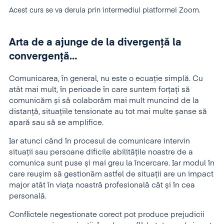
Acest curs se va derula prin intermediul platformei Zoom.
Arta de a ajunge de la divergență la
convergență…
Comunicarea, în general, nu este o ecuație simplă. Cu
atât mai mult, în perioade în care suntem forțați să
comunicăm și să colaborăm mai mult muncind de la
distanță, situațiile tensionate au tot mai multe șanse să
apară sau să se amplifice.
Iar atunci când în procesul de comunicare intervin
situații sau persoane dificile abilitățile noastre de a
comunica sunt puse și mai greu la încercare. Iar modul în
care reușim să gestionăm astfel de situații are un impact
major atât în viața noastră profesională cât și în cea
personală.
Conflictele negestionate corect pot produce prejudicii