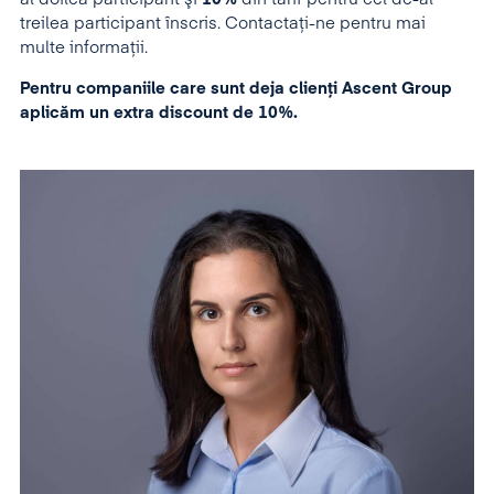
treilea participant înscris. Contactați-ne pentru mai
multe informații.
Pentru companiile care sunt deja clienți Ascent Group
aplicăm un extra discount de 10%.