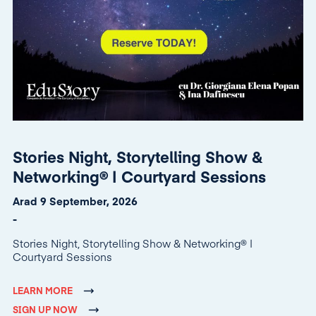
Stories Night, Storytelling Show &
Networking® | Courtyard Sessions
Arad 9 September, 2026
-
Stories Night, Storytelling Show & Networking® |
Courtyard Sessions
LEARN MORE
SIGN UP NOW