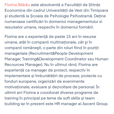
Florina Băbău
este absolventă a Facultății de Științe
Economice din cadrul Universității de Vest din Timișoara
și studentă la Școala de Psihologie Psihodramă. Deține
numeroase certificări în domeniul managementului si
resurselor umane, respectiv în domeniul formării.
Florina are o experiență de peste 15 ani în resurse
umane, atât în companii multinaţionale, cât şi în
companii româneşti, o parte din roluri fiind în poziții
manageriale (Recruitment&People Development
Manager, Training&Development Coordinator sau Human
Recources Manager). Nu în ultimul rând, Florina are
experiență ca manager de proiect, respectiv în
implementare și îmbunătățiri de procese, proiecte cu
fonduri europene, organizări de evenimente
motivaționale, evaluare și dezvoltare de personal. În
ultimii ani Florina a coordonat diverse programe de
training în principal pe teme de soft skills și team
building iar în prezent este HR manager al Ascent Group.