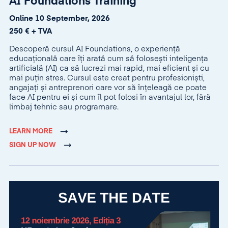
AI Foundations Training
Online 10 September, 2026
250 € + TVA
Descoperă cursul AI Foundations, o experiență
educațională care îți arată cum să folosești inteligența
artificială (AI) ca să lucrezi mai rapid, mai eficient și cu
mai puțin stres. Cursul este creat pentru profesioniști,
angajați și antreprenori care vor să înțeleagă ce poate
face AI pentru ei și cum îl pot folosi în avantajul lor, fără
limbaj tehnic sau programare.
LEARN MORE
SIGN UP NOW