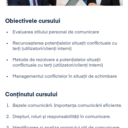
Obiectivele cursului
Evaluarea stilului personal de comunicare
Recunoașterea potențialelor situații conflictuale cu
terți (utilizatori/clienți interni)
Metode de rezolvare a potențialelor situații
conflictuale cu terți (utilizatori/clienți interni)
Managementul conflictelor în situații de schimbare
Conținutul cursului
Bazele comunicării. Importanța comunicării eficiente.
Drepturi, roluri și responsabilități în comunicare.
Identificarea și analiza propriului stil de comunicare