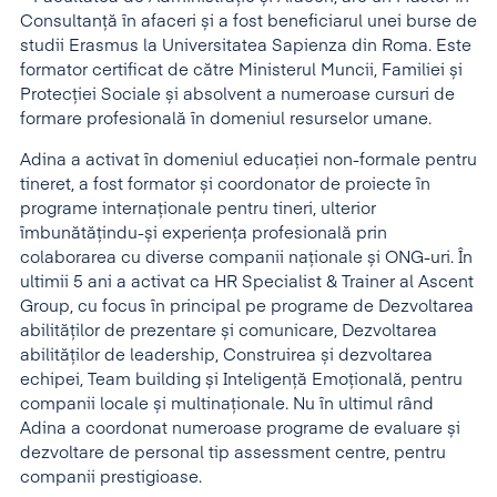
Consultanță în afaceri și a fost beneficiarul unei burse de
studii Erasmus la Universitatea Sapienza din Roma. Este
formator certificat de către Ministerul Muncii, Familiei și
Protecției Sociale și absolvent a numeroase cursuri de
formare profesională în domeniul resurselor umane.
Adina a activat în domeniul educației non-formale pentru
tineret, a fost formator și coordonator de proiecte în
programe internaționale pentru tineri, ulterior
îmbunătățindu-și experiența profesională prin
colaborarea cu diverse companii naționale și ONG-uri. În
ultimii 5 ani a activat ca HR Specialist & Trainer al Ascent
Group, cu focus în principal pe programe de Dezvoltarea
abilităților de prezentare și comunicare, Dezvoltarea
abilităților de leadership, Construirea și dezvoltarea
echipei, Team building și Inteligență Emoțională, pentru
companii locale și multinaționale. Nu în ultimul rând
Adina a coordonat numeroase programe de evaluare și
dezvoltare de personal tip assessment centre, pentru
companii prestigioase.