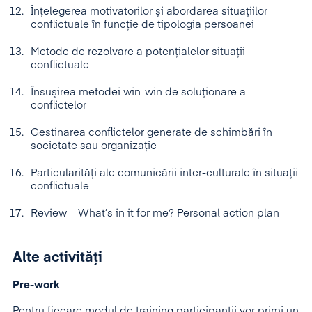
Înțelegerea motivatorilor și abordarea situațiilor
conflictuale în funcție de tipologia persoanei
Metode de rezolvare a potențialelor situații
conflictuale
Însuşirea metodei win-win de soluţionare a
conflictelor
Gestinarea conflictelor generate de schimbări în
societate sau organizație
Particularități ale comunicării inter-culturale în situații
conflictuale
Review – What’s in it for me? Personal action plan
Alte activități
Pre-work
Pentru fiecare modul de training participanții vor primi un