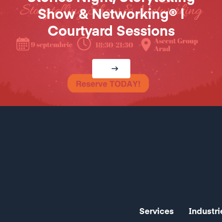
Show & Networking® |
Courtyard Sessions
Services
Industri