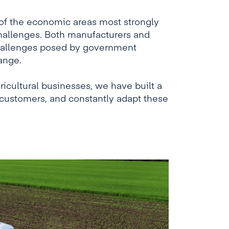
 of the economic areas most strongly
challenges. Both manufacturers and
 challenges posed by government
ange.
icultural businesses, we have built a
customers, and constantly adapt these