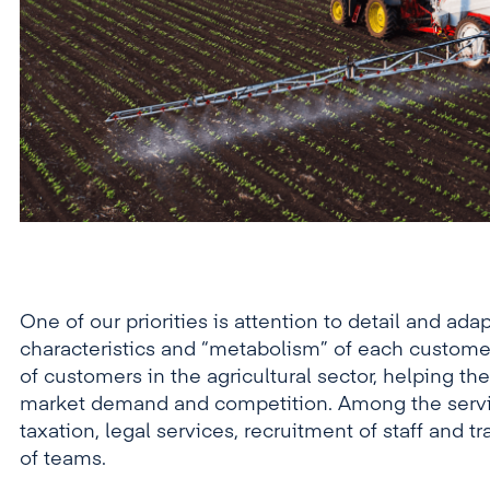
One of our priorities is attention to detail and ada
characteristics and “metabolism” of each custome
of customers in the agricultural sector, helping t
market demand and competition. Among the servi
taxation, legal services, recruitment of staff and
of teams.