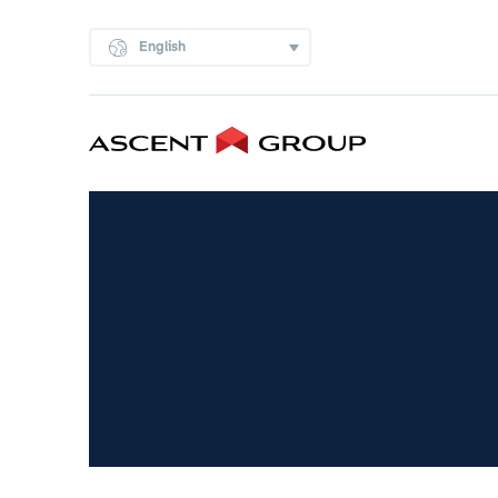
English