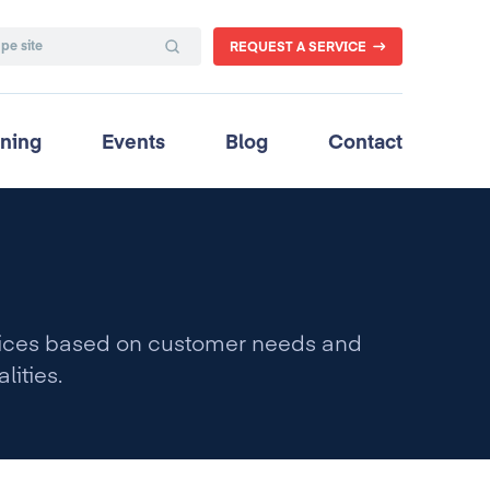
REQUEST A SERVICE
ining
Events
Blog
Contact
vices based on customer needs and
lities.