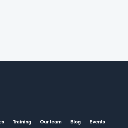
es
Training
Our team
Blog
Events