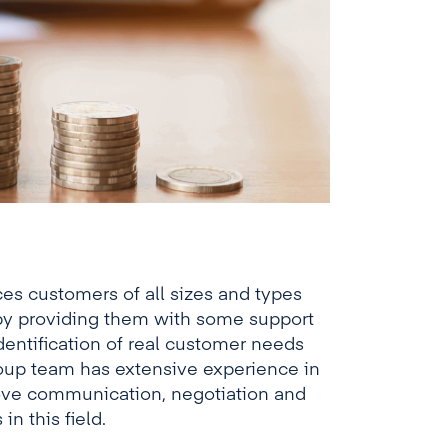
es customers of all sizes and types
by providing them with some support
dentification of real customer needs
oup team has extensive experience in
rove communication, negotiation and
n this field.