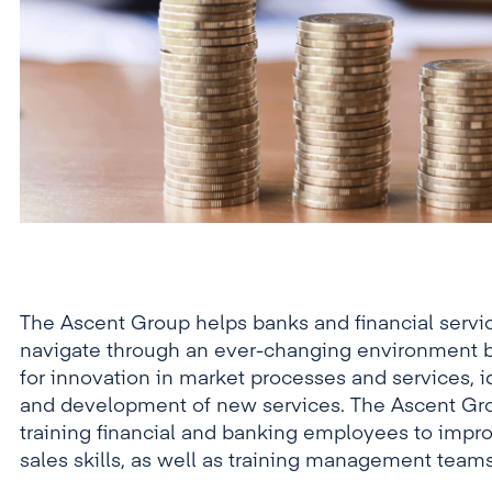
The Ascent Group helps banks and financial servic
navigate through an ever-changing environment 
for innovation in market processes and services, i
and development of new services. The Ascent Gr
training financial and banking employees to imp
sales skills, as well as training management teams i