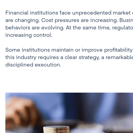
Financial institutions face unprecedented market 
are changing. Cost pressures are increasing. Bus
behaviors are evolving. At the same time, regulato
increasing control.
Some institutions maintain or improve profitabilit
this industry requires a clear strategy, a remarka
disciplined execution.