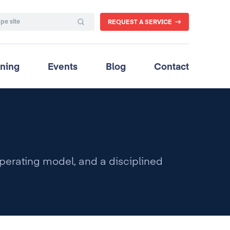
REQUEST A SERVICE
ining
Events
Blog
Contact
perating model, and a disciplined