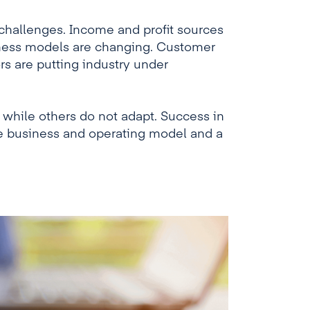
challenges. Income and profit sources
iness models are changing. Customer
rs are putting industry under
y while others do not adapt. Success in
ble business and operating model and a