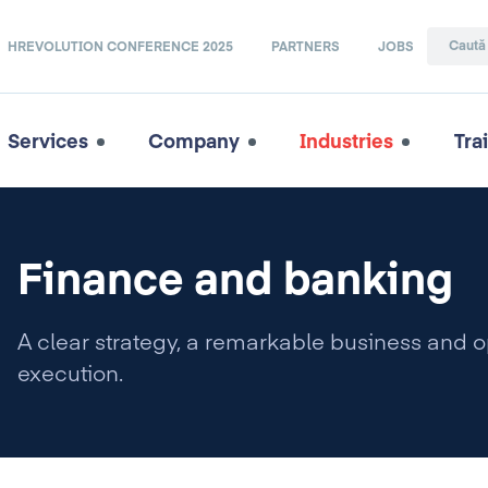
HREVOLUTION CONFERENCE 2025
PARTNERS
JOBS
Services
Company
Industries
Tra
Finance and banking
A clear strategy, a remarkable business and o
execution.