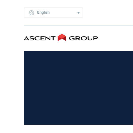
English