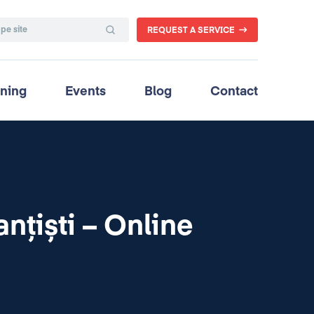
REQUEST A SERVICE
ining
Events
Blog
Contact
nțiști – Online