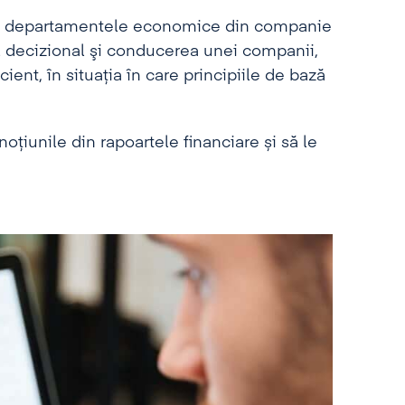
 de departamentele economice din companie
 decizional şi conducerea unei companii,
cient, în situaţia în care principiile de bază
noţiunile din rapoartele financiare și să le