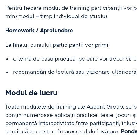
Pentru fiecare modul de training participanții vor 
min/modul = timp individual de studiu)
Homework / Aprofundare
La finalul cursului participanții vor primi:
o temă de casă practică, pe care vor trebui să 
recomandări de lectură sau vizionare ulterioară
Modul de lucru
Toate modulele de training ale Ascent Group, se
conţin numeroase aplicaţii practice, teste, jocuri şi 
permanentă interactivitate între participanţi, înlus
continuă a acestora în procesul de învăţare.
Ponder