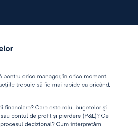
elor
tă pentru orice manager, în orice moment.
acțiile trebuie să fie mai rapide ca oricând,
 financiare? Care este rolul bugetelor şi
 sau contul de profit şi pierdere (P&L)? Ce
în procesul decizional? Cum interpretăm