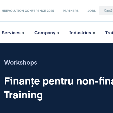
HREVOLUTION CONFERENCE 2025
PARTNERS
JOBS
Services
Company
Industries
Tra
Workshops
Finanțe pentru non-fina
Training