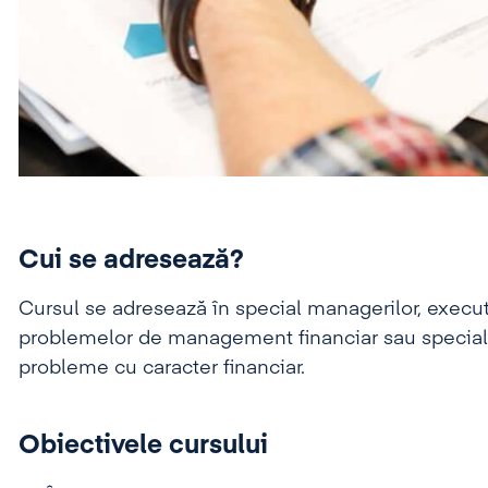
Cui se adresează?
Cursul se adresează în special managerilor, execut
problemelor de management financiar sau specialișt
probleme cu caracter financiar.
Obiectivele cursului