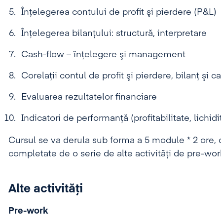
Înţelegerea contului de profit şi pierdere (P&L)
Înţelegerea bilanţului: structură, interpretare
Cash-flow – înţelegere şi management
Corelaţii contul de profit şi pierdere, bilanţ şi c
Evaluarea rezultatelor financiare
Indicatori de performanţă (profitabilitate, lichidi
Cursul se va derula sub forma a 5 module * 2 ore
completate de o serie de alte activități de pre-wo
Alte activități
Pre-work