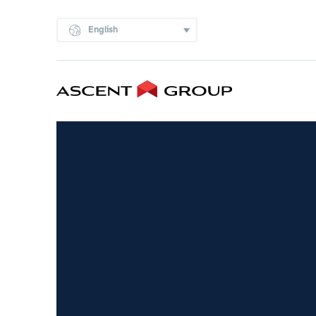
English