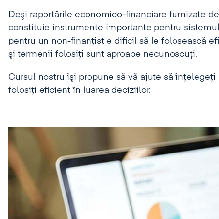
Deşi raportările economico-financiare furnizate
constituie instrumente importante pentru sistemul
pentru un non-finanţist e dificil să le folosească efi
şi termenii folosiţi sunt aproape necunoscuţi.
Cursul nostru îşi propune să vă ajute să înţelegeţi 
folosiţi eficient în luarea deciziilor.