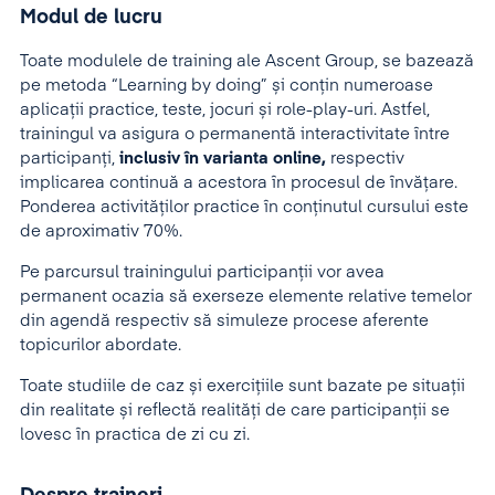
Modul de lucru
Toate modulele de training ale Ascent Group, se bazează
pe metoda “Learning by doing” și conțin numeroase
aplicații practice, teste, jocuri și role-play-uri. Astfel,
trainingul va asigura o permanentă interactivitate între
participanți,
inclusiv în varianta online,
respectiv
implicarea continuă a acestora în procesul de învățare.
Ponderea activităților practice în conținutul cursului este
de aproximativ 70%.
Pe parcursul trainingului participanţii vor avea
permanent ocazia să exerseze elemente relative temelor
din agendă respectiv să simuleze procese aferente
topicurilor abordate.
Toate studiile de caz și exercițiile sunt bazate pe situații
din realitate și reflectă realități de care participanții se
lovesc în practica de zi cu zi.