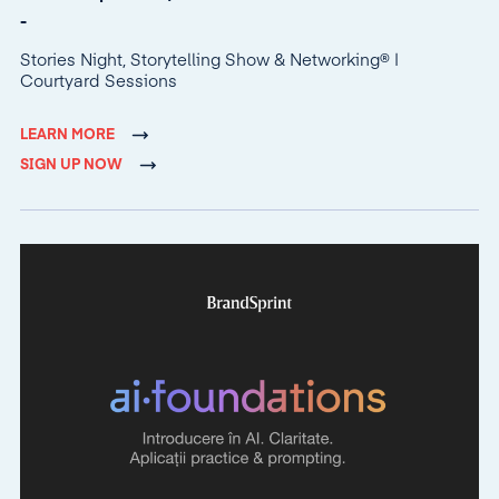
-
Stories Night, Storytelling Show & Networking® |
Courtyard Sessions
LEARN MORE
SIGN UP NOW