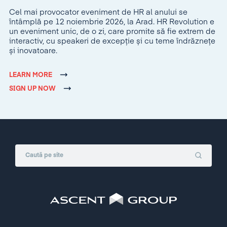
Cel mai provocator eveniment de HR al anului se
întâmplă pe 12 noiembrie 2026, la Arad. HR Revolution e
un eveniment unic, de o zi, care promite să fie extrem de
interactiv, cu speakeri de excepție și cu teme îndrăznețe
și inovatoare.
LEARN MORE
SIGN UP NOW