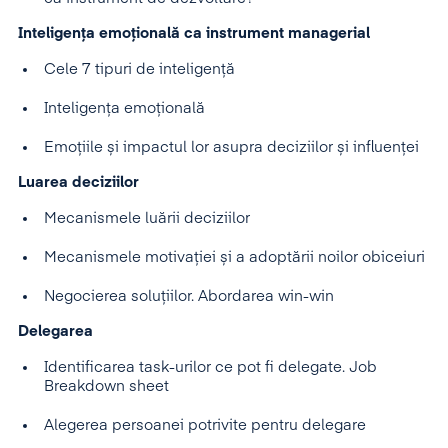
Inteligența emoțională ca instrument managerial
Cele 7 tipuri de inteligență
Inteligența emoțională
Emoțiile și impactul lor asupra deciziilor și influenței
Luarea deciziilor
Mecanismele luării deciziilor
Mecanismele motivației și a adoptării noilor obiceiuri
Negocierea soluțiilor. Abordarea win-win
Delegarea
Identificarea task-urilor ce pot fi delegate. Job
Breakdown sheet
Alegerea persoanei potrivite pentru delegare