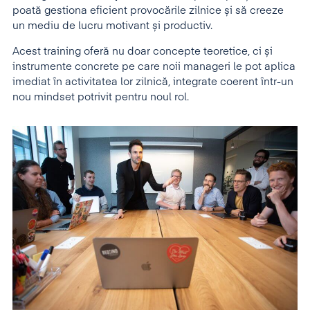
poată gestiona eficient provocările zilnice și să creeze
un mediu de lucru motivant și productiv.
Acest training oferă nu doar concepte teoretice, ci și
instrumente concrete pe care noii manageri le pot aplica
imediat în activitatea lor zilnică, integrate coerent într-un
nou mindset potrivit pentru noul rol.