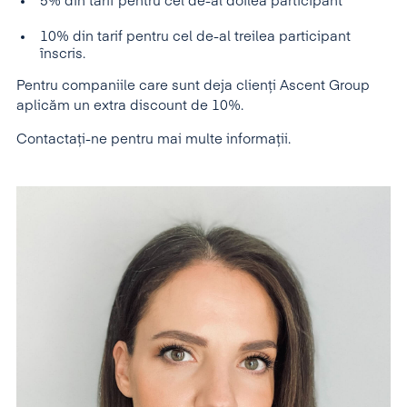
5% din tarif pentru cel de-al doilea participant
10% din tarif pentru cel de-al treilea participant
înscris.
Pentru companiile care sunt deja clienți Ascent Group
aplicăm un extra discount de 10%.
Contactați-ne pentru mai multe informații.