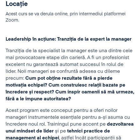
Locație
Acest curs se va derula online, prin intermediul platformei
Zoom.
Leadership în acțiune: Tranziția de la expert la manager
Tranziția de la specialist la manager este una dintre cele
mai provocatoare etape din carieră. A fi un profesionist
excelent nu garantează automat succesul în rolul de
lider. Noii manageri se confruntă adesea cu dileme
precum:
Cum pot obține rezultate fără a pierde
motivația echipei? Cum construiesc relații bazate pe
încredere și respect? Cum inspir oamenii să mă urmeze,
fără a le impune autoritatea?
Acest program este conceput pentru a oferi noilor
manageri instrumentele esențiale pentru a-și asuma cu
încredere noul rol. Trainingul pune accent pe
dezvoltarea
unui mindset de lider
și pe
tehnici practice de
management al echipei
, astfel încât participanții să