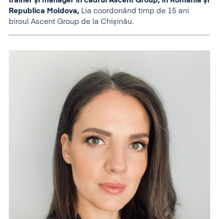
trainer și manager în cadrul Ascent Group, în România și
Republica Moldova,
Lia coordonând timp de 15 ani
biroul Ascent Group de la Chișinău.