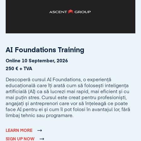
AI Foundations Training
Online 10 September, 2026
250 € + TVA
Descoperă cursul AI Foundations, o experiență
educațională care îți arată cum să folosești inteligența
artificială (AI) ca să lucrezi mai rapid, mai eficient și cu
mai puțin stres. Cursul este creat pentru profesioniști,
angajați și antreprenori care vor să înțeleagă ce poate
face AI pentru ei și cum îl pot folosi în avantajul lor, fără
limbaj tehnic sau programare.
LEARN MORE
SIGN UP NOW