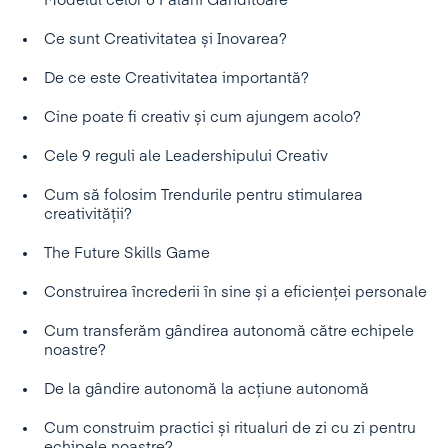
Modelul celor 6 Pălării Gânditoare
Ce sunt Creativitatea și Inovarea?
De ce este Creativitatea importantă?
Cine poate fi creativ și cum ajungem acolo?
Cele 9 reguli ale Leadershipului Creativ
Cum să folosim Trendurile pentru stimularea
creativității?
The Future Skills Game
Construirea încrederii în sine și a eficienței personale
Cum transferăm gândirea autonomă către echipele
noastre?
De la gândire autonomă la acțiune autonomă
Cum construim practici și ritualuri de zi cu zi pentru
echipele noastre?