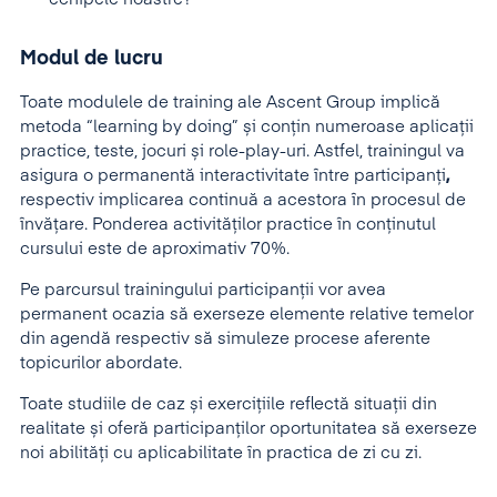
Modul de lucru
Toate modulele de training ale Ascent Group implică
metoda “learning by doing” și conțin numeroase aplicații
practice, teste, jocuri și role-play-uri. Astfel, trainingul va
asigura o permanentă interactivitate între participanți
,
respectiv implicarea continuă a acestora în procesul de
învățare. Ponderea activităților practice în conținutul
cursului este de aproximativ 70%.
Pe parcursul trainingului participanţii vor avea
permanent ocazia să exerseze elemente relative temelor
din agendă respectiv să simuleze procese aferente
topicurilor abordate.
Toate studiile de caz și exercițiile reflectă situații din
realitate și oferă participanților oportunitatea să exerseze
noi abilități cu aplicabilitate în practica de zi cu zi.