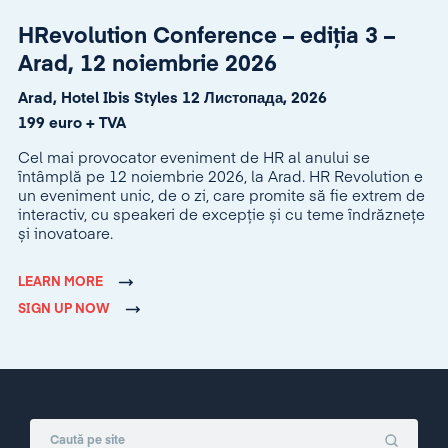
HRevolution Conference – ediția 3 –
Arad, 12 noiembrie 2026
Arad, Hotel Ibis Styles 12 Листопада, 2026
199 euro + TVA
Cel mai provocator eveniment de HR al anului se
întâmplă pe 12 noiembrie 2026, la Arad. HR Revolution e
un eveniment unic, de o zi, care promite să fie extrem de
interactiv, cu speakeri de excepție și cu teme îndrăznețe
și inovatoare.
LEARN MORE
SIGN UP NOW