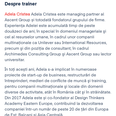
Despre trainer
Adela Cristea
Adela Cristea este managing partner al
Ascent Group și totodată fondatorul grupului de firme.
Experienţa Adelei este acumulată timp de peste
douăzeci de ani, în special în domeniul manageriale şi
cel al resurselor umane, în cadrul unor companii
multinaţionale ca Unilever sau International Resources,
precum şi din poziţia de consultant, în cadrul
Archimedes Consulting Group şi Ascent Group sau lector
universitar.
În toți acești ani, Adela s-a implicat în numeroase
proiecte de start-up de business, restructurări de
întreprinderi, medieri de conflicte de muncă şi training,
pentru companii multinaţionale şi locale din domenii
diverse de activitate, atât în România cât şi în străinătate.
Din 2017 Adela este și co-fondator al Design Thinkers
Academy Eastern Europe, contribuind la dezvoltarea
companiei într-un număr de peste 20 de țări din Europa
de Est, Balcani și Asia Centrală.