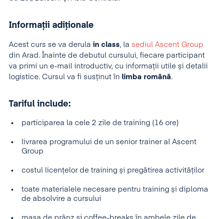
Informații adiționale
Acest curs se va derula
in class
, la
sediul Ascent Group
din Arad. Înainte de debutul cursului, fiecare participant
va primi un e-mail introductiv, cu informații utile și detalii
logistice. Cursul va fi susținut în
limba română
.
Tariful include:
participarea la cele 2 zile de training (16 ore)
livrarea programului de un senior trainer al Ascent
Group
costul licențelor de training și pregătirea activităților
toate materialele necesare pentru training și diploma
de absolvire a cursului
masa de prânz și coffee-breaks în ambele zile de