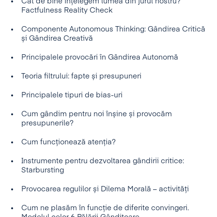
Cât de bine înțelegem lumea din jurul nostru?
Factfulness Reality Check
Componente Autonomous Thinking: Gândirea Critică
și Gândirea Creativă
Principalele provocări în Gândirea Autonomă
Teoria filtrului: fapte și presupuneri
Principalele tipuri de bias-uri
Cum gândim pentru noi înșine și provocăm
presupunerile?
Cum funcționează atenția?
Instrumente pentru dezvoltarea gândirii critice:
Starbursting
Provocarea regulilor și Dilema Morală – activități
Cum ne plasăm în funcție de diferite convingeri.