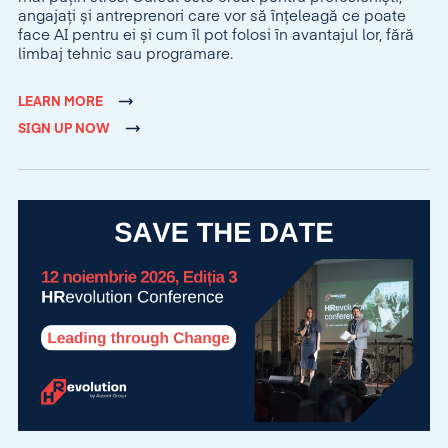
angajați și antreprenori care vor să înțeleagă ce poate
face AI pentru ei și cum îl pot folosi în avantajul lor, fără
limbaj tehnic sau programare.
LEARN MORE
SIGN UP NOW