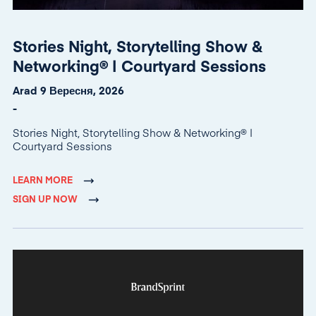
Stories Night, Storytelling Show &
Networking® | Courtyard Sessions
Arad 9 Вересня, 2026
-
Stories Night, Storytelling Show & Networking® |
Courtyard Sessions
LEARN MORE
SIGN UP NOW