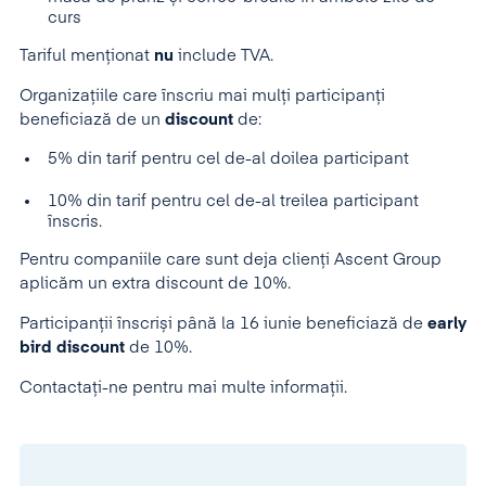
curs
Tariful menţionat
nu
include TVA.
Organizaţiile care înscriu mai mulţi participanţi
beneficiază de un
discount
de:
5% din tarif pentru cel de-al doilea participant
10% din tarif pentru cel de-al treilea participant
înscris.
Pentru companiile care sunt deja clienți Ascent Group
aplicăm un extra discount de 10%.
Participanții înscriși până la 16 iunie beneficiază de
early
bird discount
de 10%.
Contactați-ne pentru mai multe informații.