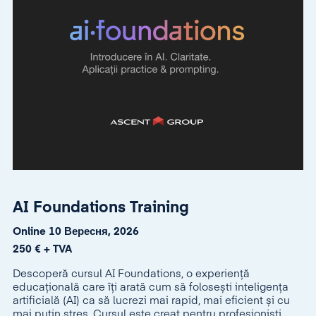
AI Foundations Training
Online 10 Вересня, 2026
250 € + TVA
Descoperă cursul AI Foundations, o experiență
educațională care îți arată cum să folosești inteligența
artificială (AI) ca să lucrezi mai rapid, mai eficient și cu
mai puțin stres. Cursul este creat pentru profesioniști,