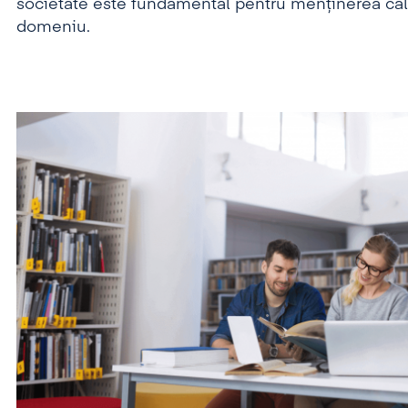
societate este fundamental pentru menținerea calită
domeniu.