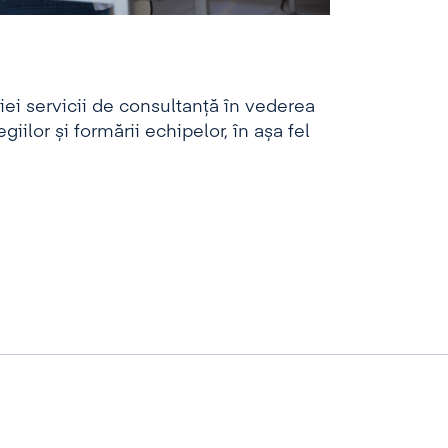
ei servicii de consultanță în vederea
egiilor și formării echipelor, în așa fel