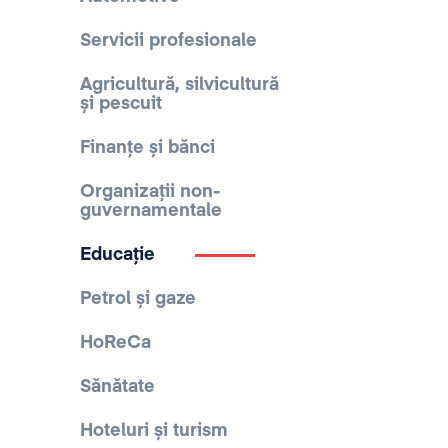
Servicii profesionale
Agricultură, silvicultură
și pescuit
Finanțe și bănci
Organizații non-
guvernamentale
Educație
Petrol și gaze
HoReCa
Sănătate
Hoteluri și turism