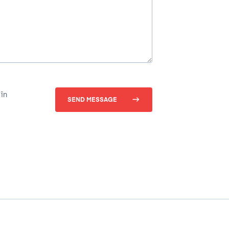
în
SEND MESSAGE