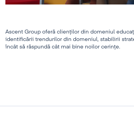
Ascent Group oferă clienților din domeniul educați
identificării trendurilor din domeniul, stabilirii strat
încât să răspundă cât mai bine noilor cerințe.