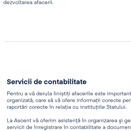
dezvoltarea afacerii.
Servicii de contabilitate
Pentru a vă derula liniștiți afacerile este importan
organizată, care să vă ofere informații corecte pe
raportări corecte în relația cu instituțiile Statului.
La Ascent vă oferim asistenţă în organizarea şi ges
servicii de înregistrare în contabilitate a docume