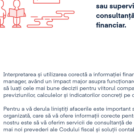
sau supervi
consultanț
financiar.
Interpretarea și utilizarea corectă a informației fin
manager, având un impact major asupra funcționar
să luați cele mai bune decizii pentru viitorul compan
previziunilor, calculelor și indicatorilor concreți pe 
Pentru a vă derula liniștiți afacerile este important 
organizată, care să vă ofere informații corecte pen
nostru este să vă oferim servicii de consultanță de
mai noi prevederi ale Codului fiscal și soluții conta