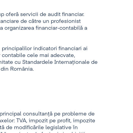
 oferă servicii de audit financiar.
nanciare de către un profesionist
la organizarea financiar-contabilă a
rincipalilor indicatori financiari ai
or contabile cele mai adecvate,
itate cu Standardele Internaționale de
i din România.
n principal consultanţă pe probleme de
xelor: TVA, impozit pe profit, impozite
tă de modificările legislative în