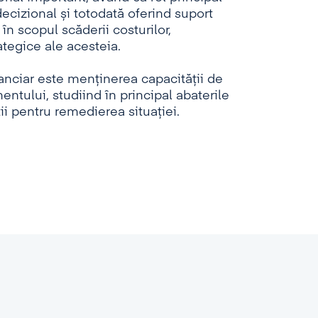
ecizional și totodată oferind suport
n scopul scăderii costurilor,
rategice ale acesteia.
inanciar este menținerea capacității de
tului, studiind în principal abaterile
ații pentru remedierea situației.