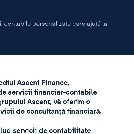
ii contabile personalizate care ajută la
ediul Ascent Finance,
de servicii financiar-contabile
grupului Ascent, vă oferim o
rvicii de consultanță financiară.
lud servicii de contabilitate