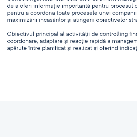
de a oferi informație importantă pentru procesul d
pentru a coordona toate procesele unei companii î
maximizării încasărilor și atingerii obiectivelor st
Obiectivul principal al activității de controlling f
coordonare, adaptare și reacție rapidă a managemen
apărute între planificat și realizat și oferind indic