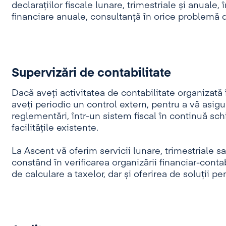
declaraţiilor fiscale lunare, trimestriale și anuale, 
financiare anuale, consultanţă în orice problemă di
Supervizări de contabilitate
Dacă aveți activitatea de contabilitate organizată î
aveți periodic un control extern, pentru a vă asig
reglementări, într-un sistem fiscal în continuă sch
facilitățile existente.
La Ascent vă oferim servicii lunare, trimestriale sa
constând în verificarea organizării financiar-contab
de calculare a taxelor, dar și oferirea de soluții pe