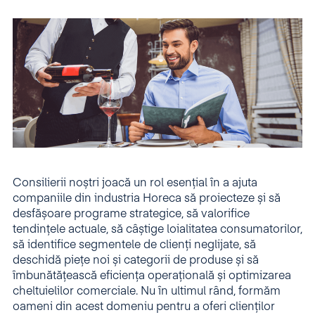
Consilierii noștri joacă un rol esențial în a ajuta
companiile din industria Horeca să proiecteze și să
desfășoare programe strategice, să valorifice
tendințele actuale, să câștige loialitatea consumatorilor,
să identifice segmentele de clienți neglijate, să
deschidă piețe noi și categorii de produse și să
îmbunătățească eficiența operațională și optimizarea
cheltuielilor comerciale.
Nu în ultimul rând, formăm
oameni din acest domeniu pentru a oferi clienților