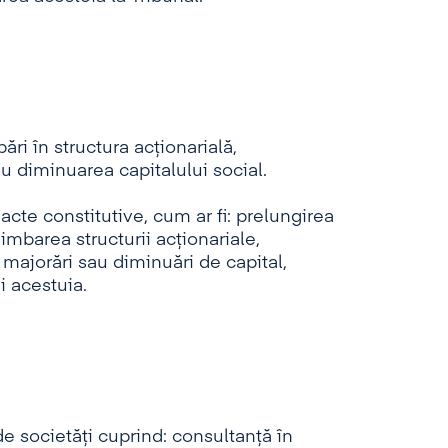
ri în structura acționarială,
u diminuarea capitalului social.
acte constitutive, cum ar fi: prelungirea
mbarea structurii acționariale,
 majorări sau diminuări de capital,
i acestuia.
de societăți cuprind: consultanță în