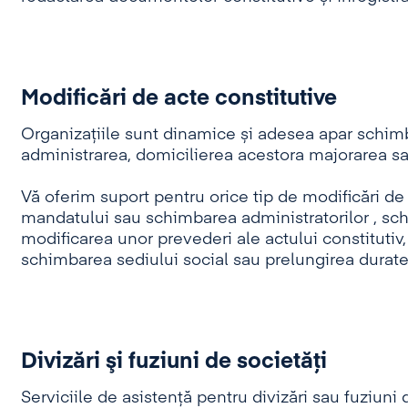
Modificări de acte constitutive
Organizațiile sunt dinamice și adesea apar schimbă
administrarea, domicilierea acestora majorarea sa
Vă oferim suport pentru orice tip de modificări de 
mandatului sau schimbarea administratorilor , schi
modificarea unor prevederi ale actului constitutiv,
schimbarea sediului social sau prelungirea durate
Divizări şi fuziuni de societăţi
Serviciile de asistență pentru divizări sau fuziuni 