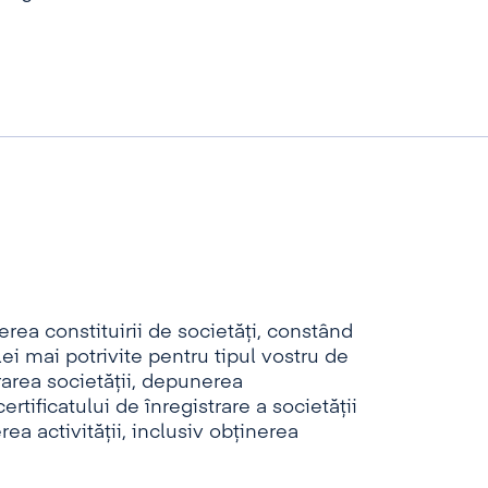
rea constituirii de societăți, constând
ei mai potrivite pentru tipul vostru de
area societății, depunerea
tificatului de înregistrare a societății
rea activității, inclusiv obținerea