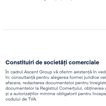
Constituiri de societăţi comerciale
În cadrul Ascent Group vă oferim asistență în vede
în: consultanță pentru alegerea formei juridice cel
afacere, redactarea documentelor pentru înregistr
documentelor la Registrul Comerțului, obținerea cer
și a autorizațiilor minime obligatorii pentru începe
codului de TVA.