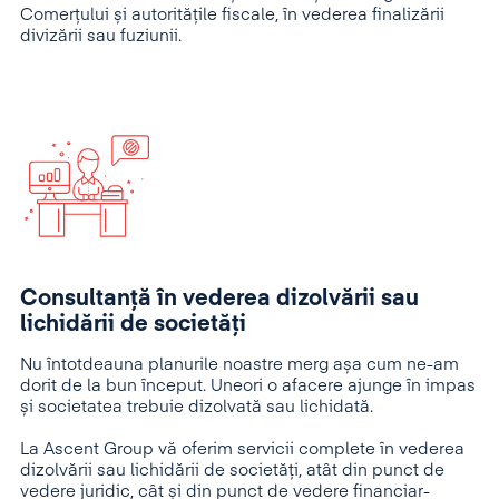
Comerțului și autoritățile fiscale, în vederea finalizării
divizării sau fuziunii.
Consultanţă în vederea dizolvării sau
lichidării de societăţi
Nu întotdeauna planurile noastre merg așa cum ne-am
dorit de la bun început. Uneori o afacere ajunge în impas
și societatea trebuie dizolvată sau lichidată.
La Ascent Group vă oferim servicii complete în vederea
dizolvării sau lichidării de societăți, atât din punct de
vedere juridic, cât și din punct de vedere financiar-