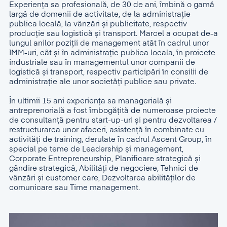
Experiența sa profesională, de 30 de ani, îmbină o gamă
largă de domenii de activitate, de la administraţie
publica locală, la vânzări și publicitate, respectiv
producție sau logistică și transport. Marcel a ocupat de-a
lungul anilor poziţii de management atât în cadrul unor
IMM-uri, cât și în administraţie publica locala, în proiecte
industriale sau în managementul unor companii de
logistică și transport, respectiv participări în consilii de
administraţie ale unor societăţi publice sau private.
În ultimii 15 ani experienţa sa managerială și
antreprenorială a fost îmbogățită de numeroase proiecte
de consultanță pentru start-up-uri și pentru dezvoltarea /
restructurarea unor afaceri, asistență în combinate cu
activități de training, derulate în cadrul Ascent Group, în
special pe teme de Leadership și management,
Corporate Entrepreneurship, Planificare strategică și
gândire strategică, Abilități de negociere, Tehnici de
vânzări și customer care, Dezvoltarea abilităților de
comunicare sau Time management.