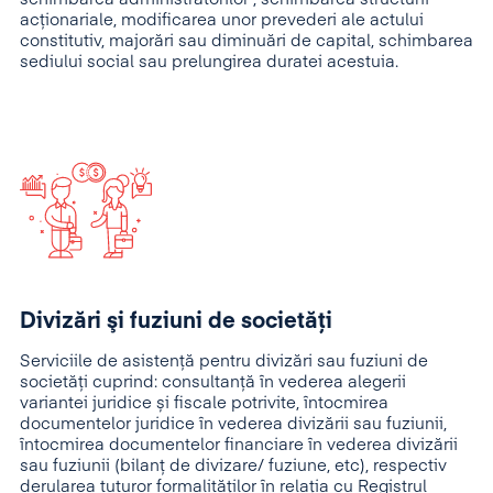
acționariale, modificarea unor prevederi ale actului
constitutiv, majorări sau diminuări de capital, schimbarea
sediului social sau prelungirea duratei acestuia.
Divizări şi fuziuni de societăţi
Serviciile de asistență pentru divizări sau fuziuni de
societăți cuprind: consultanță în vederea alegerii
variantei juridice și fiscale potrivite, întocmirea
documentelor juridice în vederea divizării sau fuziunii,
întocmirea documentelor financiare în vederea divizării
sau fuziunii (bilanț de divizare/ fuziune, etc), respectiv
derularea tuturor formalităților în relația cu Registrul