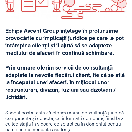
Echipa Ascent Group înțelege în profunzime
provocările cu implicații juridice pe care le pot
întâmpina clienții și îi ajută să se adapteze
mediului de afaceri în continuă schimbare.
Prin urmare oferim servicii de consultanță
adaptate la nevoile fiecărui client, fie că se află
la începutul unei afaceri, în mijlocul unor
restructurări, divizări, fuziuni sau dizolvări /
lichidări.
Scopul nostru este să oferim mereu consultanță juridică
competentă și corectă, cu informații complete, fiind la zi
cu legislația în vigoare ce se aplică în domeniul pentru
care clientul necesită asistență.