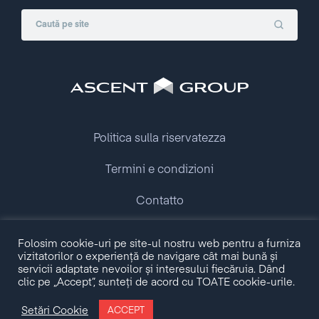
Politica sulla riservatezza
Termini e condizioni
Contatto
Copyright © 2009 - 2026 Ascent Group.
Folosim cookie-uri pe site-ul nostru web pentru a furniza
All rights reserved.
vizitatorilor o experiență de navigare cât mai bună și
servicii adaptate nevoilor și interesului fiecăruia. Dând
clic pe „Accept”, sunteți de acord cu TOATE cookie-urile.
Made with love by
Setări Cookie
ACCEPT