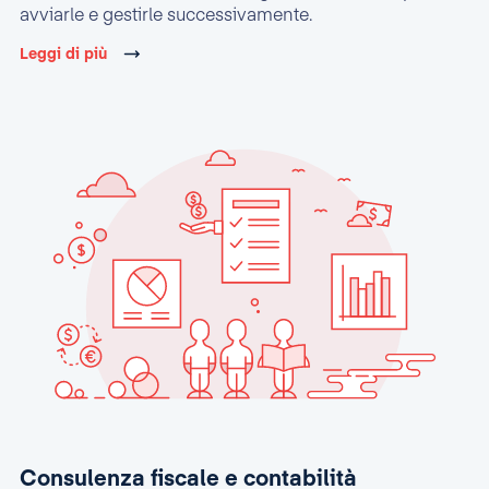
avviarle e gestirle successivamente.
Leggi di più
Consulenza fiscale e contabilità