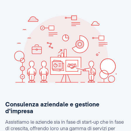
Consulenza aziendale e gestione
d’impresa
Assistiamo le aziende sia in fase di start-up che in fase
di crescita, offrendo loro una gamma di servizi per