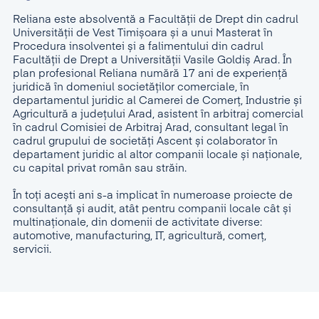
Reliana este absolventă a Facultății de Drept din cadrul
Universității de Vest Timișoara și a unui Masterat în
Procedura insolventei și a falimentului din cadrul
Facultății de Drept a Universității Vasile Goldiș Arad. În
plan profesional Reliana numără 17 ani de experienţă
juridică în domeniul societăților comerciale, în
departamentul juridic al Camerei de Comerț, Industrie și
Agricultură a județului Arad, asistent în arbitraj comercial
în cadrul Comisiei de Arbitraj Arad, consultant legal în
cadrul grupului de societăți Ascent și colaborator în
departament juridic al altor companii locale și naționale,
cu capital privat român sau străin.
În toți acești ani s-a implicat în numeroase proiecte de
consultanță și audit, atât pentru companii locale cât și
multinaționale, din domenii de activitate diverse:
automotive, manufacturing, IT, agricultură, comerț,
servicii.