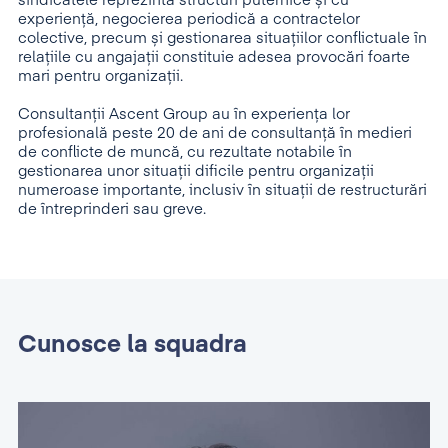
sindicatele reprezintă structuri puternice și cu
experiență, negocierea periodică a contractelor
colective, precum și gestionarea situațiilor conflictuale în
relațiile cu angajații constituie adesea provocări foarte
mari pentru organizații.
Consultanții Ascent Group au în experiența lor
profesională peste 20 de ani de consultanță în medieri
de conflicte de muncă, cu rezultate notabile în
gestionarea unor situații dificile pentru organizații
numeroase importante, inclusiv în situații de restructurări
de întreprinderi sau greve.
Cunosce la squadra