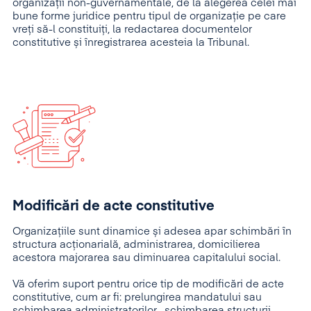
organizații non-guvernamentale, de la alegerea celei mai
bune forme juridice pentru tipul de organizație pe care
vreți să-l constituiți, la redactarea documentelor
constitutive și înregistrarea acesteia la Tribunal.
Modificări de acte constitutive
Organizațiile sunt dinamice și adesea apar schimbări în
structura acționarială, administrarea, domicilierea
acestora majorarea sau diminuarea capitalului social.
Vă oferim suport pentru orice tip de modificări de acte
constitutive, cum ar fi: prelungirea mandatului sau
schimbarea administratorilor , schimbarea structurii