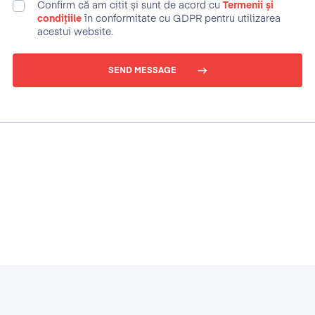
Confirm că am citit și sunt de acord cu
Termenii și
condițiile
în conformitate cu GDPR pentru utilizarea
acestui website.
SEND MESSAGE