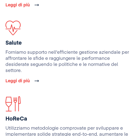
Leggi di più
Salute
Forniamo supporto nell'efficiente gestione aziendale per
affrontare le sfide e raggiungere le performance
desiderate seguendo le politiche e le normative del
settore.
Leggi di più
HoReCa
Utilizziamo metodologie comprovate per sviluppare e
implementare solide strategie end-to-end, aumentare le