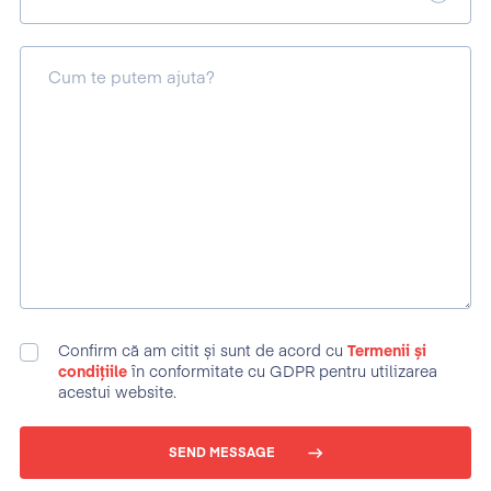
Cum te putem ajuta?
Confirm că am citit și sunt de acord cu
Termenii și
condițiile
în conformitate cu GDPR pentru utilizarea
acestui website.
SEND MESSAGE