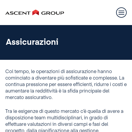
Assicurazioni
Col tempo, le operazioni di assicurazione hanno
cominciato a diventare più sofisticate e complesse. La
continua pressione per essere efficienti, ridurre i costi e
aumentare la redditività è la sfida principale del
mercato assicurativo.
Tra le esigenze di questo mercato c’è quella di avere a
disposizione team multidisciplinari, in grado di
effettuare valutazioni in diversi campi e fasi del
progetto, dalla pianificazione alla gestione.