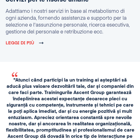
Adattiamo i nostri servizi in base al metabolismo di
ogni azienda, fornendo assistenza e supporto per la
selezione e l'assunzione personale, ricerca esecutiva,
gestione del personale e retribuzione ecc.
LEGGI DI PIÙ
"Atunci când participi la un training ai așteptări să
aducă plus valoare dezvoltării tale, dar și companiei din
care faci parte. Trainingurile Ascent Group garantează
îndeplinirea acestei expectanțe deoarece pleci cu
siguranță cu competențe, instrumente și tehnici pe care
le poți aplica imediat, dar și cu energie pozitivă și mult
entuziasm. Apreciez orientarea constantă spre nevoile
noastre, dar și ancorarea în realitatea organizațională,
flexibilitatea, promptitudinea și profesionalismul de care
Ascent Group dă dovadă în orice tip de interacțiune pe