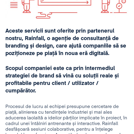
Aceste servicii sunt oferite prin partenerul
nostru, Rainfall, o agenție de consultanță de
branding și design, care ajută companiile să se
poziționeze pe piață în noua eră digitală.
Scopul companiei este ca prin intermediul
strategiei de brand să vină cu soluții reale și
profitabile pentru client / utilizator /
cumpărător.
Procesul de lucru al echipei presupune cercetare de
piață, alinierea cu tendințele industriei și mai ales
aducerea laolaltă a ideilor părților implicate în proiect, în
cadrul unei întâlniri antrenante și interactive. Rainfall
desfășoară sesiuni colaborative, pentru a înțelege