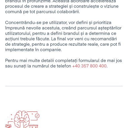
brandul în profunzime. Această abordare accelerează
procesul de creare a strategiei și construiește o viziune
comună pe tot parcursul colaborării.
Concentrându-se pe utilizator, vor defini și prioritiza
împreună nevoile acestuia, creând parcursul așteptărilor
utilizatorului, pentru a defini brandul și a determina ce
acțiuni trebuie făcute. La final vor veni cu recomandări
de strategie, pentru a produce rezultate reale, care pot fi
implementate în companie.
Pentru mai multe detalii completați formularul de mai jos
sau sunați la numărul de telefon
+40 357 800 400
.