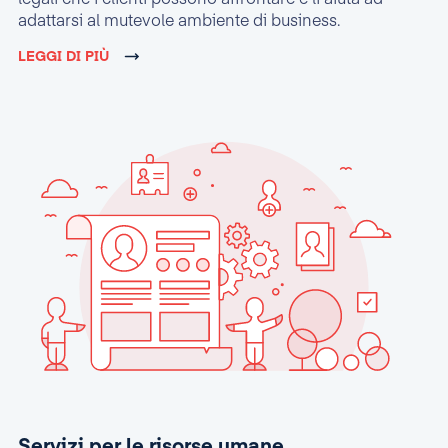
adattarsi al mutevole ambiente di business.
LEGGI DI PIÙ
Servizi per le risorse umane