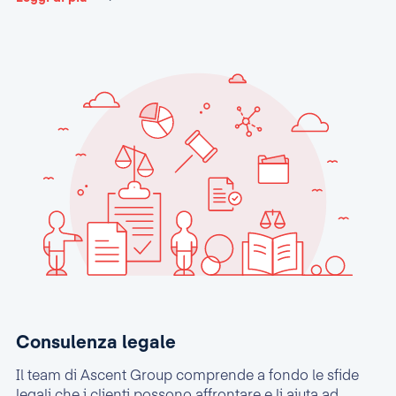
Consulenza legale
Il team di Ascent Group comprende a fondo le sfide
legali che i clienti possono affrontare e li aiuta ad