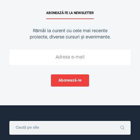
ABONEAZĂ-TE LA NEWSLETTER
Rămâi la curent cu cele mai recente
proiecte, diverse cursuri și evenimente.