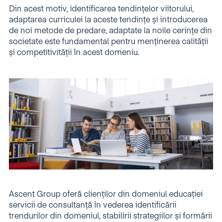
Din acest motiv, identificarea tendințelor viitorului,
adaptarea curriculei la aceste tendințe și introducerea
de noi metode de predare, adaptate la noile cerințe din
societate este fundamental pentru menținerea calității
și competitivității în acest domeniu.
Ascent Group oferă clienților din domeniul educației
servicii de consultanță în vederea identificării
trendurilor din domeniul, stabilirii strategiilor și formării