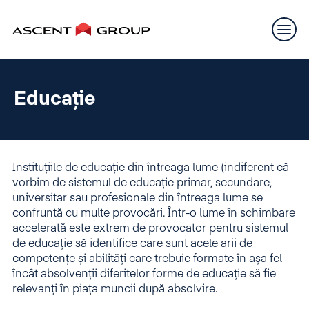
Educație
Instituțiile de educație din întreaga lume (indiferent că
vorbim de sistemul de educație
primar, secundare,
universitar sau profesionale
din întreaga lume se
confruntă cu multe provocări.
Într-o lume în schimbare
accelerată este extrem de provocator pentru sistemul
de educație să identifice care sunt acele arii de
competențe și abilități care trebuie formate în așa fel
încât absolvenții diferitelor forme de educație să fie
relevanți în piața muncii după absolvire.