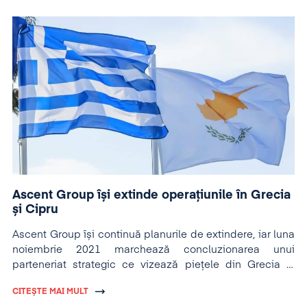
Ascent Group își extinde operațiunile în Grecia
și Cipru
Ascent Group își continuă planurile de extindere, iar luna
noiembrie 2021 marchează concluzionarea unui
parteneriat strategic ce vizează piețele din Grecia și
Cipru.
CITEȘTE MAI MULT