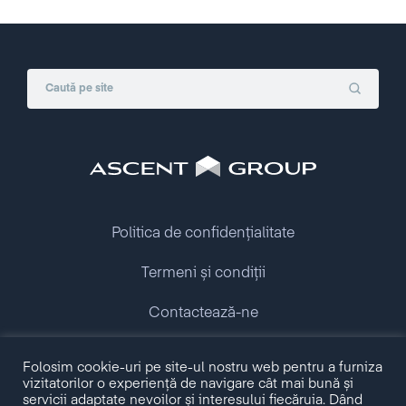
Politica de confidențialitate
Termeni și condiții
Contactează-ne
Folosim cookie-uri pe site-ul nostru web pentru a furniza
Copyright © 2009 - 2026 Ascent Group.
vizitatorilor o experiență de navigare cât mai bună și
All rights reserved.
servicii adaptate nevoilor și interesului fiecăruia. Dând