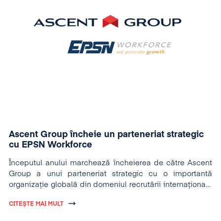
Ascent Group încheie un parteneriat strategic
cu EPSN Workforce
Începutul anului marchează încheierea de către Ascent
Group a unui parteneriat strategic cu o importantă
organizație globală din domeniul recrutării internaționale
de personal: EPSN Workforce.
CITEȘTE MAI MULT