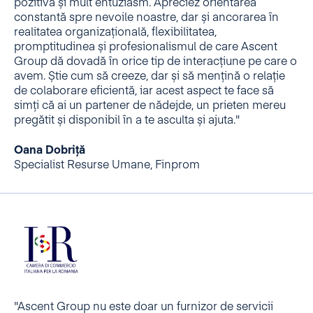
pozitivă și mult entuziasm. Apreciez orientarea
constantă spre nevoile noastre, dar și ancorarea în
realitatea organizațională, flexibilitatea,
promptitudinea și profesionalismul de care Ascent
Group dă dovadă în orice tip de interacțiune pe care o
avem. Știe cum să creeze, dar și să mențină o relație
de colaborare eficientă, iar acest aspect te face să
simți că ai un partener de nădejde, un prieten mereu
pregătit și disponibil în a te asculta și ajuta."
Oana Dobriță
Specialist Resurse Umane, Finprom
"Ascent Group nu este doar un furnizor de servicii