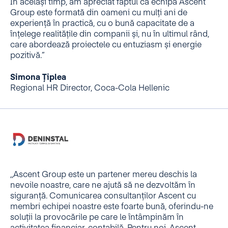
În același timp, am apreciat faptul că echipa Ascent
Group este formată din oameni cu mulți ani de
experiență în practică, cu o bună capacitate de a
înțelege realitățile din companii și, nu în ultimul rând,
care abordează proiectele cu entuziasm și energie
pozitivă.”
Simona Țiplea
Regional HR Director, Coca-Cola Hellenic
,,Ascent Group este un partener mereu deschis la
nevoile noastre, care ne ajută să ne dezvoltăm în
siguranță. Comunicarea consultanților Ascent cu
membri echipei noastre este foarte bună, oferindu-ne
soluții la provocările pe care le întâmpinăm în