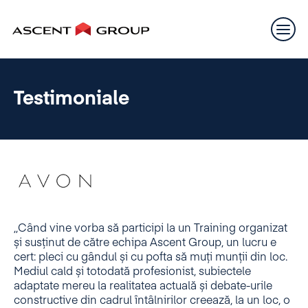
Testimoniale
,,Când vine vorba să participi la un Training organizat
și susținut de către echipa Ascent Group, un lucru e
cert: pleci cu gândul și cu pofta să muți munții din loc.
Mediul cald și totodată profesionist, subiectele
adaptate mereu la realitatea actuală și debate-urile
constructive din cadrul întâlnirilor creează, la un loc, o