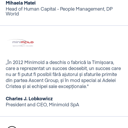
Mihaela Matei
Head of Human Capital - People Management, DP
World
,,În 2012 Minimold a deschis o fabrică la Timișoara,
care a reprezentat un succes deosebit, un succes care
nu ar fi putut fi posibil fără ajutorul și sfaturile primite
din partea Ascent Group, și în mod special al Adelei
Cristea și al echipei sale excepționale."
Charles J. Lobkowicz
President and CEO, Minimold SpA