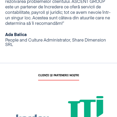
rezolvarea problemelor clientului. ASCENT GROUP
este un partener de încredere ce oferă servicii de
contabilitate, payroll și juridic; tot ce avem nevoie într-
un singur loc. Acestea sunt câteva din atuurile care ne
determina să îi recomandăm!”
Ada Balica
People and Culture Administrator, Share Dimension
SRL
CLIENȚII ȘI PARTENERII NOȘTRI