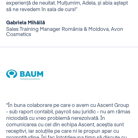
experiență de neuitat. Mulțumim, Adela, și abia aștept
să ne revedem în sala de curs!”
Gabriela Mihăilă
Sales Training Manager România & Moldova, Avon
Cosmetics
"În buna colaborare pe care o avem cu Ascent Group
- sub raport contabil, payroll sau juridic - nu am rămas
niciodată cu vreo problemă nerezolvată. În
comunicarea cu cei din echipa Ascent, aceștia sunt
receptivi, iar soluțiile pe care ni le propun apar cu