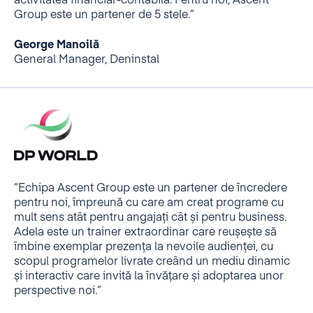
activitatea financiar-contabilă. Pentru noi, Ascent
Group este un partener de 5 stele.”
George Manoilă
General Manager, Deninstal
“Echipa Ascent Group este un partener de încredere
pentru noi, împreună cu care am creat programe cu
mult sens atât pentru angajați cât și pentru business.
Adela este un trainer extraordinar care reușește să
îmbine exemplar prezența la nevoile audienței, cu
scopul programelor livrate creând un mediu dinamic
și interactiv care invită la învățare și adoptarea unor
perspective noi.”