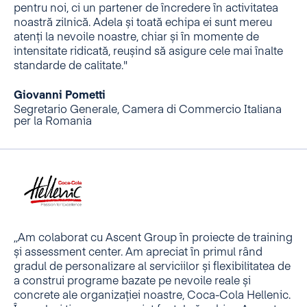
pentru noi, ci un partener de încredere în activitatea
noastră zilnică. Adela și toată echipa ei sunt mereu
atenți la nevoile noastre, chiar și în momente de
intensitate ridicată, reușind să asigure cele mai înalte
standarde de calitate."
Giovanni Pometti
Segretario Generale, Camera di Commercio Italiana
per la Romania
,,Am colaborat cu Ascent Group în proiecte de training
și assessment center. Am apreciat în primul rând
gradul de personalizare al serviciilor și flexibilitatea de
a construi programe bazate pe nevoile reale și
concrete ale organizației noastre, Coca-Cola Hellenic.