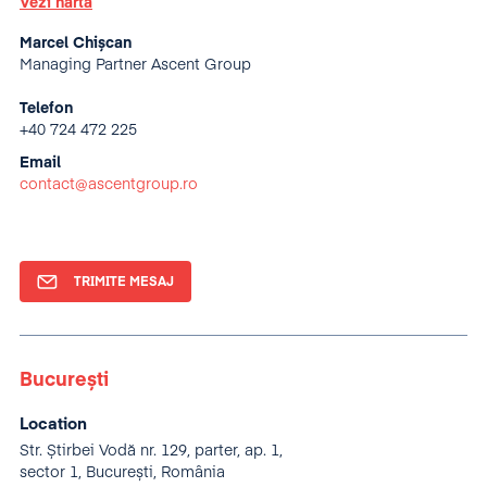
Vezi harta
Marcel Chișcan
Managing Partner Ascent Group
Telefon
+40 724 472 225
Email
contact@ascentgroup.ro
TRIMITE MESAJ
București
Location
Str. Știrbei Vodă nr. 129, parter, ap. 1,
sector 1, București, România