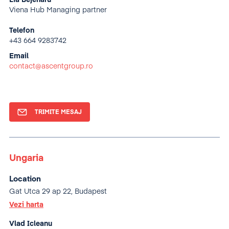
Lia Bejenaru
Viena Hub Managing partner
Telefon
+43 664 9283742
Email
contact@ascentgroup.ro
TRIMITE MESAJ
Ungaria
Location
Gat Utca 29 ap 22, Budapest
Vezi harta
Vlad Icleanu