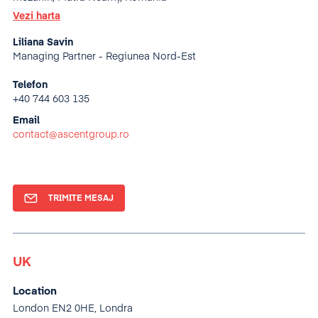
Vezi harta
Liliana Savin
Managing Partner - Regiunea Nord-Est
Telefon
+40 744 603 135
Email
contact@ascentgroup.ro
TRIMITE MESAJ
UK
Location
London EN2 0HE, Londra