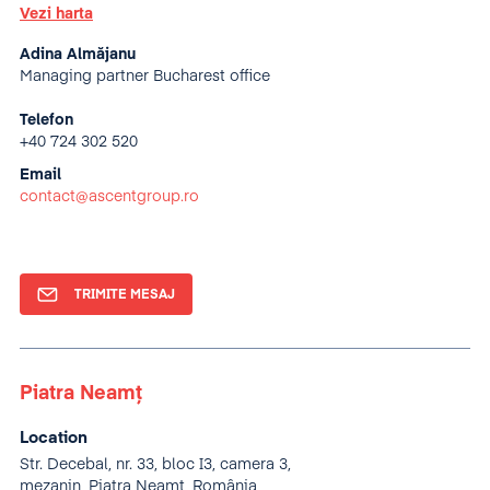
Vezi harta
Adina Almăjanu
Managing partner Bucharest office
Telefon
+40 724 302 520
Email
contact@ascentgroup.ro
TRIMITE MESAJ
Piatra Neamț
Location
Str. Decebal, nr. 33, bloc I3, camera 3,
mezanin, Piatra Neamț, România