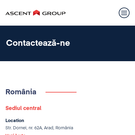
Contactează-ne
România
Sediul central
Location
Str. Dornei, nr. 62A, Arad, România