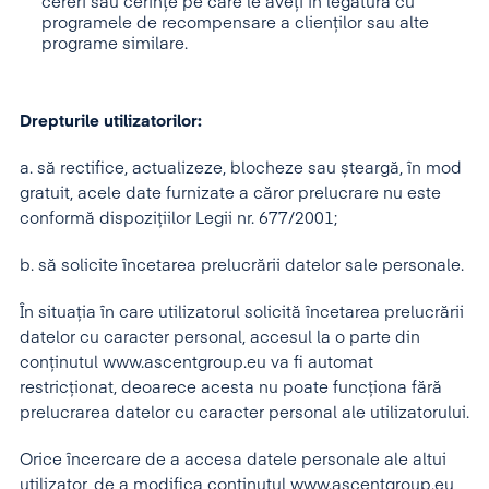
cereri sau cerințe pe care le aveți în legătură cu
programele de recompensare a clienților sau alte
programe similare.
Drepturile utilizatorilor:
a. să rectifice, actualizeze, blocheze sau șteargă, în mod
gratuit, acele date furnizate a căror prelucrare nu este
conformă dispozițiilor Legii nr. 677/2001;
b. să solicite încetarea prelucrării datelor sale personale.
În situația în care utilizatorul solicită încetarea prelucrării
datelor cu caracter personal, accesul la o parte din
conținutul www.ascentgroup.eu va fi automat
restricționat, deoarece acesta nu poate funcționa fără
prelucrarea datelor cu caracter personal ale utilizatorului.
Orice încercare de a accesa datele personale ale altui
utilizator, de a modifica conținutul www.ascentgroup.eu