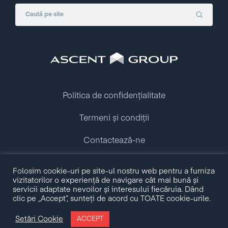
Politica de confidențialitate
Termeni și condiții
Contactează-ne
Folosim cookie-uri pe site-ul nostru web pentru a furniza
Copyright © 2009 - 2026 Ascent Group.
vizitatorilor o experiență de navigare cât mai bună și
All rights reserved.
servicii adaptate nevoilor și interesului fiecăruia. Dând
clic pe „Accept”, sunteți de acord cu TOATE cookie-urile.
Made with love by
Setări Cookie
ACCEPT