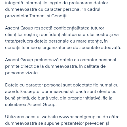
integrată informațiile legate de prelucrarea datelor
dumneavoastră cu caracter personal, în cadrul
prezentelor Termeni și Condiții.
Ascent Group respectă confidenţialitatea tuturor
clienţilor noştri şi confidenţialitatea site-ului nostru și va
trata/prelucra datele personale cu mare atenție, în
condiții tehnice și organizatorice de securitate adecvată.
Ascent Group prelucrează datele cu caracter personal
primite direct de la dumneavoastră, în calitate de
persoane vizate.
Datele cu caracter personal sunt colectate fie numai cu
acordul/acceptul dumneavoastră, dacă sunt oferite cu
bună știință, de bună voie, din proprie inițiativă, fie la
solicitarea Ascent Group.
Utilizarea acestui website www.ascentgroup.eu de către
dumneavoastră se supune prezentelor prevederi și