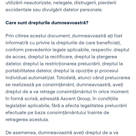
utilizării neautorizate, nelegale, distrugerii, pierderii
accidentale sau divulgării datelor personale.
Care sunt drepturile dumneavoastră?
Prin citirea acestui document, dumneavoastră ați fost
informat/ă cu privire la drepturile de care beneficiați,
conform prevederilor legale aplicabile, respectiv: dreptul
de acces, dreptul la rectificare, dreptul la ștergerea
datelor, dreptul la restricționarea prelucrării, dreptul la
portabilitatea datelor, dreptul la opoziție și procesul
individual automatizat. Totodată, atunci când prelucrarea
se realizează pe consimțământ, dumneavoastră, aveți
dreptul de a va retrage consimțământul în orice moment
în formă scrisă, adresată Ascent Group, în condițiile
legislației aplicabile, fără a afecta legalitatea prelucrării
efectuate pe baza consimțământului înainte de
retragerea acestuia.
De asemenea, dumneavoastră aveți dreptul de a va