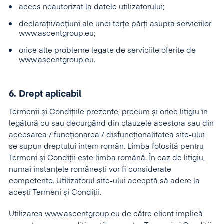
acces neautorizat la datele utilizatorului;
declarații/acțiuni ale unei terțe părți asupra serviciilor
www.ascentgroup.eu;
orice alte probleme legate de serviciile oferite de
www.ascentgroup.eu.
6. Drept aplicabil
Termenii și Condițiile prezente, precum și orice litigiu în
legătură cu sau decurgând din clauzele acestora sau din
accesarea / funcționarea / disfuncționalitatea site-ului
se supun dreptului intern român. Limba folosită pentru
Termeni și Condiții este limba română. În caz de litigiu,
numai instanțele românești vor fi considerate
competente. Utilizatorul site-ului acceptă să adere la
acești Termeni și Condiții.
Utilizarea www.ascentgroup.eu de către client implică