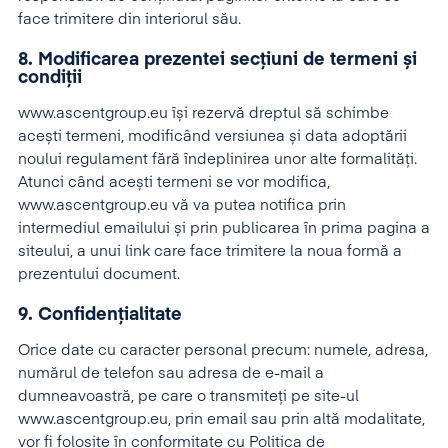
face trimitere din interiorul său.
8. Modificarea prezentei secțiuni de termeni și
condiții
www.ascentgroup.eu își rezervă dreptul să schimbe
acești termeni, modificând versiunea și data adoptării
noului regulament fără îndeplinirea unor alte formalități.
Atunci când acești termeni se vor modifica,
www.ascentgroup.eu vă va putea notifica prin
intermediul emailului și prin publicarea în prima pagina a
siteului, a unui link care face trimitere la noua formă a
prezentului document.
9. Confidențialitate
Orice date cu caracter personal precum: numele, adresa,
numărul de telefon sau adresa de e-mail a
dumneavoastră, pe care o transmiteți pe site-ul
www.ascentgroup.eu, prin email sau prin altă modalitate,
vor fi folosite în conformitate cu Politica de