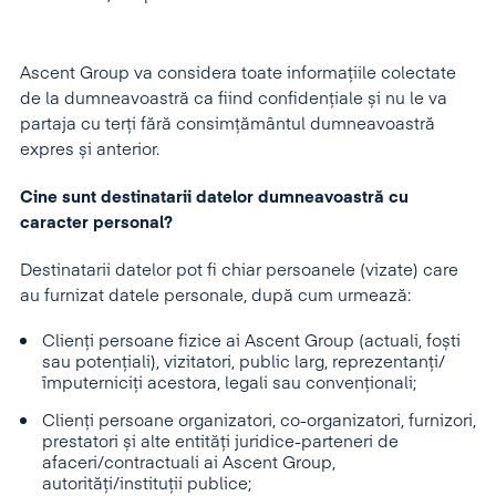
Ascent Group va considera toate informațiile colectate
de la dumneavoastră ca fiind confidențiale și nu le va
partaja cu terți fără consimțământul dumneavoastră
expres și anterior.
Cine sunt destinatarii datelor dumneavoastră cu
caracter personal?
Destinatarii datelor pot fi chiar persoanele (vizate) care
au furnizat datele personale, după cum urmează:
Clienți persoane fizice ai Ascent Group (actuali, foști
sau potențiali), vizitatori, public larg, reprezentanți/
împuterniciți acestora, legali sau convenționali;
Clienți persoane organizatori, co-organizatori, furnizori,
prestatori și alte entități juridice-parteneri de
afaceri/contractuali ai Ascent Group,
autorități/instituții publice;