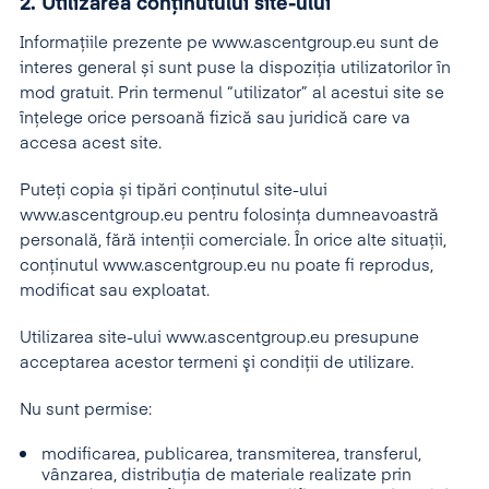
2. Utilizarea conținutului site-ului
Informațiile prezente pe www.ascentgroup.eu sunt de
interes general și sunt puse la dispoziția utilizatorilor în
mod gratuit. Prin termenul “utilizator” al acestui site se
înțelege orice persoană fizică sau juridică care va
accesa acest site.
Puteți copia și tipări conținutul site-ului
www.ascentgroup.eu pentru folosința dumneavoastră
personală, fără intenții comerciale. În orice alte situații,
conținutul www.ascentgroup.eu nu poate fi reprodus,
modificat sau exploatat.
Utilizarea site-ului www.ascentgroup.eu presupune
acceptarea acestor termeni şi condiţii de utilizare.
Nu sunt permise:
modificarea, publicarea, transmiterea, transferul,
vânzarea, distribuția de materiale realizate prin