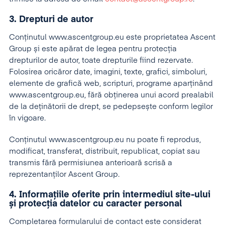
3. Drepturi de autor
Conținutul www.ascentgroup.eu este proprietatea Ascent
Group și este apărat de legea pentru protecția
drepturilor de autor, toate drepturile fiind rezervate.
Folosirea oricăror date, imagini, texte, grafici, simboluri,
elemente de grafică web, scripturi, programe aparținând
www.ascentgroup.eu, fără obținerea unui acord prealabil
de la deținătorii de drept, se pedepsește conform legilor
în vigoare.
Conținutul www.ascentgroup.eu nu poate fi reprodus,
modificat, transferat, distribuit, republicat, copiat sau
transmis fără permisiunea anterioară scrisă a
reprezentanților Ascent Group.
4. Informațiile oferite prin intermediul site-ului
și protecția datelor cu caracter personal
Completarea formularului de contact este considerat