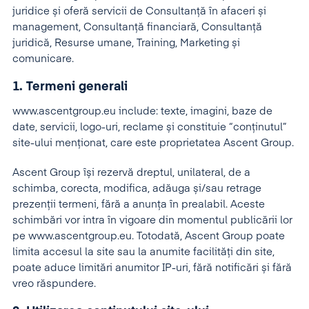
juridice și oferă servicii de Consultanță în afaceri și
management, Consultanță financiară, Consultanță
juridică, Resurse umane, Training, Marketing și
comunicare.
1. Termeni generali
www.ascentgroup.eu include: texte, imagini, baze de
date, servicii, logo-uri, reclame și constituie “conținutul”
site-ului menționat, care este proprietatea Ascent Group.
Ascent Group își rezervă dreptul, unilateral, de a
schimba, corecta, modifica, adăuga și/sau retrage
prezenții termeni, fără a anunța în prealabil. Aceste
schimbări vor intra în vigoare din momentul publicării lor
pe www.ascentgroup.eu. Totodată, Ascent Group poate
limita accesul la site sau la anumite facilități din site,
poate aduce limitări anumitor IP-uri, fără notificări și fără
vreo răspundere.