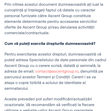
Prin citirea acestui document dumneavoastră ați luat la
cunoștință și înțelegeți faptul că datele cu caracter
personal furnizate către Ascent Group constituie
elemente determinante pentru accesarea serviciilor
oferite de Ascent Group și/sau derularea activității
comerciale/contractuale.
Cum vă puteți exercita drepturile dumneavoastră?
Pentru exercitarea acestor drepturi, dumneavoastră vă
puteți adresa Specialistului de date personale din cadrul
Ascent Group cu o cerere scrisă, datată și semnată, la
adresa de email:
contact@ascentgroup.ro
, denumită pe
parcursul acestor Termeni și Condiții. Cererii i se va
atașa o copie lizibilă a actului de identitate al
semnatarului.
Aceste prevederi pot suferi modificări/actualizări
ocazionale. Vă recomandăm să verificați la fiecare
utilizare a website-urilor Ascent Group prezentele