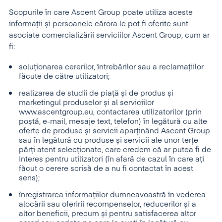
Scopurile în care Ascent Group poate utiliza aceste
informații și persoanele cărora le pot fi oferite sunt
asociate comercializării serviciilor Ascent Group, cum ar
fi:
soluționarea cererilor, întrebărilor sau a reclamațiilor
făcute de către utilizatori;
realizarea de studii de piață și de produs și
marketingul produselor și al serviciilor
www.ascentgroup.eu, contactarea utilizatorilor (prin
poștă, e-mail, mesaje text, telefon) în legătură cu alte
oferte de produse și servicii aparținând Ascent Group
sau în legătură cu produse și servicii ale unor terțe
părți atent selecționate, care credem că ar putea fi de
interes pentru utilizatori (în afară de cazul în care ați
făcut o cerere scrisă de a nu fi contactat în acest
sens);
înregistrarea informațiilor dumneavoastră în vederea
alocării sau oferirii recompenselor, reducerilor și a
altor beneficii, precum și pentru satisfacerea altor