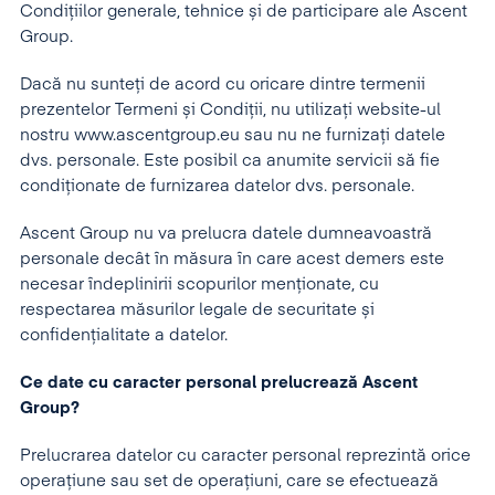
Condițiilor generale, tehnice și de participare ale Ascent
Group.
Dacă nu sunteţi de acord cu oricare dintre termenii
prezentelor Termeni și Condiții, nu utilizaţi website-ul
nostru www.ascentgroup.eu sau nu ne furnizaţi datele
dvs. personale. Este posibil ca anumite servicii să fie
condiţionate de furnizarea datelor dvs. personale.
Ascent Group nu va prelucra datele dumneavoastră
personale decât în măsura în care acest demers este
necesar îndeplinirii scopurilor menționate, cu
respectarea măsurilor legale de securitate și
confidențialitate a datelor.
Ce date cu caracter personal prelucrează Ascent
Group?
Prelucrarea datelor cu caracter personal reprezintă orice
operațiune sau set de operațiuni, care se efectuează