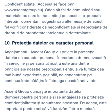
Confidențialitate. (Accesul se face prin
www.ascentgroup.eu). Orice alt fel de comunicări sau
materiale pe care le transmiteți pe acest site, precum
întrebări, comentarii, sugestii sau alte mesaje de acest
fel vor fi considerate ca neconfidențiale și neprotejate de
drepturi de proprietate intelectuală determinate.
10. Protecția datelor cu caracter personal
Angajamentul Ascent Group cu privire la protecția
datelor cu caracter personal. Încrederea dumneavoastră
în serviciile și personalul nostru este una dintre
principalele noastre preocupări. Pentru a vă furniza cea
mai bună experiență posibilă, ne concentrăm pe
continua îmbunătățire în întreaga noastră activitate.
Ascent Group cunoaște importanța datelor
dumneavoastră personale și se angajează să protejeze
confidențialitatea și securitatea acestora. De aceea, este
important pentru noi să vă furnizăm într-o manieră