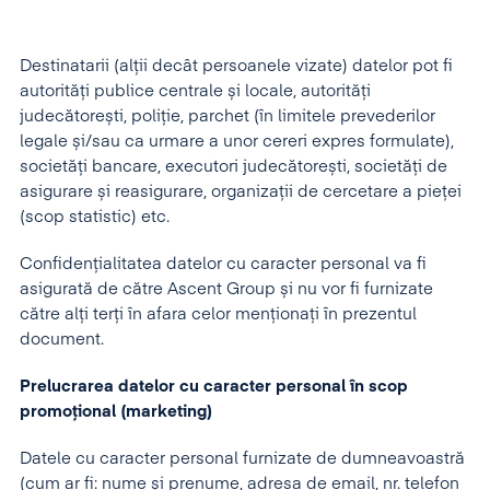
Destinatarii (alții decât persoanele vizate) datelor pot fi
autorități publice centrale și locale, autorități
judecătorești, poliție, parchet (în limitele prevederilor
legale și/sau ca urmare a unor cereri expres formulate),
societăți bancare, executori judecătorești, societăți de
asigurare și reasigurare, organizații de cercetare a pieței
(scop statistic) etc.
Confidențialitatea datelor cu caracter personal va fi
asigurată de către Ascent Group și nu vor fi furnizate
către alți terți în afara celor menționați în prezentul
document.
Prelucrarea datelor cu caracter personal în scop
promoțional (marketing)
Datele cu caracter personal furnizate de dumneavoastră
(cum ar fi: nume și prenume, adresa de email, nr. telefon