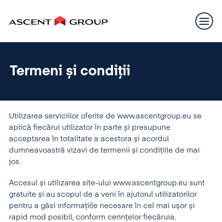
Termeni și condiții
Utilizarea serviciilor oferite de www.ascentgroup.eu se
aplică fiecărui utilizator în parte și presupune
acceptarea în totalitate a acestora și acordul
dumneavoastră vizavi de termenii și condițiile de mai
jos.
Accesul și utilizarea site-ului www.ascentgroup.eu sunt
gratuite și au scopul de a veni în ajutorul utilizatorilor
pentru a găsi informațiile necesare în cel mai ușor și
rapid mod posibil, conform cerințelor fiecăruia.