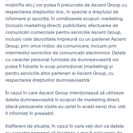
mobil/fix etc.) vor putea fi prelucrate de Ascent Group cu
respectarea drepturilor dvs., în special a dreptului de
informare și opoziție, în următoarele scopuri: marketing
(inclusiv marketing direct), publicitare, efectuarea de
comunicări comerciale pentru serviciile Ascent Group,
inclusiv cele dezvoltate împreună cu un partener Ascent
Group, prin orice mijloc de comunicare, inclusiv prin
intermediul serviciilor de comunicații electronice. Datele
cu caracter personal furnizate de dumneavoastră vor
putea fi folosite în scop promoțional (marketing) și
pentru serviciile altor parteneri ai Ascent Group, cu
respectarea drepturilor dumneavoastră.
În cazul în care Ascent Group intenționează să utilizeze
datele dumneavoastră în scopuri de marketing direct,
(dacă persoanele vizate au optat în acest sens) dvs. veți
fi informați în prealabil.
Indiferent de situație, în cazul în care veți dori ca datele