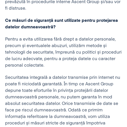
prevăzută în procedurile interne Ascent Group și/sau vor
fi distruse.
Ce măsuri de siguranță sunt utilizate pentru protejarea
datelor dumneavoastră?
Pentru a evita utilizarea fără drept a datelor personale,
precum și eventualele abuzuri, utilizăm metode și
tehnologii de securitate, împreună cu politici și proceduri
de lucru adecvate, pentru a proteja datele cu caracter
personal colectate.
Securitatea integrală a datelor transmise prin internet nu
poate fi niciodată garantată. În timp ce Ascent Group
depune toate eforturile în privința protejării datelor
dumneavoastră personale, nu putem garanta în mod
absolut securitatea datelor. Orice transmisie de date se
face pe riscul dumneavoastră. Odată ce primim
informația referitoare la dumneavoastră, vom utiliza
proceduri și măsuri stricte de siguranță împotriva