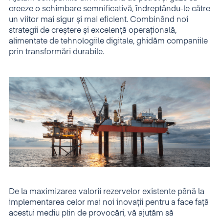
creeze o schimbare semnificativă, îndreptându-le către
un viitor mai sigur și mai eficient. Combinând noi
strategii de creștere și excelență operațională,
alimentate de tehnologiile digitale, ghidăm companiile
prin transformări durabile.
De la maximizarea valorii rezervelor existente până la
implementarea celor mai noi inovații pentru a face față
acestui mediu plin de provocări, vă ajutăm să