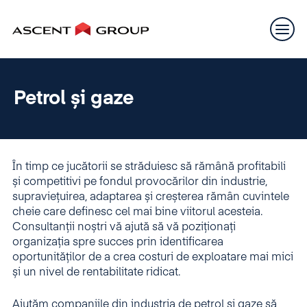
Petrol și gaze
În timp ce jucătorii se străduiesc să rămână profitabili
și competitivi pe fondul provocărilor din industrie,
supraviețuirea, adaptarea și creșterea rămân cuvintele
cheie care definesc cel mai bine viitorul acesteia.
Consultanții noștri vă ajută să vă poziționați
organizația spre succes prin identificarea
oportunităților de a crea costuri de exploatare mai mici
și un nivel de rentabilitate ridicat.
Ajutăm companiile din industria de petrol și gaze să