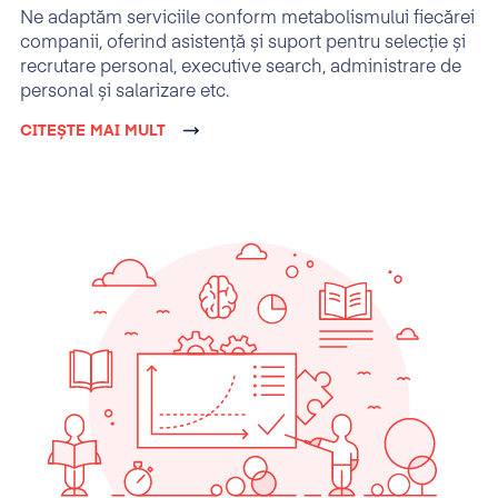
Ne adaptăm serviciile conform metabolismului fiecărei
companii, oferind asistență și suport pentru selecție și
recrutare personal, executive search, administrare de
personal și salarizare etc.
CITEȘTE MAI MULT