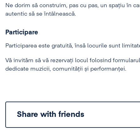
Ne dorim să construim, pas cu pas, un spațiu în car
autentic să se întâlnească.
Participare
Participarea este gratuită, însă locurile sunt limitat
Vă invităm să vă rezervați locul folosind formularul 
dedicate muzicii, comunității și performanței.
Share with friends