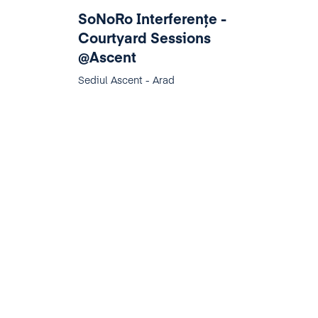
SoNoRo Interferențe -
Courtyard Sessions
@Ascent
Sediul Ascent - Arad