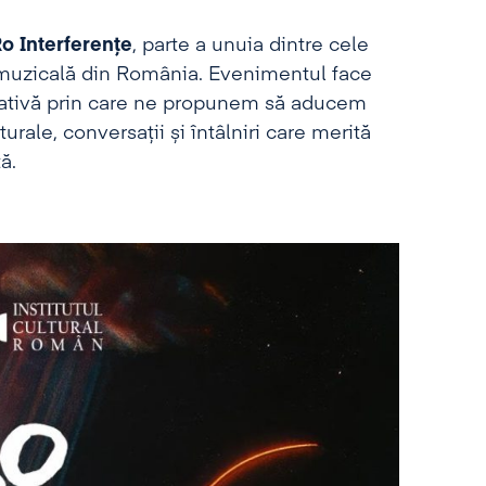
o Interferențe
, parte a unuia dintre cele
 muzicală din România. Evenimentul face
țiativă prin care ne propunem să aducem
ale, conversații și întâlniri care merită
ă.