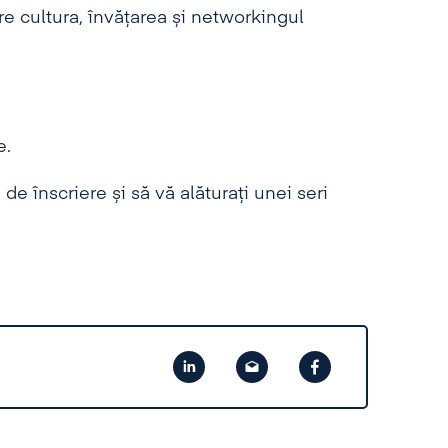
e cultura, învățarea și networkingul
e.
de înscriere și să vă alăturați unei seri