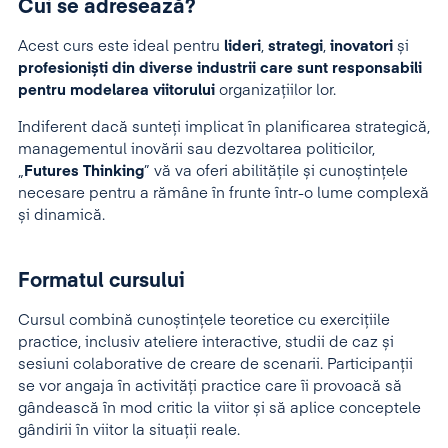
Cui se adresează?
Acest curs este ideal pentru
lideri
,
strategi
,
inovatori
și
profesioniști din diverse industrii care sunt responsabili
pentru modelarea viitorului
organizațiilor lor.
Indiferent dacă sunteți implicat în planificarea strategică,
managementul inovării sau dezvoltarea politicilor,
„
Futures Thinking
” vă va oferi abilitățile și cunoștințele
necesare pentru a rămâne în frunte într-o lume complexă
și dinamică.
Formatul cursului
Cursul combină cunoștințele teoretice cu exercițiile
practice, inclusiv ateliere interactive, studii de caz și
sesiuni colaborative de creare de scenarii. Participanții
se vor angaja în activități practice care îi provoacă să
gândească în mod critic la viitor și să aplice conceptele
gândirii în viitor la situații reale.