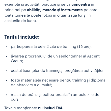
exemple și activități practice și se va
concentra
în
principal pe
abilități, metode și instrumente
pe care
toată lumea le poate folosi în organizația lor și în
sesiunile de lucru.
Tariful include:
participarea la cele 2 zile de training (16 ore);
livrarea programului de un senior trainer al Ascent
Group;
costul licențelor de training și pregătirea activităților;
toate materialele necesare pentru training și diploma
de absolvire a cursului;
masa de prânz și coffee-breaks în ambele zile de
curs.
Taxele menționate
nu includ TVA.