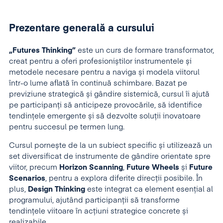
Prezentare generală a cursului
„Futures Thinking”
este un curs de formare transformator,
creat pentru a oferi profesioniștilor instrumentele și
metodele necesare pentru a naviga și modela viitorul
într-o lume aflată în continuă schimbare. Bazat pe
previziune strategică și gândire sistemică, cursul îi ajută
pe participanți să anticipeze provocările, să identifice
tendințele emergente și să dezvolte soluții inovatoare
pentru succesul pe termen lung.
Cursul pornește de la un subiect specific și utilizează un
set diversificat de instrumente de gândire orientate spre
viitor, precum
Horizon Scanning
,
Future Wheels
și
Future
Scenarios
, pentru a explora diferite direcții posibile. În
plus,
Design Thinking
este integrat ca element esențial al
programului, ajutând participanții să transforme
tendințele viitoare în acțiuni strategice concrete și
realizabile.