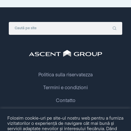
Politica sulla riservatezza
Termini e condizioni
Contatto
Folosim cookie-uri pe site-ul nostru web pentru a furniza
Copyright © 2009 - 2026 Ascent Group.
vizitatorilor o experiență de navigare cât mai bună și
All rights reserved.
servicii adaptate nevoilor și interesului fiecăruia. Dând