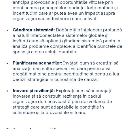
anticipa provocările și oportunitățile viitoare prin
identificarea principalelor tendințe, forțe motrice și
incertitudini care ar putea avea un impact asupra
organizației sau industriei în care activați.
Gândirea sistemică:
Dobândiți o înțelegere profundă
a naturii interconectate a sistemelor globale și
învățați cum să aplicați gândirea sistemică pentru a
analiza probleme complexe, a identifica punctele de
sprijin și a crea soluții durabile.
Planificarea scenariilor:
Învățați cum să creați și să
analizați mai multe scenarii viitoare pentru a vă
pregăti mai bine pentru incertitudine și pentru a lua
decizii strategice în cunoștință de cauză.
Inovare și reziliență:
Explorați cum să încurajați
inovarea și să construiți reziliența în cadrul
organizației dumneavoastră prin dezvoltarea de
strategii care sunt adaptabile la condițiile în
schimbare și la provocările viitoare.