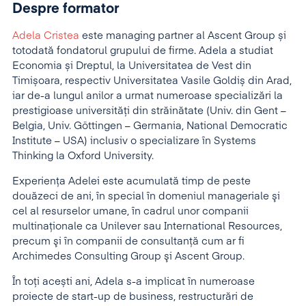
Despre formator
Adela Cristea
este managing partner al Ascent Group și
totodată fondatorul grupului de firme. Adela a studiat
Economia și Dreptul, la Universitatea de Vest din
Timișoara, respectiv Universitatea Vasile Goldiș din Arad,
iar de-a lungul anilor a urmat numeroase specializări la
prestigioase universități din străinătate (Univ. din Gent –
Belgia, Univ. Göttingen – Germania, National Democratic
Institute – USA) inclusiv o specializare în Systems
Thinking la Oxford University.
Experienţa Adelei este acumulată timp de peste
douăzeci de ani, în special în domeniul manageriale şi
cel al resurselor umane, în cadrul unor companii
multinaţionale ca Unilever sau International Resources,
precum şi în companii de consultanță cum ar fi
Archimedes Consulting Group şi Ascent Group.
În toți acești ani, Adela s-a implicat în numeroase
proiecte de start-up de business, restructurări de