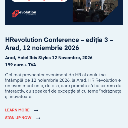
HRevolution Conference – ediția 3 –
Arad, 12 noiembrie 2026
Arad, Hotel Ibis Styles 12 Novembre, 2026
199 euro + TVA
Cel mai provocator eveniment de HR al anului se
întâmplă pe 12 noiembrie 2026, la Arad. HR Revolution e
un eveniment unic, de o zi, care promite să fie extrem de
interactiv, cu speakeri de excepție și cu teme îndrăznețe
și inovatoare.
LEARN MORE
SIGN UP NOW