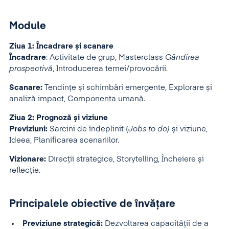
Module
Ziua 1: Încadrare și scanare
Încadrare
: Activitate de grup, Masterclass
Gândirea
prospectivă
, Introducerea temei/provocării.
Scanare:
Tendințe și schimbări emergente, Explorare și
analiză impact, Componenta umană.
Ziua 2: Prognoză și viziune
Previziuni:
Sarcini de îndeplinit (
Jobs to do)
și viziune,
Ideea, Planificarea scenariilor.
Vizionare:
Direcții strategice, Storytelling, Încheiere și
reflecție.
Principalele obiective de învățare
Previziune strategică:
Dezvoltarea capacității de a