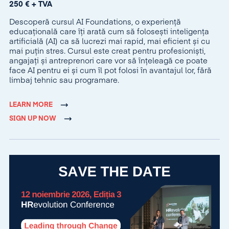
250 € + TVA
Descoperă cursul AI Foundations, o experiență
educațională care îți arată cum să folosești inteligența
artificială (AI) ca să lucrezi mai rapid, mai eficient și cu
mai puțin stres. Cursul este creat pentru profesioniști,
angajați și antreprenori care vor să înțeleagă ce poate
face AI pentru ei și cum îl pot folosi în avantajul lor, fără
limbaj tehnic sau programare.
LEARN MORE
SIGN UP NOW