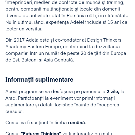
întreprinderi, medieri de conflicte de muncă şi training,
pentru companii multinaţionale şi locale din domenii
diverse de activitate, atât în România cât şi în străinătate.
Nu în ultimul rând, experiența Adelei include și 15 ani ca
lector universitar.
Din 2017 Adela este și co-fondator al Design Thinkers
Academy Eastern Europe, contribuind la dezvoltarea
companiei într-un număr de peste 20 de țări din Europa
de Est, Balcani și Asia Centrală.
Informații suplimentare
Acest program se va desfășura pe parcursul a
2 zile,
la
Arad. Participanții la eveniment vor primi informații
suplimentare și detalii logistice înainte de începerea
cursului.
Cursul va fi susținut în limba
română
.
Cursul
“Futures Thinking”
va fi interactiv, cu multe