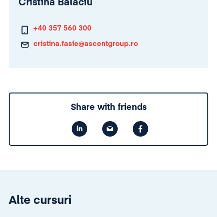
Cristina Balaciu
+40 357 560 300
cristina.fasie@ascentgroup.ro
Share with friends
Alte cursuri