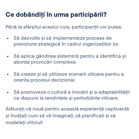
Ce dobândiți în urma participării?
Până la sfârșitul acestui curs, participanții vor putea:
Să dezvolte și să implementeze procese de
previziune strategică în cadrul organizațiilor lor.
Să aplice gândirea sistemică pentru a identifica și
aborda provocări complexe.
Să creeze și să utilizeze scenarii viitoare pentru a
orienta procesul decizional.
Să promoveze o cultură a inovării și a adaptabilității
ca răspuns la tendințele și perturbările viitoare.
Alăturați-vă nouă pentru această experiență captivantă
și învățați cum să vă imaginați, să planificați și să
modelați viitorul!