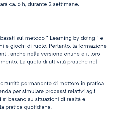
rà ca. 6 h, durante 2 settimane.
basati sul metodo ” Learning by doing ” e
i e giochi di ruolo. Pertanto, la formazione
anti, anche nella versione online e il loro
ento. La quota di attività pratiche nel
portunità permanente di mettere in pratica
enda per simulare processi relativi agli
zi si basano su situazioni di realtà e
lla pratica quotidiana.