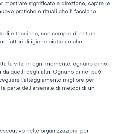
r mostrare significato e direzione, capire le
ove pratiche e rituali che li facciano
di e tecniche, non sempre di natura
ono fattori di igiene piuttosto che
ta la vita, in ogni momento, ognuno di noi
i da quelli degli altri. Ognuno di noi può
egliere l’atteggiamento migliore per
fa parte dell’arsenale di metodi di un
 esecutivo nelle organizzazioni, per