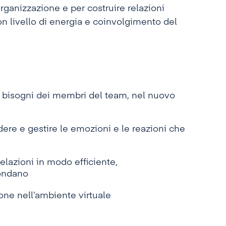
’organizzazione e per costruire relazioni
on livello di energia e coinvolgimento del
e bisogni dei membri del team, nel nuovo
ere e gestire le emozioni e le reazioni che
relazioni in modo efficiente,
condano
one nell’ambiente virtuale