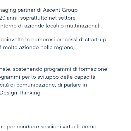
naging partner di Ascent Group.
20 anni, soprattutto nel settore
nterno di aziende locali o multinazionali.
 coinvolta in numerosi processi di strart-up
i molte aziende nella regione,
onale, sostenendo programmi di formazione
programmi per lo sviluppo delle capacità
cità di comunicazione, di parlare in
 Design Thinking.
ne per condurre sessioni virtuali, come: