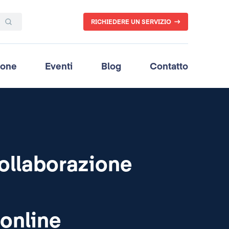
RICHIEDERE UN SERVIZIO
ione
Eventi
Blog
Contatto
collaborazione
 online