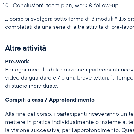
Conclusioni, team plan, work & follow-up
Il corso si svolgerà sotto forma di 3 moduli * 1,5 ore
completati da una serie di altre attività di pre-lavo
Altre attività
Pre-work
Per ogni modulo di formazione i partecipanti ric
video da guardare e / o una breve lettura ). Tem
di studio individuale.
Compiti a casa / Approfondimento
Alla fine del corso, i partecipanti riceveranno un 
mettere in pratica individualmente o insieme al t
la visione successiva, per l’approfondimento. Ques