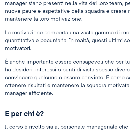
manager siano presenti nella vita dei loro team, pe
nuove paure e aspettative della squadra e creare nu
mantenere la loro motivazione.
La motivazione comporta una vasta gamma di meto
quantitativa e pecuniaria. In realtà, questi ultimi s
motivatori.
È anche importante essere consapevoli che per tut
ha desideri, interessi o punti di vista spesso divers
convincere qualcuno o essere convinto. E come sc
ottenere risultati e mantenere la squadra motivata 
manager efficiente.
E per chi è?
Il corso è rivolto sia al personale manageriale che