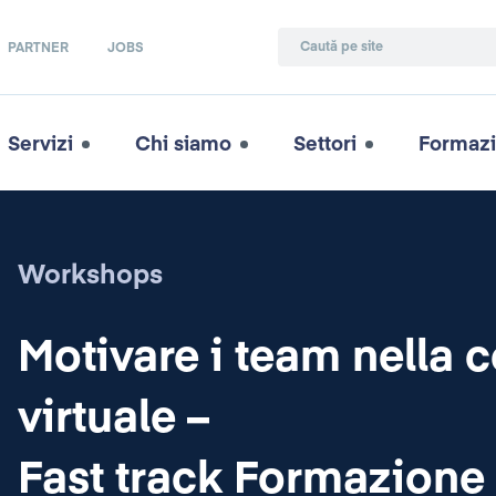
PARTNER
JOBS
Servizi
Chi siamo
Settori
Formaz
Workshops
Motivare i team nella 
virtuale –
Fast track Formazione