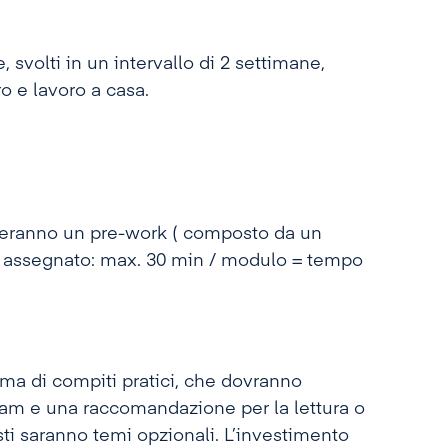
, svolti in un intervallo di 2 settimane,
ro e lavoro a casa.
everanno un pre-work ( composto da un
po assegnato: max. 30 min / modulo = tempo
tema di compiti pratici, che dovranno
eam e una raccomandazione per la lettura o
ti saranno temi opzionali. L’investimento