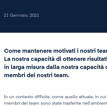
21 Gennaio, 2021
Come mantenere motivati i nostri tea
La nostra capacità di ottenere risulta
in larga misura dalla nostra capacità 
membri dei nostri team.
In un contesto difficile, come quello attuale, in cui
membri del team sono state trasferite nell’ambient