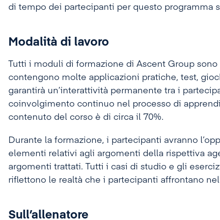
di tempo dei partecipanti per questo programma sa
Modalità di lavoro
Tutti i moduli di formazione di Ascent Group sono 
contengono molte applicazioni pratiche, test, gioch
garantirà un’interattività permanente tra i partecip
coinvolgimento continuo nel processo di apprendim
contenuto del corso è di circa il 70%.
Durante la formazione, i partecipanti avranno l’op
elementi relativi agli argomenti della rispettiva ag
argomenti trattati. Tutti i casi di studio e gli eserci
riflettono le realtà che i partecipanti affrontano ne
Sull’allenatore