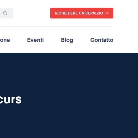
RICHIEDERE UN SERVIZIO
ione
Eventi
Blog
Contatto
curs