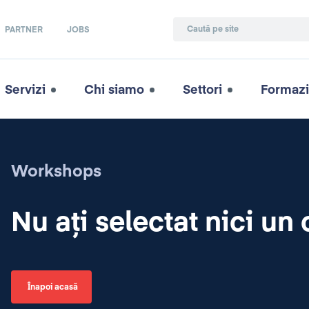
PARTNER
JOBS
Servizi
Chi siamo
Settori
Formaz
Workshops
Nu ați selectat nici un 
Înapoi acasă