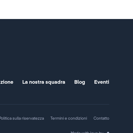
zione
La nostra squadra
Blog
Eventi
Politica sulla riservatezza
Termini e condizioni
Contatto