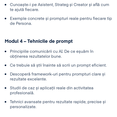
Cunoaște-i pe Asistent, Strateg și Creator și află cum
te ajută fiecare.
Exemple concrete și prompturi reale pentru fiecare tip
de Persona.
Modul 4 – Tehnicile de prompt
Principiile comunicării cu AI. De ce eșuăm în
obținerea rezultatelor bune.
Ce trebuie să știi înainte să scrii un prompt eficient.
Descoperă framework-uri pentru prompturi clare și
rezultate excelente.
Studii de caz și aplicații reale din activitatea
profesională.
Tehnici avansate pentru rezultate rapide, precise și
personalizate.