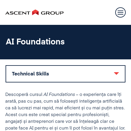
AI Foundations
Technical Skills
Descoperă cursul
AI Foundations –
o experiența care îți
arată, pas cu pas, cum să folosești inteligența artificială
ca să lucrezi mai rapid, mai eficient și cu mai puțin stres.
Acest curs este creat special pentru profesioniști,
angajați și antreprenori care vor să înțeleagă clar ce
poate face AI pentru ei și cum îl pot folosi în avantajul lor.