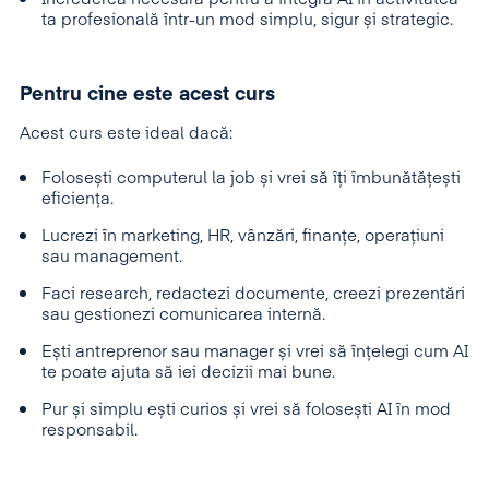
ta profesională într-un mod simplu, sigur și strategic.
Pentru cine este acest curs
Acest curs este ideal dacă:
Folosești computerul la job și vrei să îți îmbunătățești
eficiența.
Lucrezi în marketing, HR, vânzări, finanțe, operațiuni
sau management.
Faci research, redactezi documente, creezi prezentări
sau gestionezi comunicarea internă.
Ești antreprenor sau manager și vrei să înțelegi cum AI
te poate ajuta să iei decizii mai bune.
Pur și simplu ești curios și vrei să folosești AI în mod
responsabil.