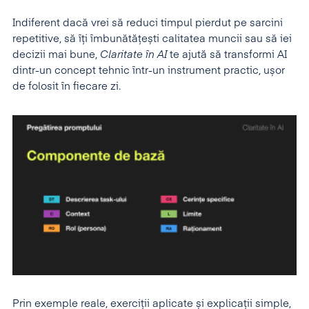
Indiferent dacă vrei să reduci timpul pierdut pe sarcini
repetitive, să îți îmbunătățești calitatea muncii sau să iei
decizii mai bune,
Claritate în AI
te ajută să transformi AI
dintr-un concept tehnic într-un instrument practic, ușor
de folosit în fiecare zi.
Prin exemple reale, exerciții aplicate și explicații simple,