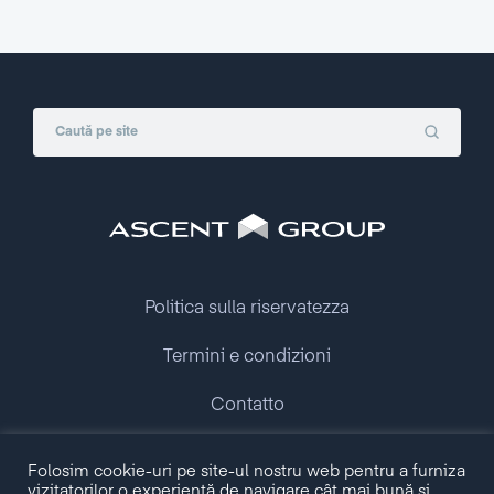
Politica sulla riservatezza
Termini e condizioni
Contatto
Folosim cookie-uri pe site-ul nostru web pentru a furniza
Copyright © 2009 - 2026 Ascent Group.
vizitatorilor o experiență de navigare cât mai bună și
All rights reserved.