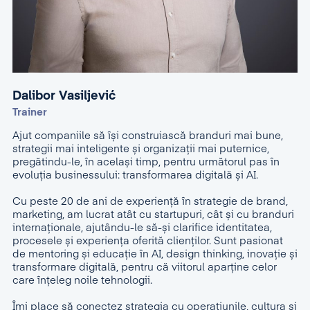
Dalibor Vasiljević
Trainer
Ajut companiile să își construiască branduri mai bune,
strategii mai inteligente și organizații mai puternice,
pregătindu-le, în același timp, pentru următorul pas în
evoluția businessului: transformarea digitală și AI.
Cu peste 20 de ani de experiență în strategie de brand,
marketing, am lucrat atât cu startupuri, cât și cu branduri
internaționale, ajutându-le să-și clarifice identitatea,
procesele și experiența oferită clienților. Sunt pasionat
de mentoring și educație în AI, design thinking, inovație și
transformare digitală, pentru că viitorul aparține celor
care înțeleg noile tehnologii.
Îmi place să conectez strategia cu operațiunile, cultura și