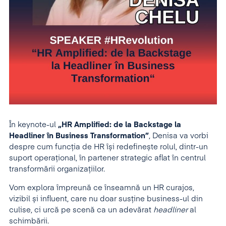
În keynote-ul
„HR Amplified: de la Backstage la
Headliner în Business Transformation”
, Denisa va vorbi
despre cum funcția de HR își redefinește rolul, dintr-un
suport operațional, în partener strategic aflat în centrul
transformării organizațiilor.
Vom explora împreună ce înseamnă un HR curajos,
vizibil și influent, care nu doar susține business-ul din
culise, ci urcă pe scenă ca un adevărat
headliner
al
schimbării.