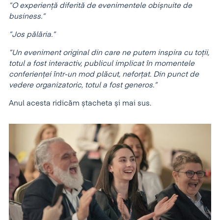
”O experiență diferită de evenimentele obișnuite de
business.”
”Jos pălăria.”
”Un eveniment original din care ne putem inspira cu toții,
totul a fost interactiv, publicul implicat în momentele
conferienței într-un mod plăcut, neforțat. Din punct de
vedere organizatoric, totul a fost generos.”
Anul acesta ridicăm ștacheta și mai sus.