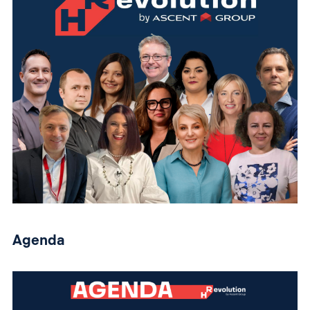
Agenda