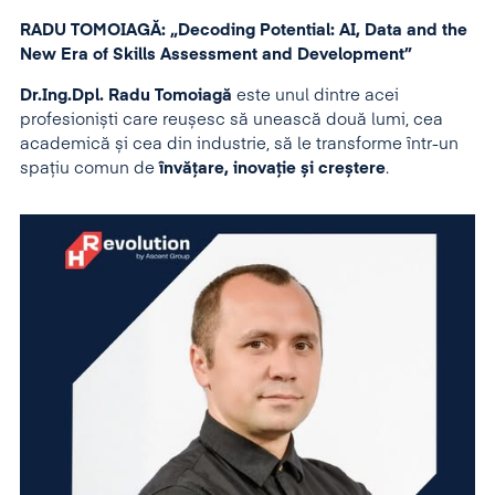
RADU TOMOIAGĂ: „Decoding Potential: AI, Data and the
New Era of Skills Assessment and Development”
Dr.Ing.Dpl. Radu Tomoiagă
este unul dintre acei
profesioniști care reușesc să unească două lumi, cea
academică și cea din industrie, să le transforme într-un
spațiu comun de
învățare, inovație și creștere
.