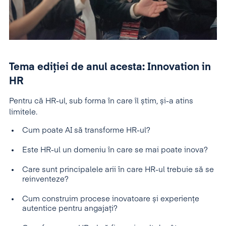
Tema ediției de anul acesta: Innovation in
HR
Pentru că HR-ul, sub forma în care îl știm, și-a atins
limitele.
Cum poate AI să transforme HR-ul?
Este HR-ul un domeniu în care se mai poate inova?
Care sunt principalele arii în care HR-ul trebuie să se
reinventeze?
Cum construim procese inovatoare și experiențe
autentice pentru angajați?