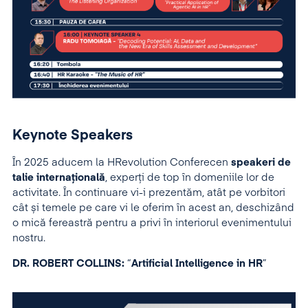
Keynote Speakers
În 2025 aducem la HRevolution Conferecen
speakeri de
talie internațională
, experți de top în domeniile lor de
activitate. În continuare vi-i prezentăm, atât pe vorbitori
cât și temele pe care vi le oferim în acest an, deschizând
o mică fereastră pentru a privi în interiorul evenimentului
nostru.
DR. ROBERT COLLINS:
“
Artificial Intelligence in HR
”