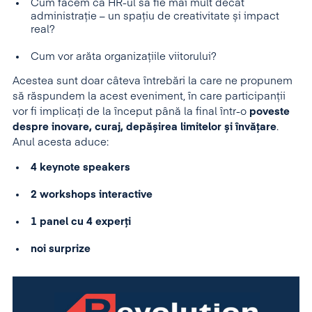
Cum facem ca HR-ul să fie mai mult decât
administrație – un spațiu de creativitate și impact
real?
Cum vor arăta organizațiile viitorului?
Acestea sunt doar câteva întrebări la care ne propunem
să răspundem la acest eveniment, în care participanții
vor fi implicați de la început până la final într-o
poveste
despre inovare, curaj, depășirea limitelor și învățare
.
Anul acesta aduce:
4 keynote speakers
2 workshops interactive
1 panel cu 4 experți
noi surprize