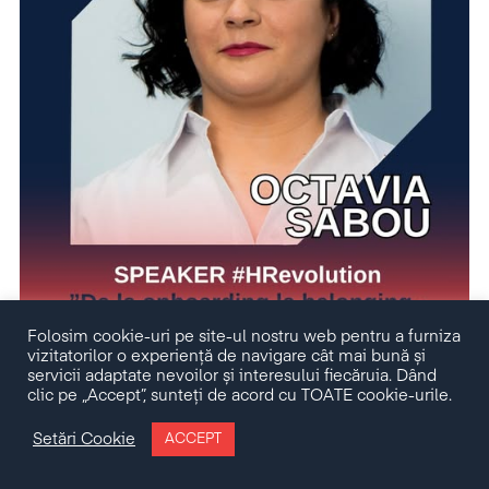
Folosim cookie-uri pe site-ul nostru web pentru a furniza
vizitatorilor o experiență de navigare cât mai bună și
servicii adaptate nevoilor și interesului fiecăruia. Dând
clic pe „Accept”, sunteți de acord cu TOATE cookie-urile.
Setări Cookie
ACCEPT
Cu o experiență solidă în coordonarea echipelor și în
transformarea mediilor de lucru, Octavia vorbește despre