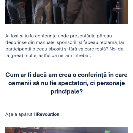
Ai fost și tu la conferințe unde prezentările păreau
desprinse din manuale, sponsorii își făceau reclamă, iar
participanții plecau obosiți și fără valoare reală?
Noi da,
la (prea) multe, astfel că ne-am întrebat:
Cum ar fi dacă am crea o conferință în care
oamenii să nu fie spectatori, ci personaje
principale?
Așa a apărut
HRevolution
.