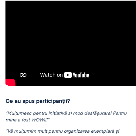
Ce au spus participanții?
“Mulțumesc pentru inițiativă și mod desfășurare! Pentru
mine a fost WOW!!!”
”Vă mulțumim mult pentru organizarea exemplară și