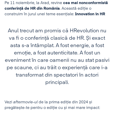
Pe 11 noiembrie, la Arad, revine
cea mai nonconformistă
conferință de HR din România
. Această ediție o
construim în jurul unei teme esențiale:
Innovation in HR
Anul trecut am promis că HRevolution nu
va fi o conferință clasică de HR. Și exact
asta s-a întâmplat.
A fost energie, a fost
emoție, a fost autenticitate.
A fost un
eveniment în care oamenii nu au stat pasivi
pe scaune, ci au trăit o experiență care i-a
transformat din spectatori în actori
principali.
Vezi
aftermovie-ul
de la prima ediție din 2024 și
pregătește-te pentru o ediție cu și mai mare impact: