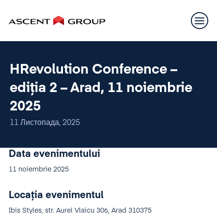
HRevolution Conference –
ediția 2 – Arad, 11 noiembrie
2025
11 Листопада, 2025
Data evenimentului
11 noiembrie 2025
Locația evenimentul
Ibis Styles, str. Aurel Vlaicu 306, Arad 310375