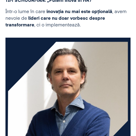
TIM SCHUURMAN: „Putem inova în HR?”
Într-o lume în care
inovația nu mai este opțională
, avem
nevoie de
lideri care nu doar vorbesc despre
transformare
, ci o implementează.