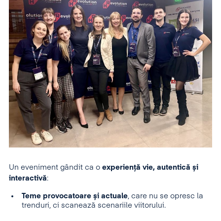
Un eveniment gândit ca o
experiență vie, autentică și
interactivă
:
Teme provocatoare și actuale
, care nu se opresc la
trenduri, ci scanează scenariile viitorului.