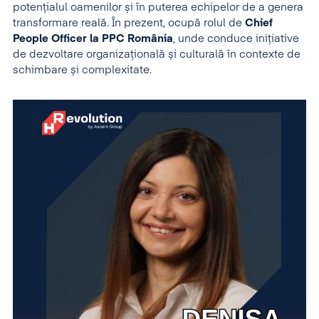
potențialul oamenilor și în puterea echipelor de a genera
transformare reală. În prezent, ocupă rolul de
Chief
People Officer la PPC România
, unde conduce inițiative
de dezvoltare organizațională și culturală în contexte de
schimbare și complexitate.