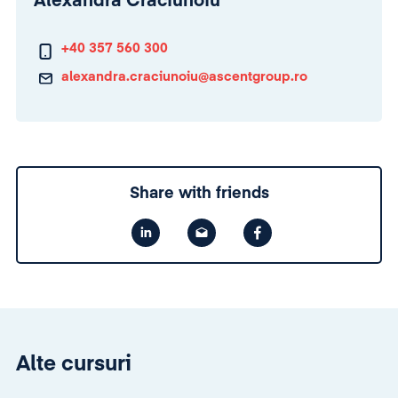
Alexandra Crăciunoiu
+40 357 560 300
alexandra.craciunoiu@ascentgroup.ro
Share with friends
Alte cursuri