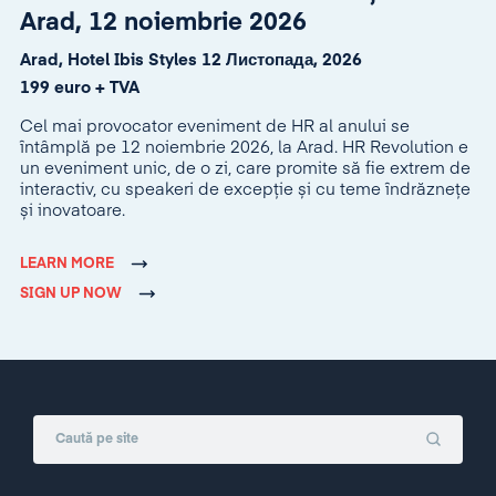
Arad, 12 noiembrie 2026
Arad, Hotel Ibis Styles 12 Листопада, 2026
199 euro + TVA
Cel mai provocator eveniment de HR al anului se
întâmplă pe 12 noiembrie 2026, la Arad. HR Revolution e
un eveniment unic, de o zi, care promite să fie extrem de
interactiv, cu speakeri de excepție și cu teme îndrăznețe
și inovatoare.
LEARN MORE
SIGN UP NOW