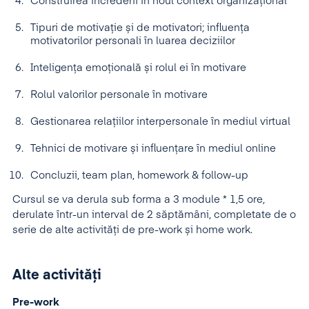
Construirea încrederii în noul context organizațional
Tipuri de motivație și de motivatori; influenţa
motivatorilor personali în luarea deciziilor
Inteligența emoțională și rolul ei în motivare
Rolul valorilor personale în motivare
Gestionarea relaţiilor interpersonale în mediul virtual
Tehnici de motivare și influențare în mediul online
Concluzii, team plan, homework & follow-up
Cursul se va derula sub forma a 3 module * 1,5 ore,
derulate într-un interval de 2 săptămâni, completate de o
serie de alte activități de pre-work și home work.
Alte activități
Pre-work