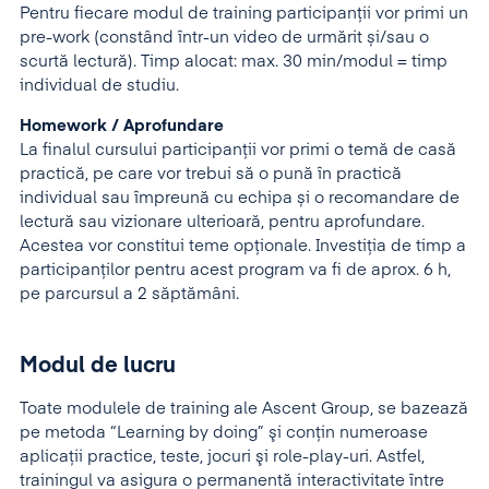
Pentru fiecare modul de training participanții vor primi un
pre-work (constând într-un video de urmărit și/sau o
scurtă lectură). Timp alocat: max. 30 min/modul = timp
individual de studiu.
Homework / Aprofundare
La finalul cursului participanții vor primi o temă de casă
practică, pe care vor trebui să o pună în practică
individual sau împreună cu echipa și o recomandare de
lectură sau vizionare ulterioară, pentru aprofundare.
Acestea vor constitui teme opționale. Investiția de timp a
participanților pentru acest program va fi de aprox. 6 h,
pe parcursul a 2 săptămâni.
Modul de lucru
Toate modulele de training ale Ascent Group, se bazează
pe metoda “Learning by doing” şi conţin numeroase
aplicaţii practice, teste, jocuri şi role-play-uri. Astfel,
trainingul va asigura o permanentă interactivitate între