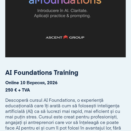
AI Foundations Training
Online 10 Вересня, 2026
250 € + TVA
Descoperă cursul AI Foundations, o experiență
educațională care îți arată cum să folosești inteligența
artificială (AI) ca să lucrezi mai rapid, mai eficient și cu
mai puțin stres. Cursul este creat pentru profesioniști,
angajați și antreprenori care vor să înțeleagă ce poate
face AI pentru ei și cum îl pot folosi în avantajul lor, fără