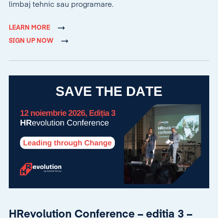
limbaj tehnic sau programare.
LEARN MORE
SIGN UP NOW
HRevolution Conference – ediția 3 –