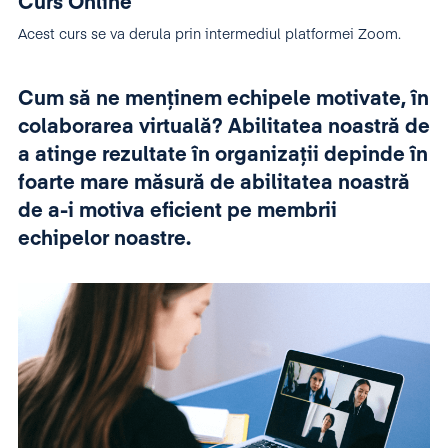
Curs Online
Acest curs se va derula prin intermediul platformei Zoom.
Cum să ne menținem echipele motivate, în
colaborarea virtuală? Abilitatea noastră de
a atinge rezultate în organizații depinde în
foarte mare măsură de abilitatea noastră
de a-i motiva eficient pe membrii
echipelor noastre.