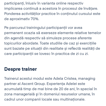
participanţi, înlusiv în varianta online respectiv
implicarea continuă a acestora în procesul de învăţare.
Ponderea activităţilor practice în conţinutul cursului este
de aproximativ 70%.
Pe parcursul trainingului participanţii vor avea
permanent ocazia să exerseze elemente relative temelor
din agendă respectiv să simuleze procese aferente
topicurilor abordate. Toate studiile de caz și exercițiile
sunt bazate pe situații din realitate și reflectă realități de
care participanții se lovesc în practica de zi cu zi.
Despre trainer
Trainerul acestui modul este Adela Cristea, managing
partner al Ascent Group. Experienţa Adelei este
acumulată timp de mai bine de 20 de ani, în special în
zona managerială şi în domeniul resurselor umane, în
cadrul unor companii locale sau multinaţionale.