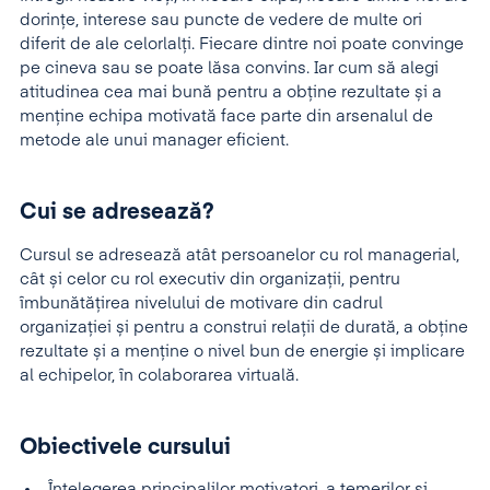
dorinţe, interese sau puncte de vedere de multe ori
diferit de ale celorlalţi. Fiecare dintre noi poate convinge
pe cineva sau se poate lăsa convins. Iar cum să alegi
atitudinea cea mai bună pentru a obține rezultate și a
menține echipa motivată face parte din arsenalul de
metode ale unui manager eficient.
Cui se adresează?
Cursul se adresează atât persoanelor cu rol managerial,
cât și celor cu rol executiv din organizații, pentru
îmbunătăţirea nivelului de motivare din cadrul
organizației și pentru a construi relații de durată, a obține
rezultate și a menține o nivel bun de energie și implicare
al echipelor, în colaborarea virtuală.
Obiectivele cursului
Înţelegerea principalilor motivatori, a temerilor și