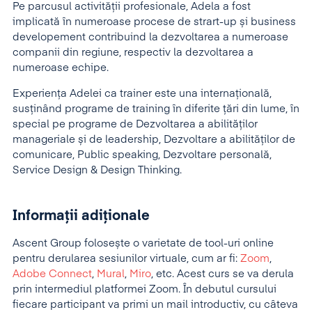
Pe parcusul activității profesionale, Adela a fost
implicată în numeroase procese de strart-up și business
developement contribuind la dezvoltarea a numeroase
companii din regiune, respectiv la dezvoltarea a
numeroase echipe.
Experiența Adelei ca trainer este una internațională,
susținând programe de training în diferite țări din lume, în
special pe programe de Dezvoltarea a abilităților
manageriale și de leadership, Dezvoltare a abilităților de
comunicare, Public speaking, Dezvoltare personală,
Service Design & Design Thinking.
Informații adiționale
Ascent Group folosește o varietate de tool-uri online
pentru derularea sesiunilor virtuale, cum ar fi:
Zoom
,
Adobe Connect
,
Mural
,
Miro
, etc. Acest curs se va derula
prin intermediul platformei Zoom. În debutul cursului
fiecare participant va primi un mail introductiv, cu câteva