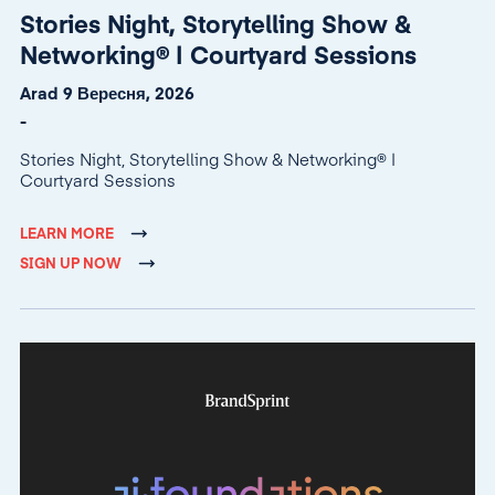
Stories Night, Storytelling Show &
Networking® | Courtyard Sessions
Arad 9 Вересня, 2026
-
Stories Night, Storytelling Show & Networking® |
Courtyard Sessions
LEARN MORE
SIGN UP NOW