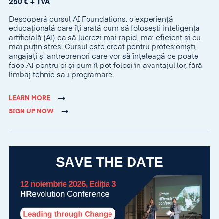
250 € + TVA
Descoperă cursul AI Foundations, o experiență
educațională care îți arată cum să folosești inteligența
artificială (AI) ca să lucrezi mai rapid, mai eficient și cu
mai puțin stres. Cursul este creat pentru profesioniști,
angajați și antreprenori care vor să înțeleagă ce poate
face AI pentru ei și cum îl pot folosi în avantajul lor, fără
limbaj tehnic sau programare.
LEARN MORE
SIGN UP NOW