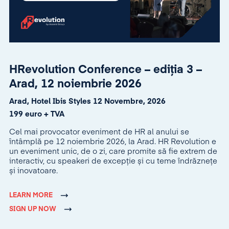
HRevolution Conference – ediția 3 –
Arad, 12 noiembrie 2026
Arad, Hotel Ibis Styles 12 Novembre, 2026
199 euro + TVA
Cel mai provocator eveniment de HR al anului se
întâmplă pe 12 noiembrie 2026, la Arad. HR Revolution e
un eveniment unic, de o zi, care promite să fie extrem de
interactiv, cu speakeri de excepție și cu teme îndrăznețe
și inovatoare.
LEARN MORE
SIGN UP NOW