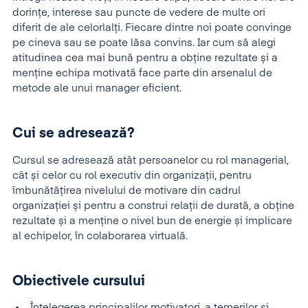
dorinţe, interese sau puncte de vedere de multe ori
diferit de ale celorlalţi. Fiecare dintre noi poate convinge
pe cineva sau se poate lăsa convins. Iar cum să alegi
atitudinea cea mai bună pentru a obține rezultate și a
menține echipa motivată face parte din arsenalul de
metode ale unui manager eficient.
Cui se adresează?
Cursul se adresează atât persoanelor cu rol managerial,
cât și celor cu rol executiv din organizații, pentru
îmbunătăţirea nivelului de motivare din cadrul
organizației și pentru a construi relații de durată, a obține
rezultate și a menține o nivel bun de energie și implicare
al echipelor, în colaborarea virtuală.
Obiectivele cursului
Înţelegerea principalilor motivatori, a temerilor și