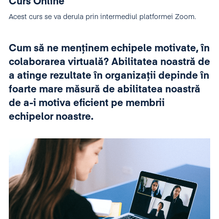
Curs Online
Acest curs se va derula prin intermediul platformei Zoom.
Cum să ne menținem echipele motivate, în
colaborarea virtuală? Abilitatea noastră de
a atinge rezultate în organizații depinde în
foarte mare măsură de abilitatea noastră
de a-i motiva eficient pe membrii
echipelor noastre.