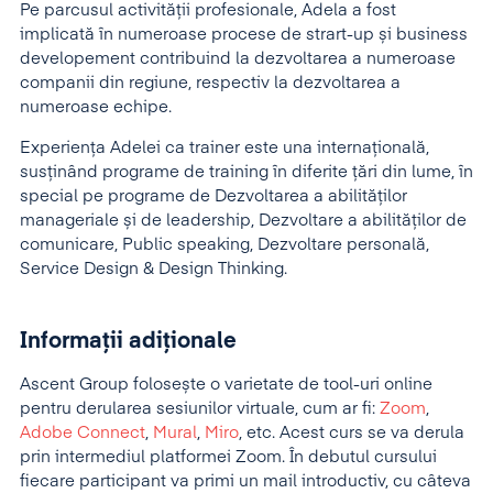
Pe parcusul activității profesionale, Adela a fost
implicată în numeroase procese de strart-up și business
developement contribuind la dezvoltarea a numeroase
companii din regiune, respectiv la dezvoltarea a
numeroase echipe.
Experiența Adelei ca trainer este una internațională,
susținând programe de training în diferite țări din lume, în
special pe programe de Dezvoltarea a abilităților
manageriale și de leadership, Dezvoltare a abilităților de
comunicare, Public speaking, Dezvoltare personală,
Service Design & Design Thinking.
Informații adiționale
Ascent Group folosește o varietate de tool-uri online
pentru derularea sesiunilor virtuale, cum ar fi:
Zoom
,
Adobe Connect
,
Mural
,
Miro
, etc. Acest curs se va derula
prin intermediul platformei Zoom. În debutul cursului
fiecare participant va primi un mail introductiv, cu câteva