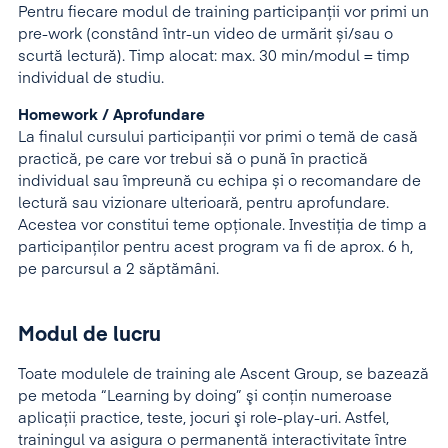
Pentru fiecare modul de training participanții vor primi un
pre-work (constând într-un video de urmărit și/sau o
scurtă lectură). Timp alocat: max. 30 min/modul = timp
individual de studiu.
Homework / Aprofundare
La finalul cursului participanții vor primi o temă de casă
practică, pe care vor trebui să o pună în practică
individual sau împreună cu echipa și o recomandare de
lectură sau vizionare ulterioară, pentru aprofundare.
Acestea vor constitui teme opționale. Investiția de timp a
participanților pentru acest program va fi de aprox. 6 h,
pe parcursul a 2 săptămâni.
Modul de lucru
Toate modulele de training ale Ascent Group, se bazează
pe metoda “Learning by doing” şi conţin numeroase
aplicaţii practice, teste, jocuri şi role-play-uri. Astfel,
trainingul va asigura o permanentă interactivitate între