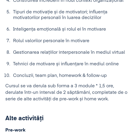
Construirea încrederii în noul context organizațional
Tipuri de motivație și de motivatori; influenţa
motivatorilor personali în luarea deciziilor
Inteligența emoțională și rolul ei în motivare
Rolul valorilor personale în motivare
Gestionarea relaţiilor interpersonale în mediul virtual
Tehnici de motivare și influențare în mediul online
Concluzii, team plan, homework & follow-up
Cursul se va derula sub forma a 3 module * 1,5 ore,
derulate într-un interval de 2 săptămâni, completate de o
serie de alte activități de pre-work și home work.
Alte activități
Pre-work