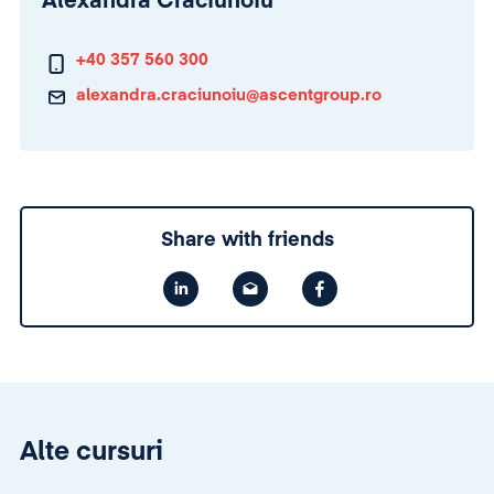
Alexandra Crăciunoiu
+40 357 560 300
alexandra.craciunoiu@ascentgroup.ro
Share with friends
Alte cursuri