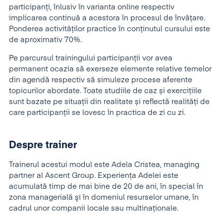
participanţi, înlusiv în varianta online respectiv
implicarea continuă a acestora în procesul de învăţare.
Ponderea activităţilor practice în conţinutul cursului este
de aproximativ 70%.
Pe parcursul trainingului participanţii vor avea
permanent ocazia să exerseze elemente relative temelor
din agendă respectiv să simuleze procese aferente
topicurilor abordate. Toate studiile de caz și exercițiile
sunt bazate pe situații din realitate și reflectă realități de
care participanții se lovesc în practica de zi cu zi.
Despre trainer
Trainerul acestui modul este Adela Cristea, managing
partner al Ascent Group. Experienţa Adelei este
acumulată timp de mai bine de 20 de ani, în special în
zona managerială şi în domeniul resurselor umane, în
cadrul unor companii locale sau multinaţionale.