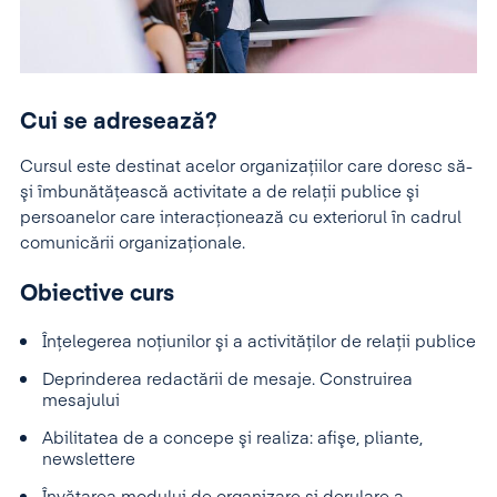
Cui se adresează?
Cursul este destinat acelor organizaţiilor care doresc să-
şi îmbunătăţească activitate a de relaţii publice şi
persoanelor care interacţionează cu exteriorul în cadrul
comunicării organizaţionale.
Obiective curs
Înţelegerea noţiunilor şi a activităţilor de relaţii publice
Deprinderea redactării de mesaje. Construirea
mesajului
Abilitatea de a concepe şi realiza: afişe, pliante,
newslettere