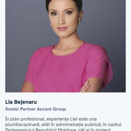
Lia Bejenaru
Senior Partner Ascent Group
În plan profesional, experiența Liei este una
pluridisciplinară, atât în administrație publică, în cadrul
Parlamentului Republicii Moldova, cât și în project