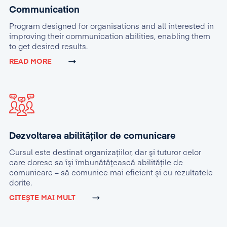
Communication
Program designed for organisations and all interested in
improving their communication abilities, enabling them
to get desired results.
READ MORE
Dezvoltarea abilităților de comunicare
Cursul este destinat organizaţiilor, dar şi tuturor celor
care doresc sa îşi îmbunătăţească abilităţile de
comunicare – să comunice mai eficient şi cu rezultatele
dorite.
CITEȘTE MAI MULT