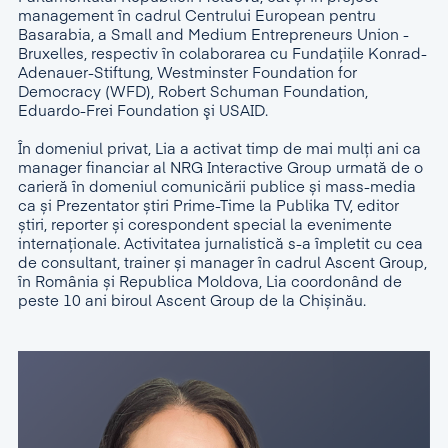
management în cadrul Centrului European pentru
Basarabia, a Small and Medium Entrepreneurs Union -
Bruxelles, respectiv în colaborarea cu Fundațiile Konrad-
Adenauer-Stiftung, Westminster Foundation for
Democracy (WFD), Robert Schuman Foundation,
Eduardo-Frei Foundation şi USAID.
În domeniul privat, Lia a activat timp de mai mulți ani ca
manager financiar al NRG Interactive Group urmată de o
carieră în domeniul comunicării publice și mass-media
ca și Prezentator știri Prime-Time la Publika TV, editor
știri, reporter și corespondent special la evenimente
internaționale. Activitatea jurnalistică s-a împletit cu cea
de consultant, trainer și manager în cadrul Ascent Group,
în România și Republica Moldova, Lia coordonând de
peste 10 ani biroul Ascent Group de la Chișinău.