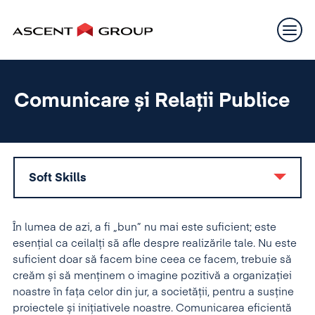
Comunicare și Relații Publice
Soft Skills
În lumea de azi, a fi „bun” nu mai este suficient; este
esențial ca ceilalți să afle despre realizările tale. Nu este
suficient doar să facem bine ceea ce facem, trebuie să
creăm și să menținem o imagine pozitivă a organizației
noastre în fața celor din jur, a societății, pentru a susține
proiectele și inițiativele noastre. Comunicarea eficientă