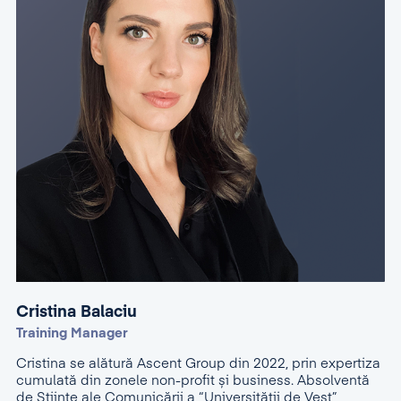
Cristina Balaciu
Training Manager
Cristina se alătură Ascent Group din 2022, prin expertiza
cumulată din zonele non-profit și business. Absolventă
de Științe ale Comunicării a “Universității de Vest”