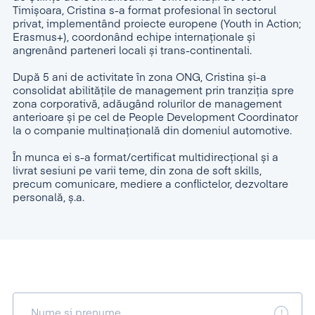
Timișoara, Cristina s-a format profesional în sectorul
privat, implementând proiecte europene (Youth in Action;
Erasmus+), coordonând echipe internaționale și
angrenând parteneri locali și trans-continentali.
După 5 ani de activitate în zona ONG, Cristina și-a
consolidat abilitățile de management prin tranziția spre
zona corporativă, adăugând rolurilor de management
anterioare și pe cel de People Development Coordinator
la o companie multinațională din domeniul automotive.
În munca ei s-a format/certificat multidirecțional și a
livrat sesiuni pe varii teme, din zona de soft skills,
precum comunicare, mediere a conflictelor, dezvoltare
personală, ș.a.
Nume și prenume