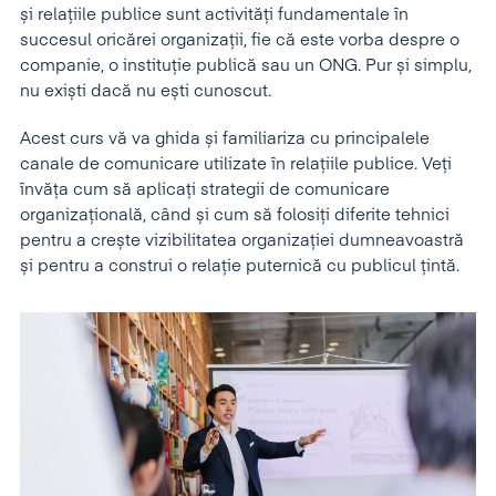
și relațiile publice sunt activități fundamentale în
succesul oricărei organizații, fie că este vorba despre o
companie, o instituție publică sau un ONG. Pur și simplu,
nu exiști dacă nu ești cunoscut.
Acest curs vă va ghida și familiariza cu principalele
canale de comunicare utilizate în relațiile publice. Veți
învăța cum să aplicați strategii de comunicare
organizațională, când și cum să folosiți diferite tehnici
pentru a crește vizibilitatea organizației dumneavoastră
și pentru a construi o relație puternică cu publicul țintă.