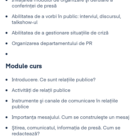
Învăţarea modului de organizare şi derulare a
conferinţei de presă
Abilitatea de a vorbi în public: interviul, discursul,
talkshow-ul
Abilitatea de a gestionare situaţiile de criză
Organizarea departamentului de PR
Module curs
Introducere. Ce sunt relaţiile publice?
Activităţi de relaţii publice
Instrumente şi canale de comunicare în relaţiile
publice
Importanţa mesajului. Cum se construieşte un mesaj
Ştirea, comunicatul, informaţia de presă. Cum se
redactează?