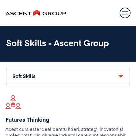
Soft Skills - Ascent Group
Soft Skills
Futures Thinking
Acest curs este ideal pentru lideri, strategi, inovatori și
profesioniști din diverse industrii care sunt responsabili