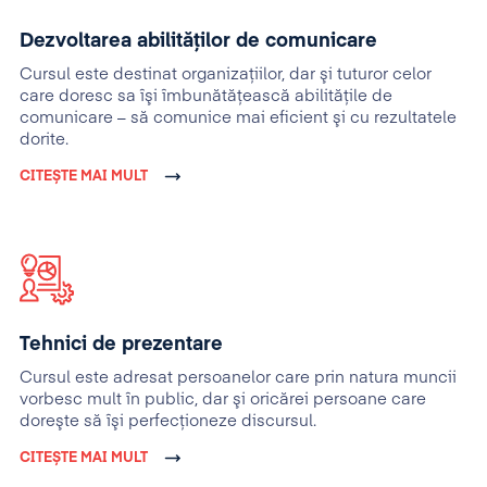
Dezvoltarea abilităților de comunicare
Cursul este destinat organizaţiilor, dar şi tuturor celor
care doresc sa îşi îmbunătăţească abilităţile de
comunicare – să comunice mai eficient şi cu rezultatele
dorite.
CITEȘTE MAI MULT
Tehnici de prezentare
Cursul este adresat persoanelor care prin natura muncii
vorbesc mult în public, dar şi oricărei persoane care
doreşte să îşi perfecţioneze discursul.
CITEȘTE MAI MULT