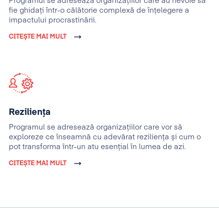
Programul se adresează organizaţiilor care au nevoie să
fie ghidați într-o călătorie complexă de înțelegere a
impactului procrastinării.
CITEȘTE MAI MULT
Reziliența
Programul se adresează organizaţiilor care vor să
exploreze ce înseamnă cu adevărat reziliența și cum o
pot transforma într-un atu esențial în lumea de azi.
CITEȘTE MAI MULT