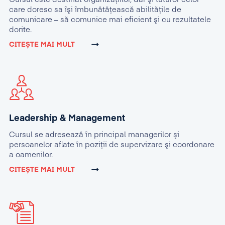
care doresc sa îşi îmbunătăţească abilităţile de
comunicare – să comunice mai eficient şi cu rezultatele
dorite.
CITEȘTE MAI MULT
Leadership & Management
Cursul se adresează în principal managerilor şi
persoanelor aflate în poziţii de supervizare şi coordonare
a oamenilor.
CITEȘTE MAI MULT