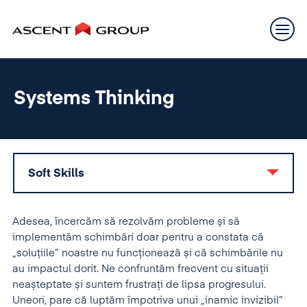
Systems Thinking
Soft Skills
Adesea, încercăm să rezolvăm probleme și să
implementăm schimbări doar pentru a constata că
„soluțiile” noastre nu funcționează și că schimbările nu
au impactul dorit. Ne confruntăm frecvent cu situații
neașteptate și suntem frustrați de lipsa progresului.
Uneori, pare că luptăm împotriva unui „inamic invizibil”