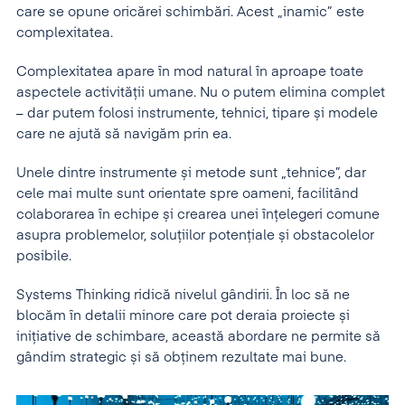
care se opune oricărei schimbări. Acest „inamic” este
complexitatea.
Complexitatea apare în mod natural în aproape toate
aspectele activității umane. Nu o putem elimina complet
– dar putem folosi instrumente, tehnici, tipare și modele
care ne ajută să navigăm prin ea.
Unele dintre instrumente și metode sunt „tehnice”, dar
cele mai multe sunt orientate spre oameni, facilitând
colaborarea în echipe și crearea unei înțelegeri comune
asupra problemelor, soluțiilor potențiale și obstacolelor
posibile.
Systems Thinking ridică nivelul gândirii. În loc să ne
blocăm în detalii minore care pot deraia proiecte și
inițiative de schimbare, această abordare ne permite să
gândim strategic și să obținem rezultate mai bune.