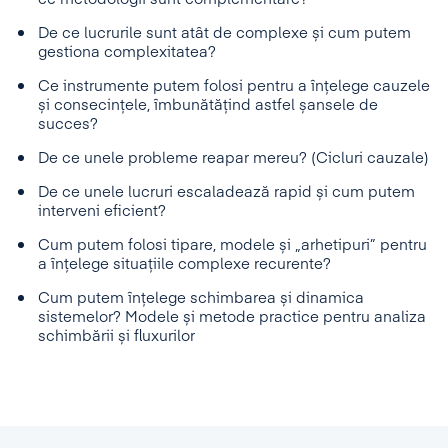
De ce lucrurile sunt atât de complexe și cum putem
gestiona complexitatea?
Ce instrumente putem folosi pentru a înțelege cauzele
și consecințele, îmbunătățind astfel șansele de
succes?
De ce unele probleme reapar mereu? (Cicluri cauzale)
De ce unele lucruri escaladează rapid și cum putem
interveni eficient?
Cum putem folosi tipare, modele și „arhetipuri” pentru
a înțelege situațiile complexe recurente?
Cum putem înțelege schimbarea și dinamica
sistemelor? Modele și metode practice pentru analiza
schimbării și fluxurilor