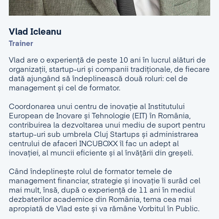
Vlad Icleanu
Trainer
Vlad are o experiență de peste 10 ani în lucrul alături de
organizații, startup-uri și companii tradiționale, de fiecare
dată ajungând să îndeplinească două roluri: cel de
management și cel de formator.
Coordonarea unui centru de inovație al Institutului
European de Inovare și Tehnologie (EIT) în România,
contribuirea la dezvoltarea unui mediu de suport pentru
startup-uri sub umbrela Cluj Startups și administrarea
centrului de afaceri INCUBOXX îl fac un adept al
inovației, al muncii eficiente și al învățării din greșeli.
Când îndeplinește rolul de formator temele de
management financiar, strategie și inovație îi surâd cel
mai mult, însă, după o experiență de 11 ani în mediul
dezbaterilor academice din România, tema cea mai
apropiată de Vlad este și va rămâne Vorbitul în Public.