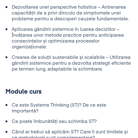
Dezvoltarea unei perspective holistice – Antrenarea
capacității de a privi dincolo de simptomele unei
probleme pentru a descoperi cauzele fundamentale.
Aplicarea gândirii sistemice în luarea deciziilor –
Învățarea unor metode practice pentru anticiparea
consecințelor și optimizarea proceselor
organizaționale.
Crearea de soluții sustenabile și scalabile – Utilizarea
gândirii sistemice pentru a dezvolta strategii eficiente
pe termen lung, adaptabile la schimbare.
Module curs
Ce este Systems Thinking (ST)? De ce este
importantă?
Ce poate îmbunătăți sau schimba ST?
Când ar trebui să aplicăm ST? Care îi sunt limitele și
ce metodologii sunt complementare?