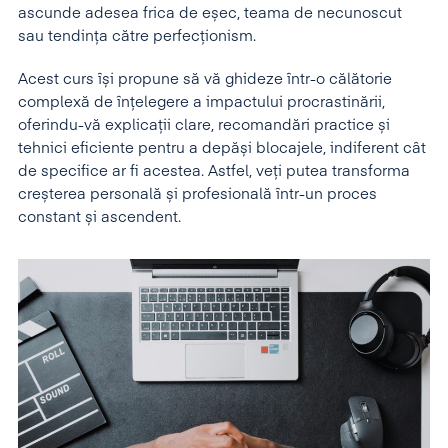
ascunde adesea frica de eșec, teama de necunoscut
sau tendința către perfecționism.
Acest curs își propune să vă ghideze într-o călătorie
complexă de înțelegere a impactului procrastinării,
oferindu-vă explicații clare, recomandări practice și
tehnici eficiente pentru a depăși blocajele, indiferent cât
de specifice ar fi acestea. Astfel, veți putea transforma
creșterea personală și profesională într-un proces
constant și ascendent.