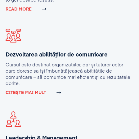
to get desired results.
READ MORE
Dezvoltarea abilităților de comunicare
Cursul este destinat organizaţiilor, dar şi tuturor celor
care doresc sa îşi îmbunătăţească abilităţile de
comunicare – să comunice mai eficient şi cu rezultatele
dorite.
CITEȘTE MAI MULT
Leadership & Management