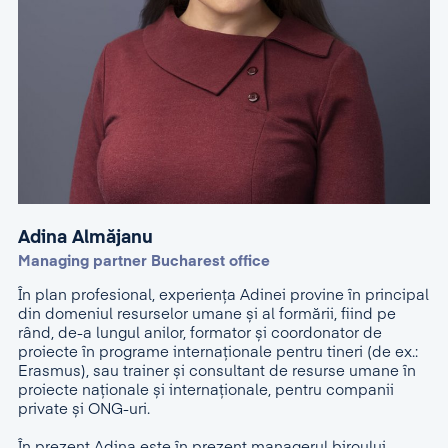
Adina Almăjanu
Managing partner Bucharest office
În plan profesional, experiența Adinei provine în principal
din domeniul resurselor umane și al formării, fiind pe
rând, de-a lungul anilor, formator și coordonator de
proiecte în programe internaționale pentru tineri (de ex.:
Erasmus), sau trainer și consultant de resurse umane în
proiecte naționale și internaționale, pentru companii
private și ONG-uri.
În prezent Adina este în prezent managerul biroului