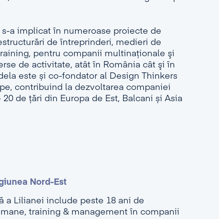
la s-a implicat în numeroase proiecte de
estructurări de întreprinderi, medieri de
raining, pentru companii multinaţionale şi
rse de activitate, atât în România cât şi în
dela este și co-fondator al Design Thinkers
e, contribuind la dezvoltarea companiei
20 de țări din Europa de Est, Balcani și Asia
giunea Nord-Est
 a Lilianei include peste 18 ani de
 umane, training & management în companii