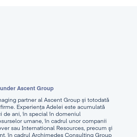
ounder Ascent Group
aging partner al Ascent Group și totodată
 firme. Experienţa Adelei este acumulată
 de ani, în special în domeniul
resurselor umane, în cadrul unor companii
ever sau International Resources, precum şi
ant, în cadrul Archimedes Consulting Group