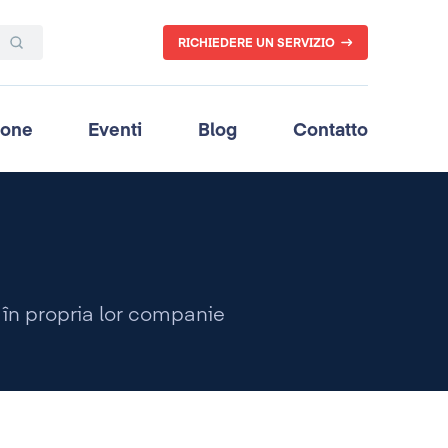
RICHIEDERE UN SERVIZIO
ione
Eventi
Blog
Contatto
 în propria lor companie