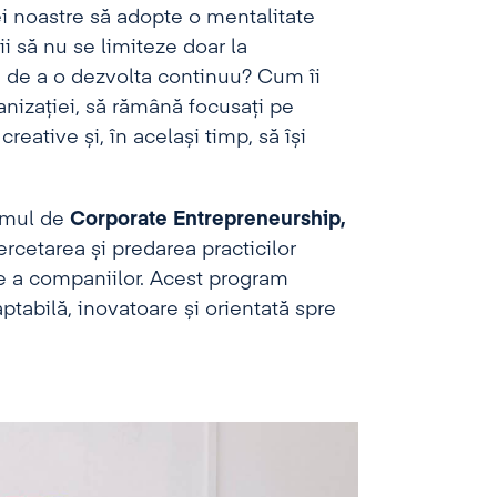
ei noastre să adopte o mentalitate
i să nu se limiteze doar la
tea de a o dezvolta continuu? Cum îi
nizației, să rămână focusați pe
creative și, în același timp, să își
ramul de
Corporate Entrepreneurship,
cercetarea și predarea practicilor
le a companiilor. Acest program
ptabilă, inovatoare și orientată spre