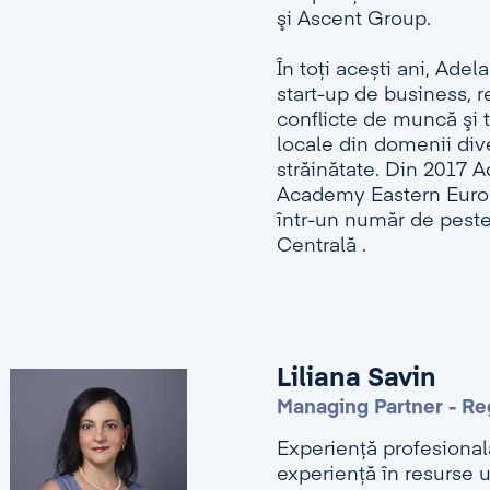
şi Ascent Group.
În toți acești ani, Ade
start-up de business, r
conflicte de muncă şi t
locale din domenii dive
străinătate. Din 2017 A
Academy Eastern Europ
într-un număr de peste 
Centrală .
Liliana Savin
Managing Partner - Re
Experienţă profesională
experiență în resurse