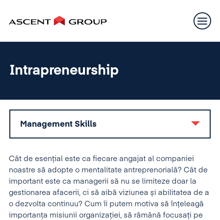
Intrapreneurship
Management Skills
Cât de esențial este ca fiecare angajat al companiei
noastre să adopte o mentalitate antreprenorială? Cât de
important este ca managerii să nu se limiteze doar la
gestionarea afacerii, ci să aibă viziunea și abilitatea de a
o dezvolta continuu? Cum îi putem motiva să înțeleagă
importanța misiunii organizației, să rămână focusați pe