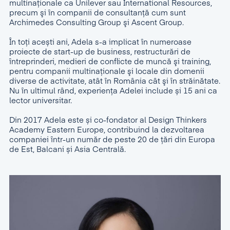
multinaţionale ca Unilever sau International Resources,
precum şi în companii de consultanță cum sunt
Archimedes Consulting Group şi Ascent Group.
În toți acești ani, Adela s-a implicat în numeroase
proiecte de start-up de business, restructurări de
întreprinderi, medieri de conflicte de muncă şi training,
pentru companii multinaţionale şi locale din domenii
diverse de activitate, atât în România cât şi în străinătate.
Nu în ultimul rând, experiența Adelei include și 15 ani ca
lector universitar.
Din 2017 Adela este și co-fondator al Design Thinkers
Academy Eastern Europe, contribuind la dezvoltarea
companiei într-un număr de peste 20 de țări din Europa
de Est, Balcani și Asia Centrală.