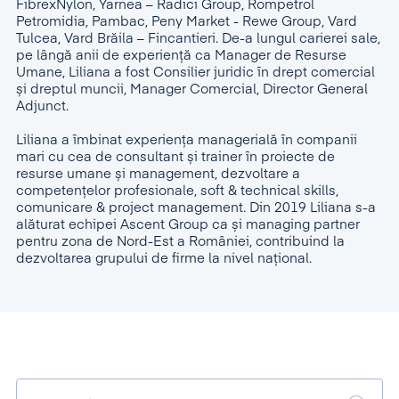
FibrexNylon, Yarnea – Radici Group, Rompetrol
Petromidia, Pambac, Peny Market - Rewe Group, Vard
Tulcea, Vard Brăila – Fincantieri. De-a lungul carierei sale,
pe lângă anii de experiență ca Manager de Resurse
Umane, Liliana a fost Consilier juridic în drept comercial
și dreptul muncii, Manager Comercial, Director General
Adjunct.
Liliana a îmbinat experiența managerială în companii
mari cu cea de consultant și trainer în proiecte de
resurse umane și management, dezvoltare a
competențelor profesionale, soft & technical skills,
comunicare & project management. Din 2019 Liliana s-a
alăturat echipei Ascent Group ca și managing partner
pentru zona de Nord-Est a României, contribuind la
dezvoltarea grupului de firme la nivel național.