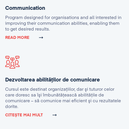
Communication
Program designed for organisations and all interested in
improving their communication abilities, enabling them
to get desired results.
READ MORE
Dezvoltarea abilităților de comunicare
Cursul este destinat organizaţiilor, dar şi tuturor celor
care doresc sa îşi îmbunătăţească abilităţile de
comunicare – să comunice mai eficient şi cu rezultatele
dorite.
CITEȘTE MAI MULT