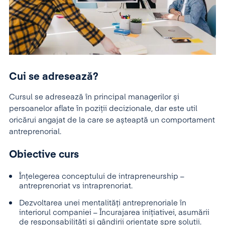
Cui se adresează?
Cursul se adresează în principal managerilor și
persoanelor aflate în poziții decizionale, dar este util
oricărui angajat de la care se așteaptă un comportament
antreprenorial.
Obiective curs
Înțelegerea conceptului de intrapreneurship –
antreprenoriat vs intraprenoriat.
Dezvoltarea unei mentalități antreprenoriale în
interiorul companiei – Încurajarea inițiativei, asumării
de responsabilități și gândirii orientate spre soluții.