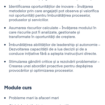
Identificarea oportunităților de inovare – Învățarea
metodelor prin care angajații pot observa și valorifica
noi oportunități pentru îmbunătățirea proceselor,
produselor și serviciilor.
Asumarea riscurilor calculate – Învățarea modului în
care riscurile pot fi analizate, gestionate și
transformate în oportunități de creștere.
Îmbunătățirea abilităților de leadership și autonomie –
Dezvoltarea capacității de a lua decizii și de a
conduce inițiative fără a aștepta instrucțiuni directe.
Stimularea gândirii critice și a rezolvării problemelor –
Crearea unei abordări proactive pentru depășirea
provocărilor și optimizarea proceselor.
Module curs
Probleme mari la afaceri mari