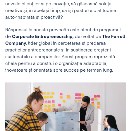
nevoile clienților și pe inovație, să găsească soluții
creative și, în același timp, să își păstreze o atitudine
auto-inspirată și proactivă?
Răspunsul la aceste provocări este oferit de programul
de
Corporate Entrepreneurship,
dezvoltat de
The Farrell
Company
, lider global în cercetarea și predarea
practicilor antreprenoriale și în susținerea creșterii
sustenabile a companiilor. Acest program reprezintă
cheia pentru a construi o organizație adaptabilă,
inovatoare și orientată spre succes pe termen lung.