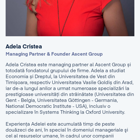
Adela Cristea
Managing Partner & Founder Ascent Group
Adela Cristea este managing partner al Ascent Group și
totodată fondatorul grupului de firme. Adela a studiat
Economia și Dreptul, la Universitatea de Vest din
Timișoara, respectiv Universitatea Vasile Goldiș din Arad,
iar de-a lungul anilor a urmat numeroase specializări la
prestigioase universități din străinătate (Universitatea din
Gent - Belgia, Universitatea Göttingen - Germania,
National Democratic Institute - USA), inclusiv o
specializare în Systems Thinking la Oxford University.
Experienţa Adelei este acumulată timp de peste
douăzeci de ani, în special în domeniul manageriale şi
cel al resurselor umane, în cadrul unor companii