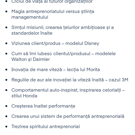
Ciclul de viață al tuturor organizațiilor
Magia antreprenoriatului versus știința
managementului
Simțul misiunii, crearea țelurilor ambițioase și a
standardelor înalte
Viziunea client/produs – modelul Disney
Cum să îmi iubesc clientul/produsul – modelele
Walton și Daimler
Inovația de mare viteză – lecția lui Morita
Regulile de aur ale inovației la viteză înaltă – cazul 3M
Comportamentul auto-inspirat, inspirarea celorlalți –
stilul Honda
Creșterea înaltei performanțe
Crearea unui sistem de performanță antreprenorială
Trezirea spiritului antreprenorial