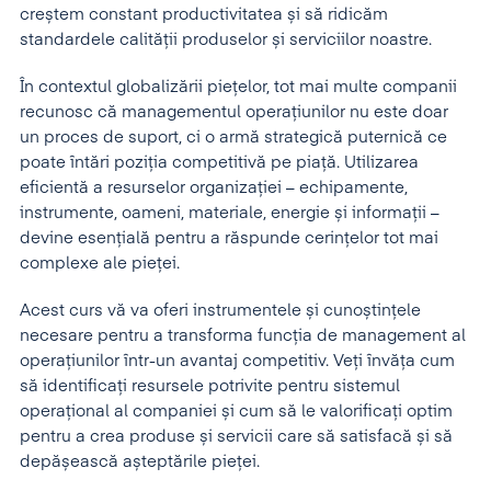
creștem constant productivitatea și să ridicăm
standardele calității produselor și serviciilor noastre.
În contextul globalizării piețelor, tot mai multe companii
recunosc că managementul operațiunilor nu este doar
un proces de suport, ci o armă strategică puternică ce
poate întări poziția competitivă pe piață. Utilizarea
eficientă a resurselor organizației – echipamente,
instrumente, oameni, materiale, energie și informații –
devine esențială pentru a răspunde cerințelor tot mai
complexe ale pieței.
Acest curs vă va oferi instrumentele și cunoștințele
necesare pentru a transforma funcția de management al
operațiunilor într-un avantaj competitiv. Veți învăța cum
să identificați resursele potrivite pentru sistemul
operațional al companiei și cum să le valorificați optim
pentru a crea produse și servicii care să satisfacă și să
depășească așteptările pieței.