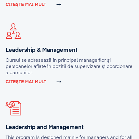
CITEȘTE MAI MULT
Leadership & Management
Cursul se adresează în principal managerilor şi
persoanelor aflate în poziţii de supervizare şi coordonare
a oamenilor.
CITEȘTE MAI MULT
Leadership and Management
This program is designed mainly for managers and for all