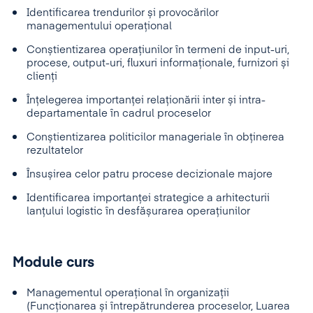
Identificarea trendurilor și provocărilor
managementului operațional
Conștientizarea operațiunilor în termeni de input-uri,
procese, output-uri, fluxuri informaționale, furnizori și
clienți
Înțelegerea importanței relaționării inter și intra-
departamentale în cadrul proceselor
Conștientizarea politicilor manageriale în obținerea
rezultatelor
Însușirea celor patru procese decizionale majore
Identificarea importanței strategice a arhitecturii
lanțului logistic în desfășurarea operațiunilor
Module curs
Managementul operațional în organizații
(Funcționarea și întrepătrunderea proceselor, Luarea