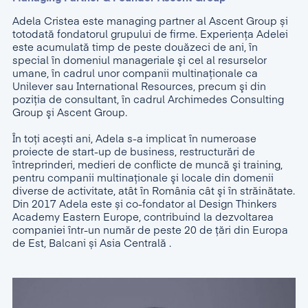
Adela Cristea este managing partner al Ascent Group și
totodată fondatorul grupului de firme. Experienţa Adelei
este acumulată timp de peste douăzeci de ani, în
special în domeniul manageriale şi cel al resurselor
umane, în cadrul unor companii multinaţionale ca
Unilever sau International Resources, precum şi din
poziţia de consultant, în cadrul Archimedes Consulting
Group şi Ascent Group.
În toți acești ani, Adela s-a implicat în numeroase
proiecte de start-up de business, restructurări de
întreprinderi, medieri de conflicte de muncă şi training,
pentru companii multinaţionale şi locale din domenii
diverse de activitate, atât în România cât şi în străinătate.
Din 2017 Adela este și co-fondator al Design Thinkers
Academy Eastern Europe, contribuind la dezvoltarea
companiei într-un număr de peste 20 de țări din Europa
de Est, Balcani și Asia Centrală .