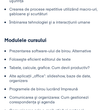
uşurinţă
Crearea de procese repetitive utilizând macro-uri,
şabloane şi scurtături
Îmbinarea tehnologiei şi a interacţiunii umane
Modulele cursului
Prezentarea software-ului de birou. Alternative
Foloseşte eficient editorul de texte
Tabele, calcule, grafice. Cum devii productiv?
Alte aplicaţii „office”: slideshow, baze de date,
organizers
Programele de birou lucrând împreună
Comunicarea şi organizarea: Cum gestionezi
corespondenţa şi agenda