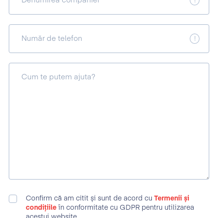
Denumirea companiei
Număr de telefon
Cum te putem ajuta?
Confirm că am citit și sunt de acord cu
Termenii și
condițiile
în conformitate cu GDPR pentru utilizarea
acestui website.