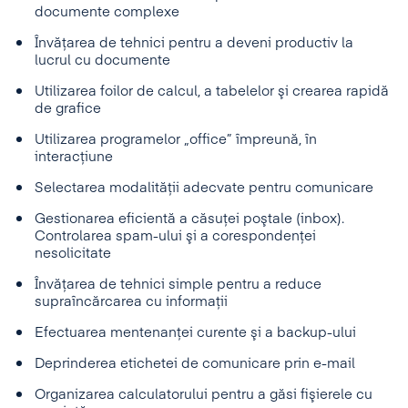
documente complexe
Învăţarea de tehnici pentru a deveni productiv la
lucrul cu documente
Utilizarea foilor de calcul, a tabelelor şi crearea rapidă
de grafice
Utilizarea programelor „office” împreună, în
interacţiune
Selectarea modalităţii adecvate pentru comunicare
Gestionarea eficientă a căsuţei poştale (inbox).
Controlarea spam-ului şi a corespondenţei
nesolicitate
Învăţarea de tehnici simple pentru a reduce
supraîncărcarea cu informaţii
Efectuarea mentenanţei curente şi a backup-ului
Deprinderea etichetei de comunicare prin e-mail
Organizarea calculatorului pentru a găsi fişierele cu