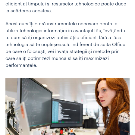
eficient al timpului și resurselor tehnologice poate duce
la scăderea acesteia.
Acest curs îți oferă instrumentele necesare pentru a
utiliza tehnologia informației în avantajul tău, învățându-
te cum să îți organizezi activitățile eficient, fără a lăsa
tehnologia să te copleșească. Indiferent de suita Office
pe care o folosești, vei învăța strategii și metode prin
care să îți optimizezi munca și să îți maximizezi
performanțele.