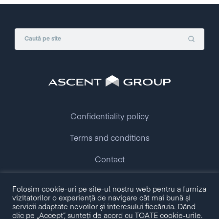
Confidentiality policy
Terms and conditions
Contact
Copyright © 2009 - 2026 Ascent Group.
Folosim cookie-uri pe site-ul nostru web pentru a furniza
All rights reserved.
vizitatorilor o experiență de navigare cât mai bună și
servicii adaptate nevoilor și interesului fiecăruia. Dând
clic pe „Accept”, sunteți de acord cu TOATE cookie-urile.