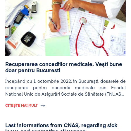
Recuperarea concediilor medicale. Vești bune
doar pentru Bucuresti
Începând cu 1 octombrie 2022, în București, dosarele de
recuperare pentru concedii medicale din Fondul
Național Unic de Asigurări Sociale de Sănătate (FNUASS)
se depun online, pe platforma dedicată.
CITEȘTE MAI MULT
Last informations from CNAS, regarding sick