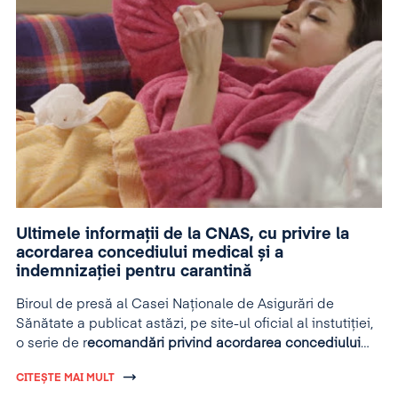
Ultimele informații de la CNAS, cu privire la
acordarea concediului medical și a
indemnizației pentru carantină
Biroul de presă al Casei Naționale de Asigurări de
Sănătate a publicat astăzi, pe site-ul oficial al instutiției,
o serie de r
ecomandări privind acordarea concediului
medical și a indemnizației pentru carantină
.
CITEȘTE MAI MULT