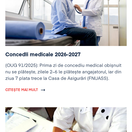
Concedii medicale 2026-2027
(OUG 91/2025): Prima zi de concediu medical obișnuit
nu se plătește, zilele 2–6 le plătește angajatorul, iar din
ziua 7 plata trece la Casa de Asigurări (FNUASS).
CITEȘTE MAI MULT