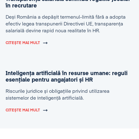
în recrutare
Deși România a depășit termenul-limită fără a adopta
efectiv legea transpunerii Directivei UE, transparența
salarială devine rapid noua realitate în HR.
CITEȘTE MAI MULT
Inteligența artificială în resurse umane: reguli
esențiale pentru angajatori și HR
Riscurile juridice și obligațiile privind utilizarea
sistemelor de inteligență artificială.
CITEȘTE MAI MULT