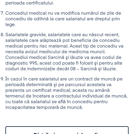
perioada certificatului.
Concediul medical nu va modifica numărul de zile de
concediu de odihnă la care salariatul are dreptul prin
lege.
Salariatele gravide, salariatele care au născut recent,
salariatele care alăptează pot beneficia de concediu
medical pentru risc maternal. Acest tip de concediu va
necesita avizul medicului de medicina muncii.
Concediul medical Sarcină şi lăuzie va avea codul de
diagnostic 995, acest cod poate fi folosit şi pentru alte
coduri de indemnizaţie decât 08 – Sarcină şi lăuzie.
În cazul în care salariatul are un contract de muncă pe
perioadă determinată şi pe parcursul acesteia va
prezenta un certificat medical, acesta nu amână
termenul de încetare a contractului individual de muncă,
cu toate că salariatul se află în concediu pentru
incapacitatea temporară de muncă.