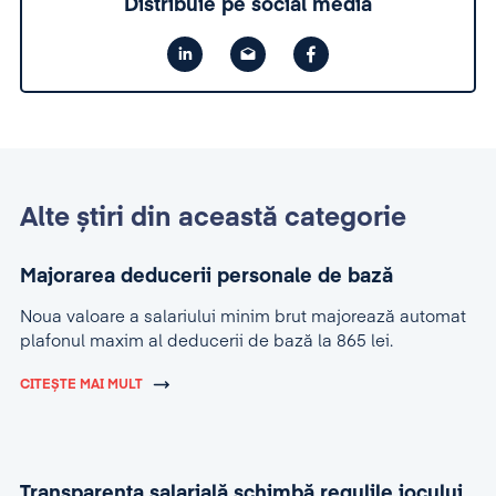
Distribuie pe social media
Alte știri din această categorie
Majorarea deducerii personale de bază
Noua valoare a salariului minim brut majorează automat
plafonul maxim al deducerii de bază la 865 lei.
CITEȘTE MAI MULT
Transparența salarială schimbă regulile jocului