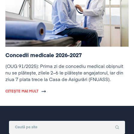
Concedii medicale 2026-2027
(OUG 91/2025): Prima zi de concediu medical obișnuit
nu se plătește, zilele 2–6 le plătește angajatorul, iar din
ziua 7 plata trece la Casa de Asigurări (FNUASS).
CITEȘTE MAI MULT