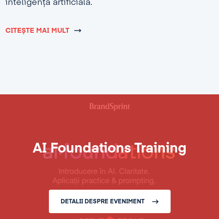
inteligență artificială.
CITEȘTE MAI MULT
AI Foundations Training
DETALII DESPRE EVENIMENT