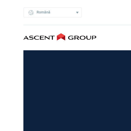
Română