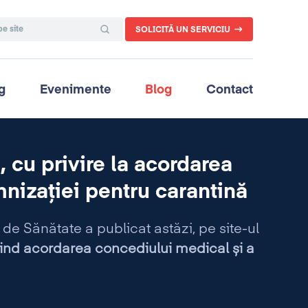
SOLICITĂ UN SERVICIU
g
Evenimente
Blog
Contact
 cu privire la acordarea
nizației pentru carantină
de Sănătate a publicat astăzi, pe site-ul
ind acordarea concediului medical și a