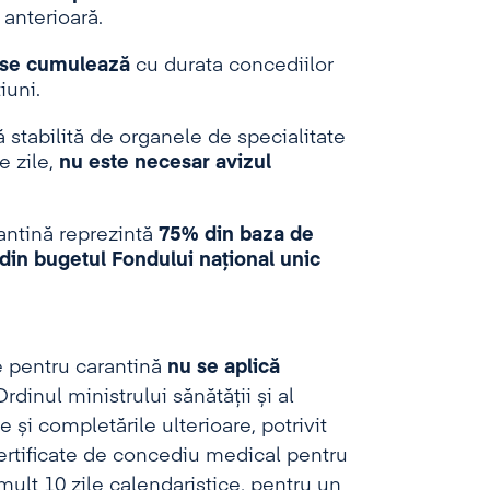
 anterioară.
 se cumulează
cu durata concediilor
iuni.
stabilită de organele de specialitate
e zile,
nu este necesar avizul
antină reprezintă
75% din baza de
 din bugetul Fondului naţional unic
e pentru carantină
nu se aplică
rdinul ministrului sănătății și al
 și completările ulterioare, potrivit
certificate de concediu medical pentru
ult 10 zile calendaristice, pentru un