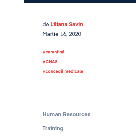
de
Liliana Savin
Martie 16, 2020
carantină
CNAS
concedii medicale
Human Resources
Training