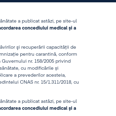
nătate a publicat astăzi, pe site-ul
cordarea concediului medical și a
ăvirilor şi recuperării capacităţii de
mnizaţie pentru carantină, conform
 Guvernului nr. 158/2005 privind
sănătate, cu modificările și
icare a prevederilor acesteia,
ședintelui CNAS nr. 15/1.311/2018, cu
nătate a publicat astăzi, pe site-ul
cordarea concediului medical și a