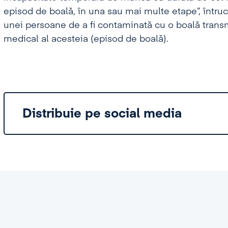
episod de boală, în una sau mai multe etape”, întru
unei persoane de a fi contaminată cu o boală transm
medical al acesteia (episod de boală).
Distribuie pe social media