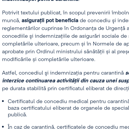
Potrivit textului publicat, în scopul prevenirii îmboln
muncă,
asiguraţii pot beneficia
de concediu şi inde
reglementărilor cuprinse în Ordonanța de Urgență a
concediile şi indemnizaţiile de asigurări sociale de 
completările ulterioare, precum și în Normele de apl
aprobate prin Ordinul ministrului sănătății și al pre
modificările și completările ulterioare.
Astfel, concediul şi indemnizaţia pentru carantină
s
interzice continuarea activităţii din cauza unei sus
pe durata stabilită prin certificatul eliberat de dire
Certificatul de concediu medical pentru carantin
baza certificatului eliberat de organele de special
publică.
În caz de carantină, certificatele de concediu me