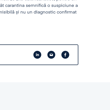
cât carantina semnifică o suspiciune a
isibilă și nu un diagnostic confirmat