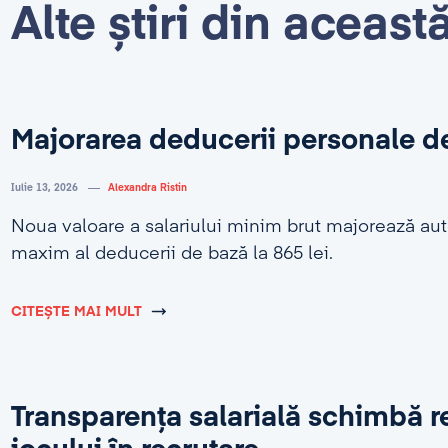
Alte știri din aceast
Majorarea deducerii personale d
Iulie 13, 2026
Alexandra Ristin
Noua valoare a salariului minim brut majorează au
maxim al deducerii de bază la 865 lei.
CITEȘTE MAI MULT
Transparența salarială schimbă r