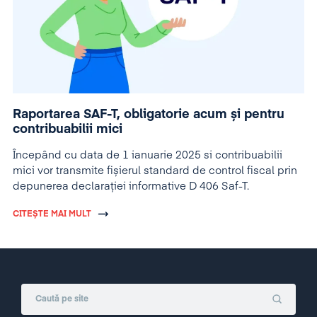
Raportarea SAF-T, obligatorie acum și pentru
contribuabilii mici
Începând cu data de 1 ianuarie 2025 si contribuabilii
mici vor transmite fișierul standard de control fiscal prin
depunerea declarației informative D 406 Saf-T.
CITEȘTE MAI MULT