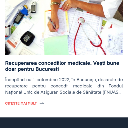
Recuperarea concediilor medicale. Vești bune
doar pentru Bucuresti
Începând cu 1 octombrie 2022, în București, dosarele de
recuperare pentru concedii medicale din Fondul
Național Unic de Asigurări Sociale de Sănătate (FNUASS)
se depun online, pe platforma dedicată.
CITEȘTE MAI MULT