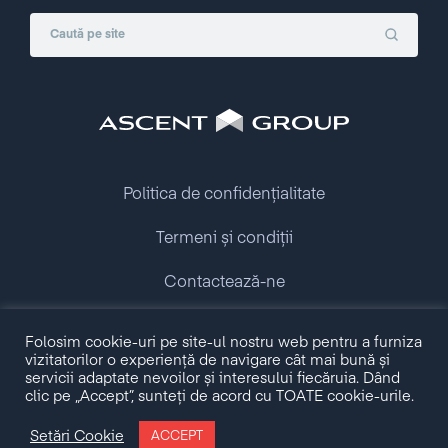
Politica de confidențialitate
Termeni și condiții
Contactează-ne
Copyright © 2009 - 2026 Ascent Group.
Folosim cookie-uri pe site-ul nostru web pentru a furniza
All rights reserved.
vizitatorilor o experiență de navigare cât mai bună și
servicii adaptate nevoilor și interesului fiecăruia. Dând
clic pe „Accept”, sunteți de acord cu TOATE cookie-urile.
Made with love by
Setări Cookie
ACCEPT