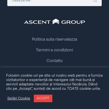
Politica sulla riservatezza
Termini e condizioni
Contatto
Copyright © 2009 - 2026 Ascent Group.
Folosim cookie-uri pe site-ul nostru web pentru a furniza
All rights reserved.
vizitatorilor o experiență de navigare cât mai bună și
servicii adaptate nevoilor și interesului fiecăruia. Dând
clic pe „Accept”, sunteți de acord cu TOATE cookie-urile.
Made with love by
Setări Cookie
ACCEPT