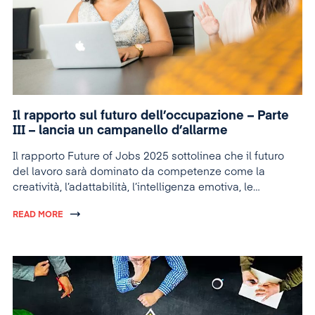
Il rapporto sul futuro dell’occupazione – Parte
III – lancia un campanello d’allarme
Il rapporto Future of Jobs 2025 sottolinea che il futuro
del lavoro sarà dominato da competenze come la
creatività, l’adattabilità, l’intelligenza emotiva, le
competenze tecniche avanzate e l’attenzione alla
READ MORE
sostenibilità, essenziali per prosperare in un ambiente
professionale in continua evoluzione.