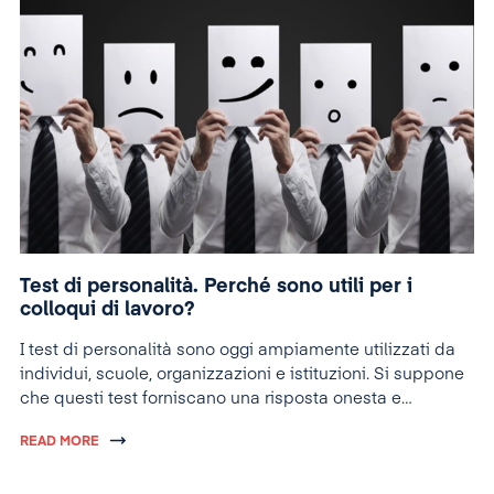
Test di personalità. Perché sono utili per i
colloqui di lavoro?
I test di personalità sono oggi ampiamente utilizzati da
individui, scuole, organizzazioni e istituzioni. Si suppone
che questi test forniscano una risposta onesta e
obiettiva sulla personalità di chi li esegue.
READ MORE