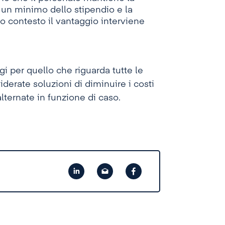
n un minimo dello stipendio e la
o contesto il vantaggio interviene
 per quello che riguarda tutte le
derate soluzioni di diminuire i costi
ternate in funzione di caso.