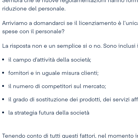
Sembra che le nuove regolamentazioni hanno forma
riduzione del personale.
Arriviamo a domandarci se il licenziamento è l’unic
spese con il personale?
La risposta non e un semplice si o no. Sono inclusi i
il campo d’attività della società;
fornitori e in uguale misura clienti;
il numero di competitori sul mercato;
il grado di sostituzione dei prodotti, dei servizi af
la strategia futura della società
Tenendo conto di tutti questi fattori, nel momento in