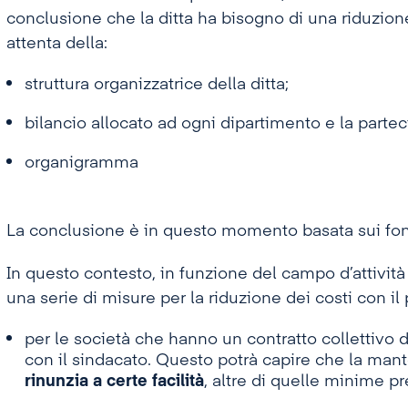
conclusione che la ditta ha bisogno di una riduzione
attenta della:
struttura organizzatrice della ditta;
bilancio allocato ad ogni dipartimento e la parteci
organigramma
La conclusione è in questo momento basata sui fon
In questo contesto, in funzione del campo d’attività
una serie di misure per la riduzione dei costi con il
per le società che hanno un contratto collettivo d
con il sindacato. Questo potrà capire che la mante
rinunzia a certe facilità
, altre di quelle minime pr