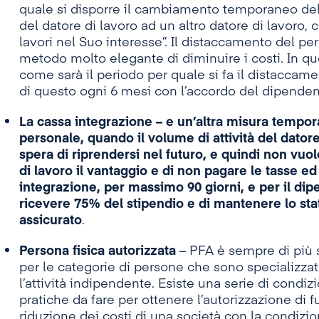
quale si disporre il cambiamento temporaneo del 
del datore di lavoro ad un altro datore di lavoro, 
lavori nel Suo interesse”. Il distaccamento del per
metodo molto elegante di diminuire i costi. In qu
come sarà il periodo per quale si fa il distaccam
di questo ogni 6 mesi con l’accordo del dipenden
La cassa integrazione
–
e un’altra misura tempora
personale, quando il volume di attività del datore
spera di riprendersi nel futuro, e quindi non vuole
di lavoro il vantaggio e di non pagare le tasse ed
integrazione, per massimo 90 giorni, e per il dipe
ricevere 75% del stipendio e di mantenere lo sta
assicurato
.
Persona fisica autorizzata
– PFA è sempre di più
per le categorie di persone che sono specializza
l’attività indipendente. Esiste una serie di cond
pratiche da fare per ottenere l’autorizzazione di
riduzione dei costi di una società con la condizi