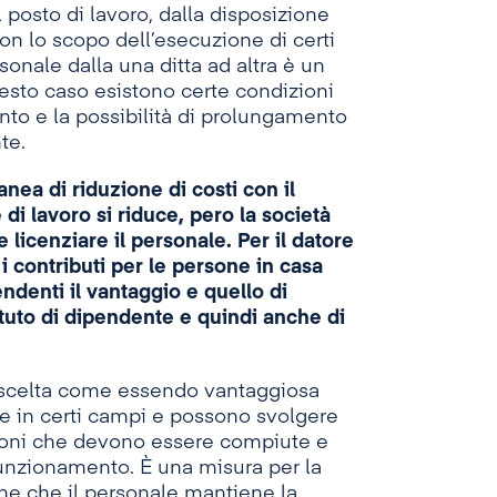
posto di lavoro, dalla disposizione
con lo scopo dell’esecuzione di certi
sonale dalla una ditta ad altra è un
esto caso esistono certe condizioni
ento e la possibilità di prolungamento
te.
nea di riduzione di costi con il
 di lavoro si riduce, pero la società
 licenziare il personale. Per il datore
 i contributi per le persone in casa
ndenti il vantaggio e quello di
tuto di dipendente e quindi anche di
 scelta come essendo vantaggiosa
te in certi campi e possono svolgere
izioni che devono essere compiute e
 funzionamento. È una misura per la
one che il personale mantiene la