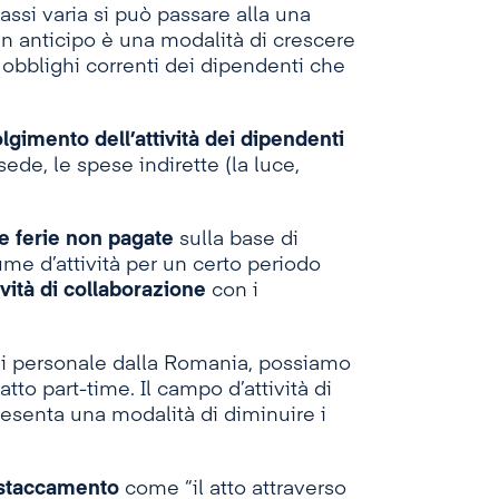
ssi varia si può passare alla una
in anticipo è una modalità di crescere
obblighi correnti dei dipendenti che
lgimento dell’attività dei dipendenti
sede, le spese indirette (la luce,
le ferie non pagate
sulla base di
ume d’attività per un certo periodo
tività di collaborazione
con i
 di personale dalla Romania, possiamo
atto part-time. Il campo d’attività di
resenta una modalità di diminuire i
istaccamento
come “il atto attraverso