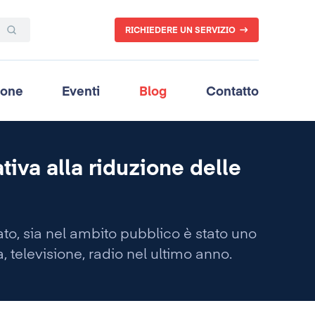
RICHIEDERE UN SERVIZIO
ione
Eventi
Blog
Contatto
tiva alla riduzione delle
ato, sia nel ambito pubblico è stato uno
a, televisione, radio nel ultimo anno.