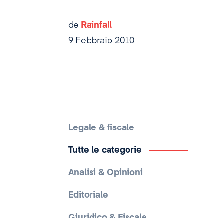
de
Rainfall
9 Febbraio 2010
Legale & fiscale
Tutte le categorie
Analisi & Opinioni
Editoriale
Giuridico & Fiscale