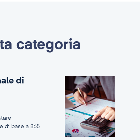
sta categoria
ale di
ntare
e di base a 865