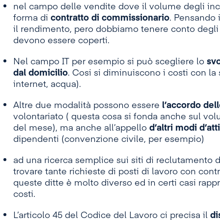
nel campo delle vendite dove il volume degli inca
forma di
contratto di commissionario
. Pensando 
il rendimento, pero dobbiamo tenere conto degli 
devono essere coperti.
Nel campo IT per esempio si può scegliere lo
svo
dal domicilio
. Cosi si diminuiscono i costi con la 
internet, acqua).
Altre due modalità possono essere
l’accordo del
volontariato ( questa cosa si fonda anche sul vol
del mese), ma anche all’appello
d’altri modi d’at
dipendenti (convenzione civile, per esempio)
ad una ricerca semplice sui siti di reclutamento
trovare tante richieste di posti di lavoro con contr
queste ditte è molto diverso ed in certi casi rapp
costi.
L’articolo 45 del Codice del Lavoro ci precisa il
d