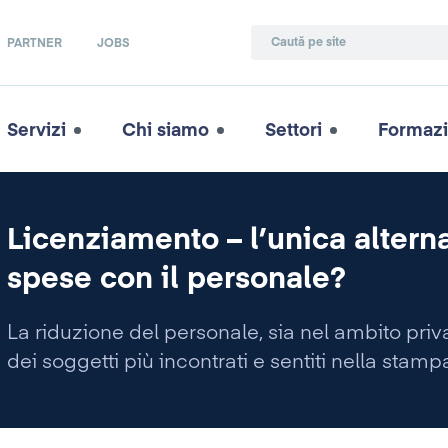
PARTNER
JOBS
Servizi
Chi siamo
Settori
Formaz
Licenziamento – l’unica alterna
spese con il personale?
La riduzione del personale, sia nel ambito priv
dei soggetti più incontrati e sentiti nella stamp