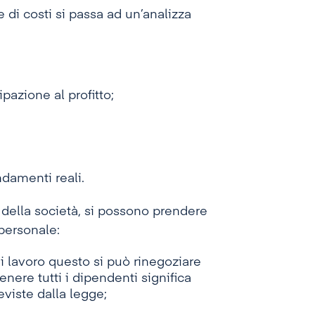
 di costi si passa ad un’analizza
pazione al profitto;
damenti reali.
 della società, si possono prendere
 personale:
i lavoro questo si può rinegoziare
nere tutti i dipendenti significa
eviste dalla legge;