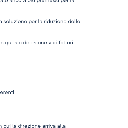
to ancora più premessi per la
a soluzione per la riduzione delle
n questa decisione vari fattori:
ferenti
 cui la direzione arriva alla