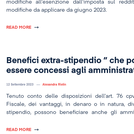
modifiche all’esenzione dall’imposta sul reddi
modifiche da applicare da giugno 2023.
READ MORE
Benefici extra-stipendio ” che 
essere concessi agli amministrat
12 Settembre 2023
Alexandra Ristin
Tenuto conto delle disposizioni dell’art. 76 c
Fiscale, dei vantaggi, in denaro o in natura, di
stipendio, possono beneficiare anche gli ammin
società.
READ MORE