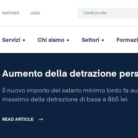
PARTNER
JOBS
Servizi
Chi siamo
Settori
Formaz
Aumento della detrazione pers
Il nuovo importo del salario minimo lordo fa a
massimo della detrazione di base a 865 lei.
READ ARTICLE