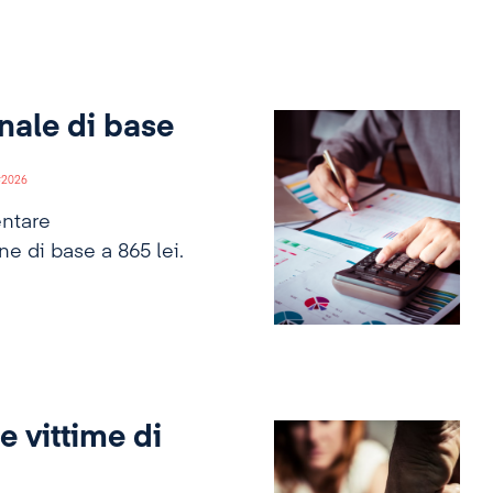
nale di base
2026
entare
e di base a 865 lei.
le vittime di