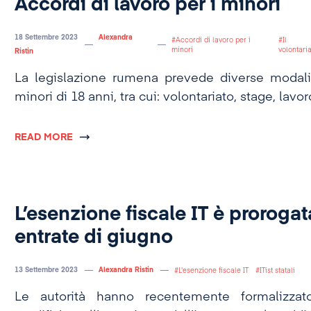
Accordi di lavoro per i minori
18 Settembre 2023
Alexandra
Accordi di lavoro per i
Il
minori
volontari
Ristin
La legislazione rumena prevede diverse modali
minori di 18 anni, tra cui: volontariato, stage, lavor
READ MORE
L’esenzione fiscale IT è prorogat
entrate di giugno
13 Settembre 2023
Alexandra Ristin
L'esenzione fiscale IT
ITist statali
Le autorità hanno recentemente formalizzato