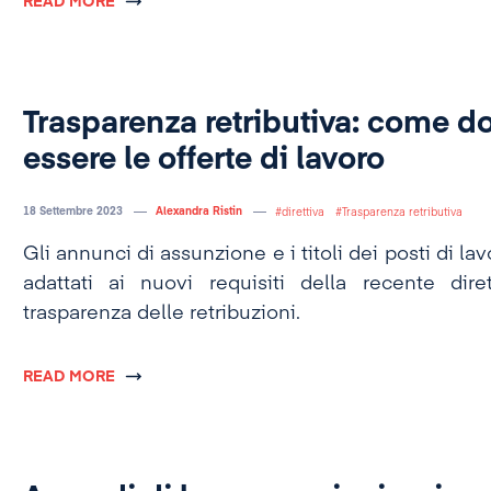
READ MORE
Trasparenza retributiva: come d
essere le offerte di lavoro
18 Settembre 2023
Alexandra Ristin
direttiva
Trasparenza retributiva
Gli annunci di assunzione e i titoli dei posti di l
adattati ai nuovi requisiti della recente dire
trasparenza delle retribuzioni.
READ MORE