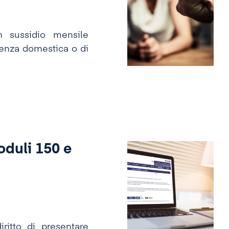
n sussidio mensile
lenza domestica o di
oduli 150 e
ritto di presentare