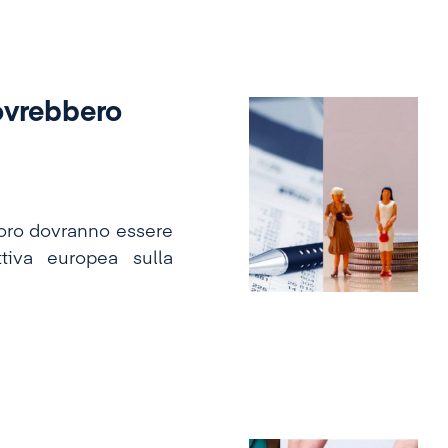
ovrebbero
avoro dovranno essere
ttiva europea sulla