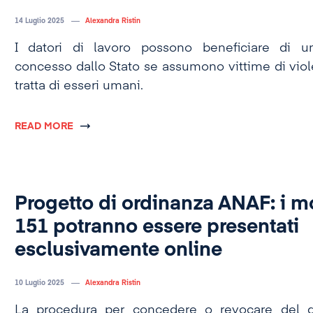
14 Luglio 2025
Alexandra Ristin
I datori di lavoro possono beneficiare di u
concesso dallo Stato se assumono vittime di vio
tratta di esseri umani.
READ MORE
Progetto di ordinanza ANAF: i m
151 potranno essere presentati
esclusivamente online
10 Luglio 2025
Alexandra Ristin
La procedura per concedere o revocare del di