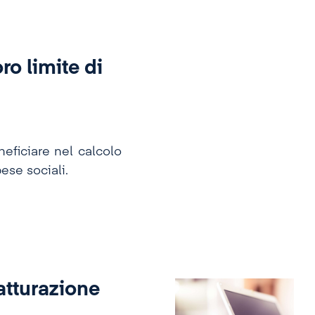
ro limite di
eficiare nel calcolo
ese sociali.
fatturazione