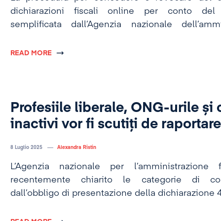
dichiarazioni fiscali online per conto del
semplificata dall’Agenzia nazionale dell’ammi
(ANAF) secondo un progetto di decreto..
READ MORE
Profesiile liberale, ONG-urile și 
inactivi vor fi scutiți de raporta
8 Luglio 2025
Alexandra Ristin
L’Agenzia nazionale per l’amministrazione 
recentemente chiarito le categorie di cont
dall’obbligo di presentazione della dichiarazione 