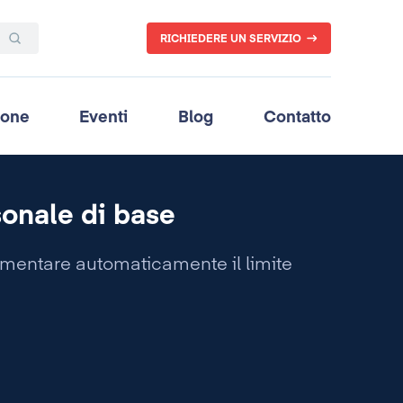
RICHIEDERE UN SERVIZIO
ione
Eventi
Blog
Contatto
onale di base
umentare automaticamente il limite