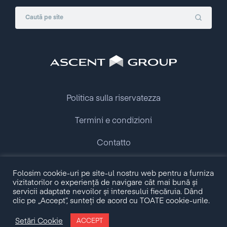
Politica sulla riservatezza
Termini e condizioni
Contatto
Copyright © 2009 - 2026 Ascent Group.
Folosim cookie-uri pe site-ul nostru web pentru a furniza
All rights reserved.
vizitatorilor o experiență de navigare cât mai bună și
servicii adaptate nevoilor și interesului fiecăruia. Dând
clic pe „Accept”, sunteți de acord cu TOATE cookie-urile.
Made with love by
Setări Cookie
ACCEPT