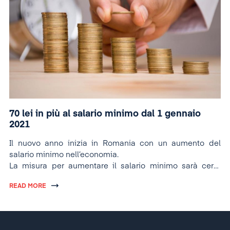
70 lei in più al salario minimo dal 1 gennaio
2021
Il nuovo anno inizia in Romania con un aumento del
salario minimo nell’economia.
La misura per aumentare il salario minimo sarà certa
dopo il 6 gennaio.
READ MORE